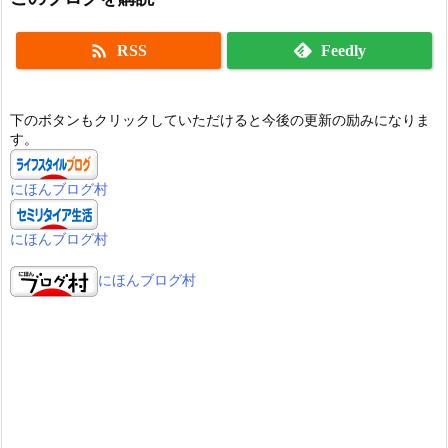

RSS
Feedly
下のボタンもクリックしていただけると今後の更新の励みになりま
す。
にほんブログ村
にほんブログ村
にほんブログ村