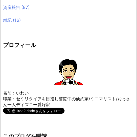
資産報告
(87)
雑記
(16)
プロフィール
名前：いわい
職業：セミリタイアを目指し奮闘中の倹約家/ミニマリスト/おっさ
ん一人ディズニー愛好家
このブログを購読