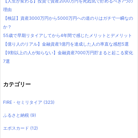
【人生が変わる】投資で資産2000万円を死ぬ気で貯めるべき7つの
理由
【検証】資産3000万円から5000万円への道のりはガチで一瞬なの
か？
55歳で早期リタイアしてから4年間で感じたメリットとデメリット
【億り人のリアル】金融資産1億円を達成した人の率直な感想5選
【9割以上の人が知らない】金融資産7000万円貯まると起こる変化
7選
カテゴリー
FIRE・セミリタイア
(323)
ふるさと納税
(9)
エポスカード
(12)