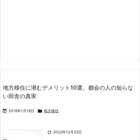
地方移住に潜むデメリット10選。都会の人の知らな
い田舎の真実

2019年1月18日

地方移住

2022年12月25日