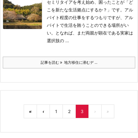
セミリタイアを考え始め、困ったことが「ど
こを新たな生活拠点にするか？」です。
アル
バイト程度の仕事をするつもりですが、アル
バイトで生活を賄うことのできる場所がい
い。
となれば、まだ両親が顕在である実家は
選択肢の ...
記事を読む
地方移住に潜むデ ...
«
‹
1
2
3
›
»