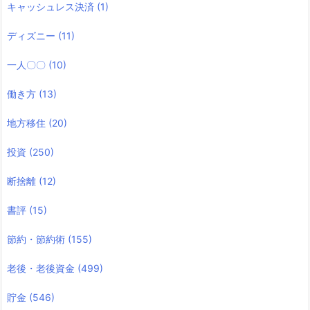
キャッシュレス決済
(1)
ディズニー
(11)
一人〇〇
(10)
働き方
(13)
地方移住
(20)
投資
(250)
断捨離
(12)
書評
(15)
節約・節約術
(155)
老後・老後資金
(499)
貯金
(546)