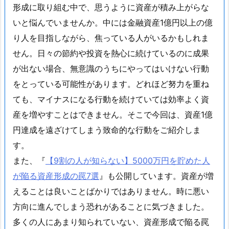
形成に取り組む中で、思うように資産が積み上がらな
いと悩んでいませんか。中には金融資産1億円以上の億
り人を目指しながら、焦っている人がいるかもしれま
せん。日々の節約や投資を熱心に続けているのに成果
が出ない場合、無意識のうちにやってはいけない行動
をとっている可能性があります。どれほど努力を重ね
ても、マイナスになる行動を続けていては効率よく資
産を増やすことはできません。そこで今回は、資産1億
円達成を遠ざけてしまう致命的な行動をご紹介しま
す。
また、『
【9割の人が知らない】5000万円を貯めた人
が陥る資産形成の罠7選
』も公開しています。資産が増
えることは良いことばかりではありません。時に悪い
方向に進んでしまう恐れがあることに気づきました。
多くの人にあまり知られていない、資産形成で陥る罠