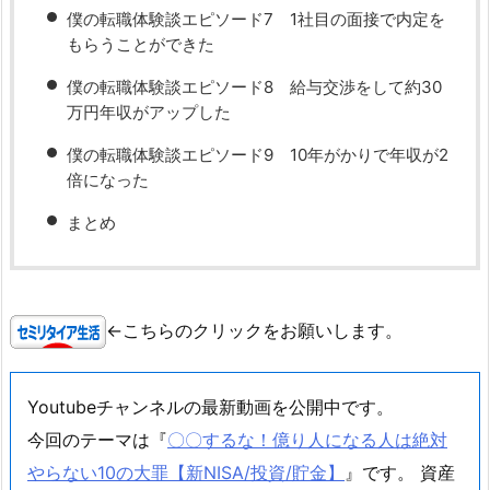
僕の転職体験談エピソード7 1社目の面接で内定を
もらうことができた
僕の転職体験談エピソード8 給与交渉をして約30
万円年収がアップした
僕の転職体験談エピソード9 10年がかりで年収が2
倍になった
まとめ
←こちらのクリックをお願いします。
Youtubeチャンネルの最新動画を公開中です。
今回のテーマは『
〇〇するな！億り人になる人は絶対
やらない10の大罪【新NISA/投資/貯金】
』です。 資産