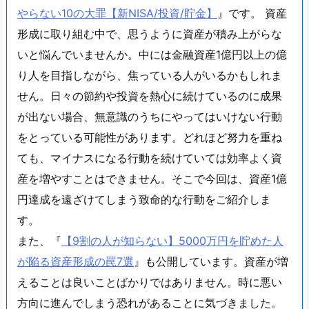
やらない10の大罪【新NISA/投資/貯金】
』です。 資産
形成に取り組む中で、思うように資産が積み上がらな
いと悩んでいませんか。中には金融資産1億円以上の億
り人を目指しながら、焦っている人がいるかもしれま
せん。日々の節約や投資を熱心に続けているのに成果
が出ない場合、無意識のうちにやってはいけない行動
をとっている可能性があります。どれほど努力を重ね
ても、マイナスになる行動を続けていては効率よく資
産を増やすことはできません。そこで今回は、資産1億
円達成を遠ざけてしまう致命的な行動をご紹介しま
す。
また、『
【9割の人が知らない】5000万円を貯めた人
が陥る資産形成の罠7選
』も公開しています。資産が増
えることは良いことばかりではありません。時に悪い
方向に進んでしまう恐れがあることに気づきました。