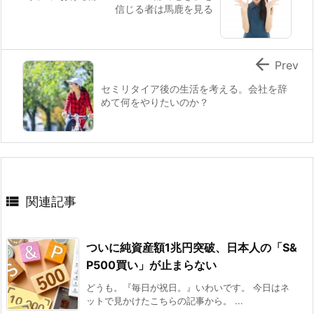
信じる者は馬鹿を見る

Prev
セミリタイア後の生活を考える。会社を辞
めて何をやりたいのか？

関連記事
ついに純資産額1兆円突破、日本人の「S&
P500買い」が止まらない
どうも。『毎日が祝日。』いわいです。 今日はネ
ットで見かけたこちらの記事から。 ...