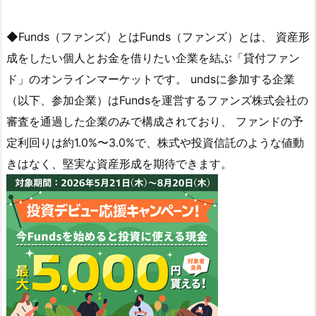
◆Funds（ファンズ）とはFunds（ファンズ）とは、 資産形
成をしたい個人とお金を借りたい企業を結ぶ「貸付ファン
ド」のオンラインマーケットです。 undsに参加する企業
（以下、参加企業）はFundsを運営するファンズ株式会社の
審査を通過した企業のみで構成されており、 ファンドの予
定利回りは約1.0%〜3.0%で、株式や投資信託のような値動
きはなく、堅実な資産形成を期待できます。