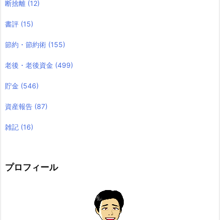
断捨離
(12)
書評
(15)
節約・節約術
(155)
老後・老後資金
(499)
貯金
(546)
資産報告
(87)
雑記
(16)
プロフィール