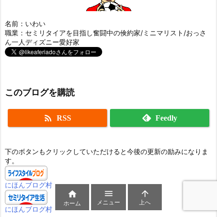
名前：いわい
職業：セミリタイアを目指し奮闘中の倹約家/ミニマリスト/おっさ
ん一人ディズニー愛好家
このブログを購読

RSS
Feedly
下のボタンもクリックしていただけると今後の更新の励みになりま
す。
にほんブログ村



メニュー
上へ
ホーム
にほんブログ村