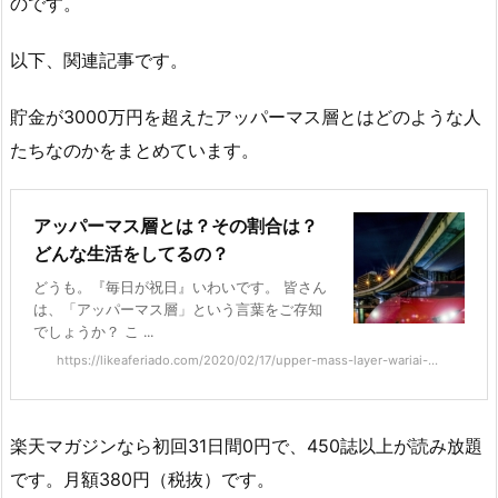
のです。
以下、関連記事です。
貯金が3000万円を超えたアッパーマス層とはどのような人
たちなのかをまとめています。
アッパーマス層とは？その割合は？
どんな生活をしてるの？
どうも。『毎日が祝日』いわいです。 皆さん
は、「アッパーマス層」という言葉をご存知
でしょうか？ こ ...
https://likeaferiado.com/2020/02/17/upper-mass-layer-wariai-...
楽天マガジンなら初回31日間0円で、450誌以上が読み放題
です。月額380円（税抜）です。