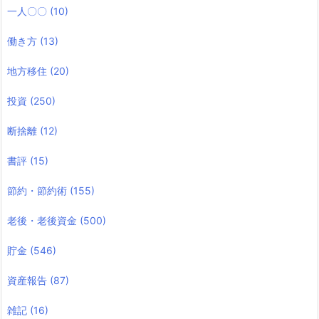
一人〇〇
(10)
働き方
(13)
地方移住
(20)
投資
(250)
断捨離
(12)
書評
(15)
節約・節約術
(155)
老後・老後資金
(500)
貯金
(546)
資産報告
(87)
雑記
(16)