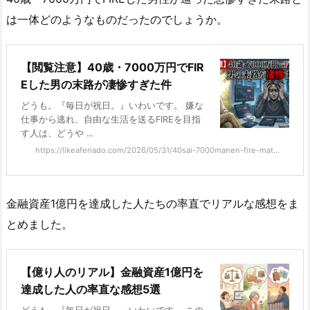
は一体どのようなものだったのでしょうか。
【閲覧注意】40歳・7000万円でFIR
Eした男の末路が凄惨すぎた件
どうも。『毎日が祝日。』いわいです。 嫌な
仕事から逃れ、自由な生活を送るFIREを目指
す人は、どうや ...
https://likeaferiado.com/2026/05/31/40sai-7000manen-fire-mat...
金融資産1億円を達成した人たちの率直でリアルな感想をま
とめました。
【億り人のリアル】金融資産1億円を
達成した人の率直な感想5選