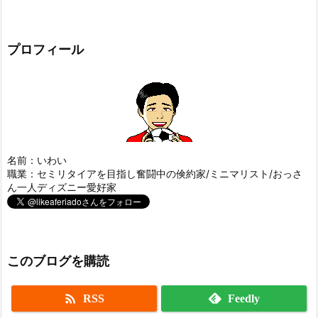
プロフィール
名前：いわい
職業：セミリタイアを目指し奮闘中の倹約家/ミニマリスト/おっさ
ん一人ディズニー愛好家
このブログを購読

RSS
Feedly