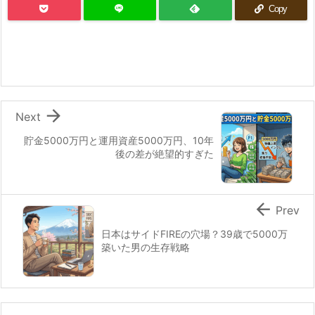
Copy

Next
貯金5000万円と運用資産5000万円、10年
後の差が絶望的すぎた

Prev
日本はサイドFIREの穴場？39歳で5000万
築いた男の生存戦略