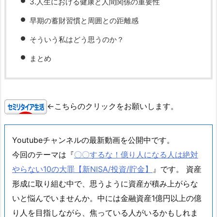
3.人生における健康と人間関係の重要性
早期の蓄財習慣と周囲との距離感
そういう私はどう思うのか？
まとめ
←こちらのクリックをお願いします。
Youtubeチャンネルの最新動画を公開中です。
今回のテーマは『
〇〇するな！億り人になる人は絶対
やらない10の大罪【新NISA/投資/貯金】
』です。 資産
形成に取り組む中で、思うように資産が積み上がらな
いと悩んでいませんか。中には金融資産1億円以上の億
り人を目指しながら、焦っている人がいるかもしれま