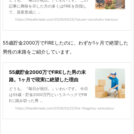
どうも。『毎日が祝日。』いわいです。 この
記事に興味を示した方の多くはFIREを目指し
て、資産形成に ...
https://likeaferiado.com/2026/04/25/1okuen-socchoku-kansou/
55歳貯金2000万でFIREしたのに、わずか1ヶ月で絶望した
男性の末路をご紹介しています。
55歳貯金2000万でFIREした男の末
路。1ヶ月で現実に絶望した理由
どうも。『毎日が祝日。』いわいです。 今日
は55歳・貯金2000万円というスペックでFIR
Eに踏み切った男 ...
https://likeaferiado.com/2026/03/22/fire-1kagetsu-zetsubou/