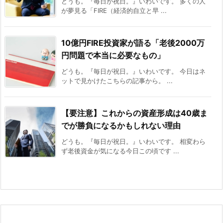
どうも。『毎日が祝日。』いわいです。 多くの人
が夢見る「FIRE（経済的自立と早 ...
10億円FIRE投資家が語る「老後2000万
円問題で本当に必要なもの」
どうも。『毎日が祝日。』いわいです。 今日はネ
ットで見かけたこちらの記事から。 ...
【要注意】これからの資産形成は40歳ま
でが勝負になるかもしれない理由
どうも。『毎日が祝日。』いわいです。 相変わら
ず老後資金が気になる今日この頃です ...