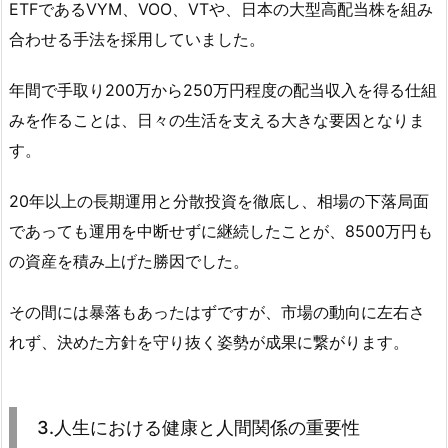
ETFであるVYM、VOO、VTや、日本の大型高配当株を組み
合わせる手法を採用していました。
年間で手取り200万から250万円程度の配当収入を得る仕組
みを作ることは、日々の生活を支える大きな要因となりま
す。
20年以上の長期運用と分散投資を徹底し、相場の下落局面
であっても運用を中断せずに継続したことが、8500万円も
の資産を積み上げた勝因でした。
その間には暴落もあったはずですが、市場の動向に左右さ
れず、決めた方針を守り抜く姿勢が成果に繋がります。
3.人生における健康と人間関係の重要性