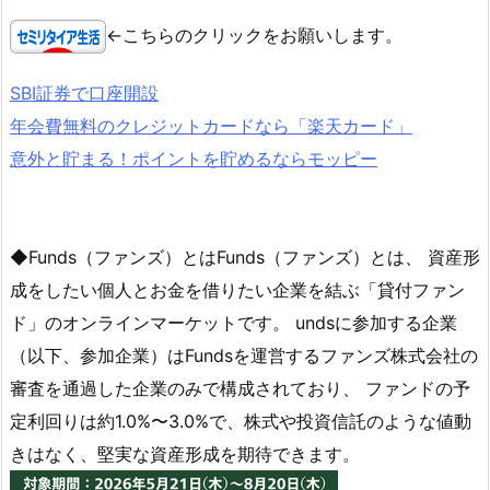
←こちらのクリックをお願いします。
SBI証券で口座開設
年会費無料のクレジットカードなら「楽天カード」
意外と貯まる！ポイントを貯めるならモッピー
◆Funds（ファンズ）とはFunds（ファンズ）とは、 資産形
成をしたい個人とお金を借りたい企業を結ぶ「貸付ファン
ド」のオンラインマーケットです。 undsに参加する企業
（以下、参加企業）はFundsを運営するファンズ株式会社の
審査を通過した企業のみで構成されており、 ファンドの予
定利回りは約1.0%〜3.0%で、株式や投資信託のような値動
きはなく、堅実な資産形成を期待できます。