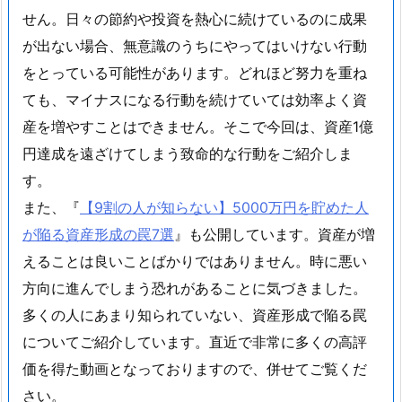
せん。日々の節約や投資を熱心に続けているのに成果
が出ない場合、無意識のうちにやってはいけない行動
をとっている可能性があります。どれほど努力を重ね
ても、マイナスになる行動を続けていては効率よく資
産を増やすことはできません。そこで今回は、資産1億
円達成を遠ざけてしまう致命的な行動をご紹介しま
す。
また、『
【9割の人が知らない】5000万円を貯めた人
が陥る資産形成の罠7選
』も公開しています。資産が増
えることは良いことばかりではありません。時に悪い
方向に進んでしまう恐れがあることに気づきました。
多くの人にあまり知られていない、資産形成で陥る罠
についてご紹介しています。直近で非常に多くの高評
価を得た動画となっておりますので、併せてご覧くだ
さい。