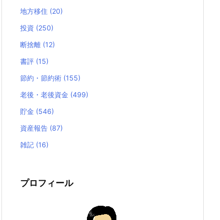
地方移住
(20)
投資
(250)
断捨離
(12)
書評
(15)
節約・節約術
(155)
老後・老後資金
(499)
貯金
(546)
資産報告
(87)
雑記
(16)
プロフィール