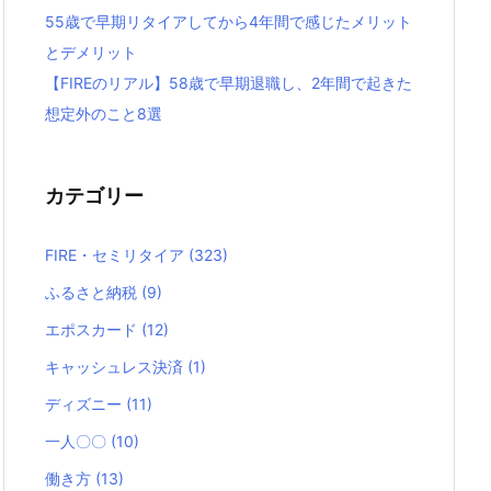
55歳で早期リタイアしてから4年間で感じたメリット
とデメリット
【FIREのリアル】58歳で早期退職し、2年間で起きた
想定外のこと8選
カテゴリー
FIRE・セミリタイア
(323)
ふるさと納税
(9)
エポスカード
(12)
キャッシュレス決済
(1)
ディズニー
(11)
一人〇〇
(10)
働き方
(13)