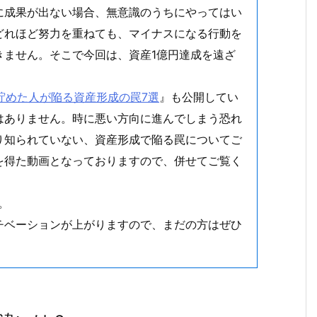
に成果が出ない場合、無意識のうちにやってはい
どれほど努力を重ねても、マイナスになる行動を
きません。そこで今回は、資産1億円達成を遠ざ
を貯めた人が陥る資産形成の罠7選
』も公開してい
はありません。時に悪い方向に進んでしまう恐れ
り知られていない、資産形成で陥る罠についてご
を得た動画となっておりますので、併せてご覧く
。
チベーションが上がりますので、まだの方はぜひ