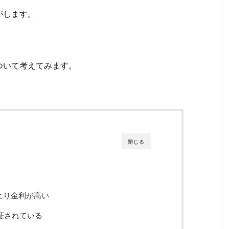
がします。
ついて考えてみます。
閉じる
より金利が高い
証されている