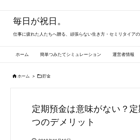
毎日が祝日。
仕事に疲れた人たちへ贈る、頑張らない生き方・セミリタイアの
ホーム
簡単つみたてシミュレーション
運営者情報

ホーム
>

貯金
定期預金は意味がない？定
つのデメリット