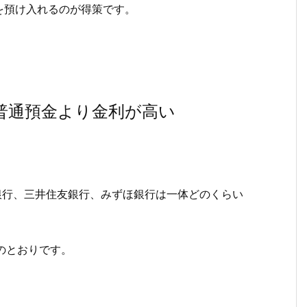
を預け入れるのが得策です。
普通預金より金利が高い
銀行、三井住友銀行、みずほ銀行は一体どのくらい
下のとおりです。