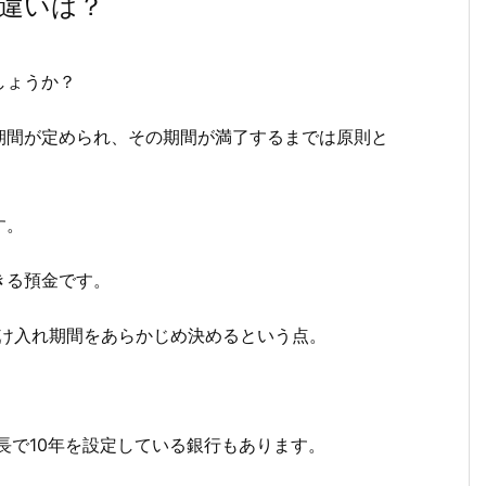
違いは？
しょうか？
期間が定められ、その期間が満了するまでは原則と
。
す。
きる預金です。
預け入れ期間をあらかじめ決めるという点。
長で10年を設定している銀行もあります。