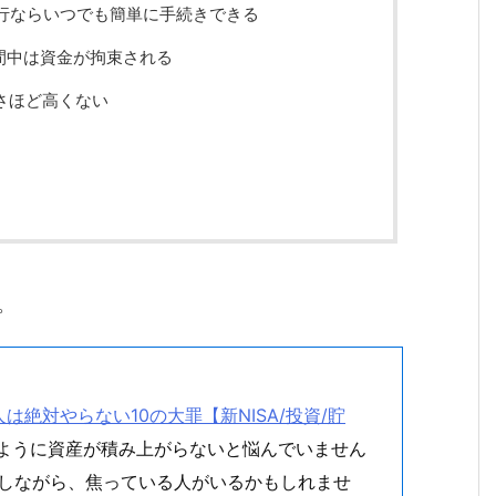
行ならいつでも簡単に手続きできる
間中は資金が拘束される
さほど高くない
。
。
絶対やらない10の大罪【新NISA/投資/貯
うように資産が積み上がらないと悩んでいません
指しながら、焦っている人がいるかもしれませ