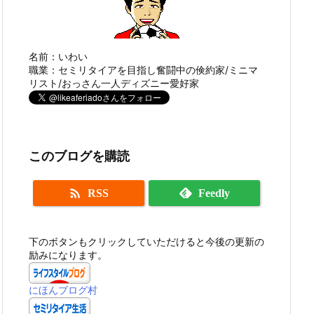
名前：いわい
職業：セミリタイアを目指し奮闘中の倹約家/ミニマ
リスト/おっさん一人ディズニー愛好家
このブログを購読

RSS
Feedly
下のボタンもクリックしていただけると今後の更新の
励みになります。
にほんブログ村