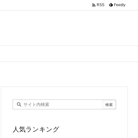

Feedly
RSS
人気ランキング