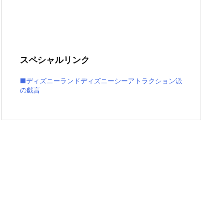
スペシャルリンク
■ディズニーランドディズニーシーアトラクション派
の戯言