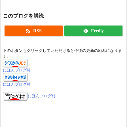
このブログを購読

RSS
Feedly
下のボタンもクリックしていただけると今後の更新の励みになりま
す。
にほんブログ村
にほんブログ村
にほんブログ村