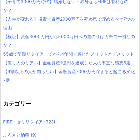
【子育て3000万円時代】結婚しない・独身ならFIREは有利なの
か？
【人生が変わる】投資で資産2000万円を死ぬ気で貯めるべき7つの
理由
【検証】資産3000万円から5000万円への道のりはガチで一瞬なの
か？
55歳で早期リタイアしてから4年間で感じたメリットとデメリット
【億り人のリアル】金融資産1億円を達成した人の率直な感想5選
【9割以上の人が知らない】金融資産7000万円貯まると起こる変化
7選
カテゴリー
FIRE・セミリタイア
(323)
ふるさと納税
(9)