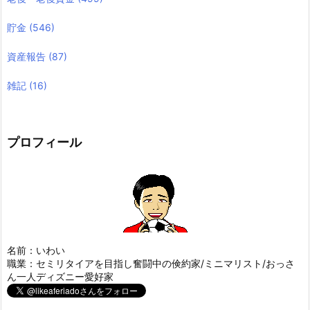
貯金
(546)
資産報告
(87)
雑記
(16)
プロフィール
名前：いわい
職業：セミリタイアを目指し奮闘中の倹約家/ミニマリスト/おっさ
ん一人ディズニー愛好家