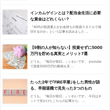
インカムゲインとは？配当金生活に必要
な資金はどれくらい？
『40代の投資素人がお金持ちの投資スタイルで成
功するのか』という記事を読みました ...
【9割の人が知らない】投資せずに5000
万円を貯める真実とメリット7選
どうも。『毎日が祝日。』いわいです。 youtube
で資産5000万円の動画を見 ...
たった2年で｢FIRE卒業｣をした男性が語
る、早期退職で見失った3つのもの
どうも。『毎日が祝日。』いわいです。 今日はネ
ットで見かけたこちらの記事から。 ...