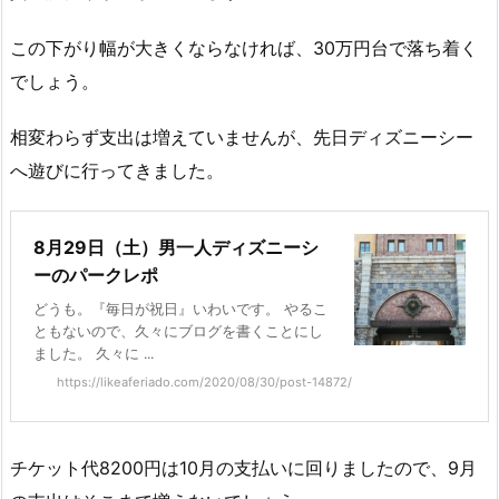
この下がり幅が大きくならなければ、30万円台で落ち着く
でしょう。
相変わらず支出は増えていませんが、先日ディズニーシー
へ遊びに行ってきました。
8月29日（土）男一人ディズニーシ
ーのパークレポ
どうも。『毎日が祝日』いわいです。 やるこ
ともないので、久々にブログを書くことにし
ました。 久々に ...
https://likeaferiado.com/2020/08/30/post-14872/
チケット代8200円は10月の支払いに回りましたので、9月