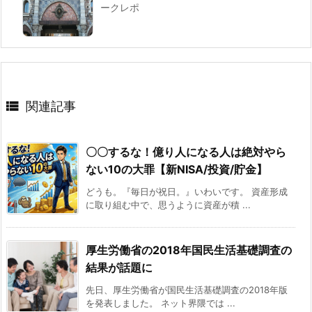
ークレポ

関連記事
〇〇するな！億り人になる人は絶対やら
ない10の大罪【新NISA/投資/貯金】
どうも。『毎日が祝日。』いわいです。 資産形成
に取り組む中で、思うように資産が積 ...
厚生労働省の2018年国民生活基礎調査の
結果が話題に
先日、厚生労働省が国民生活基礎調査の2018年版
を発表しました。 ネット界隈では ...