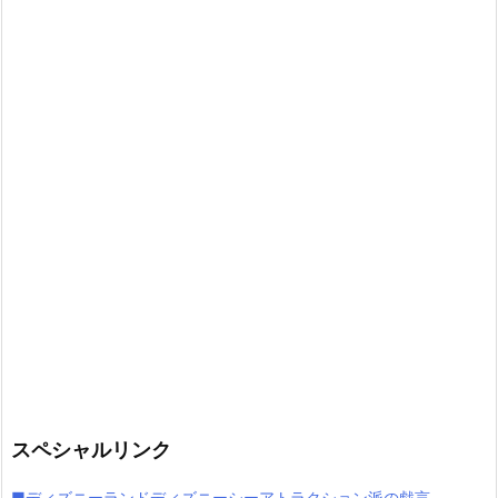
スペシャルリンク
■ディズニーランドディズニーシーアトラクション派の戯言