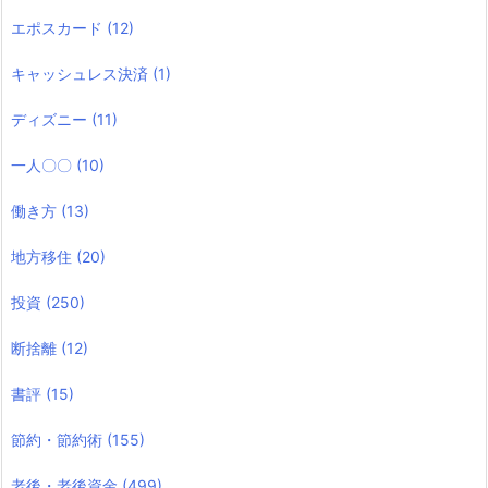
エポスカード
(12)
キャッシュレス決済
(1)
ディズニー
(11)
一人〇〇
(10)
働き方
(13)
地方移住
(20)
投資
(250)
断捨離
(12)
書評
(15)
節約・節約術
(155)
老後・老後資金
(499)