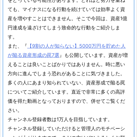
をとっている可能性があります。どれほど努力を重ね
ても、マイナスになる行動を続けていては効率よく資
産を増やすことはできません。そこで今回は、資産1億
円達成を遠ざけてしまう致命的な行動をご紹介しま
す。
また、『
【9割の人が知らない】5000万円を貯めた人
が陥る資産形成の罠7選
』も公開しています。資産が増
えることは良いことばかりではありません。時に悪い
方向に進んでしまう恐れがあることに気づきました。
多くの人にあまり知られていない、資産形成で陥る罠
についてご紹介しています。直近で非常に多くの高評
価を得た動画となっておりますので、併せてご覧くだ
さい。
チャンネル登録者数は1万人を目指しています。
チャンネル登録していただけると管理人のモチベーシ