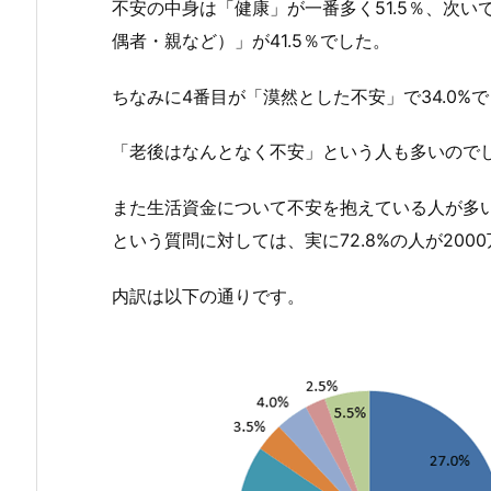
不安の中身は「健康」が一番多く51.5％、次い
偶者・親など）」が41.5％でした。
ちなみに4番目が「漠然とした不安」で34.0%
「老後はなんとなく不安」という人も多いので
また生活資金について不安を抱えている人が多
という質問に対しては、実に72.8%の人が20
内訳は以下の通りです。