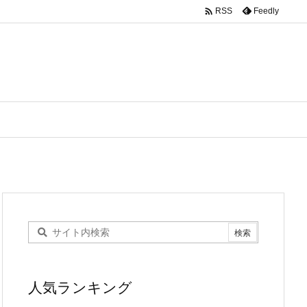

Feedly
RSS
人気ランキング