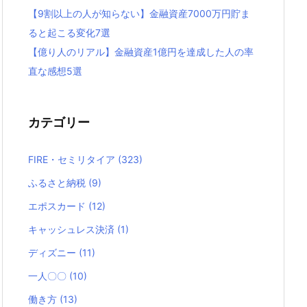
【9割以上の人が知らない】金融資産7000万円貯ま
ると起こる変化7選
【億り人のリアル】金融資産1億円を達成した人の率
直な感想5選
カテゴリー
FIRE・セミリタイア
(323)
ふるさと納税
(9)
エポスカード
(12)
キャッシュレス決済
(1)
ディズニー
(11)
一人〇〇
(10)
働き方
(13)