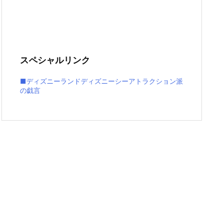
スペシャルリンク
■ディズニーランドディズニーシーアトラクション派
の戯言