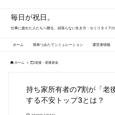
毎日が祝日。
仕事に疲れた人たちへ贈る、頑張らない生き方・セミリタイアの
ホーム
簡単つみたてシミュレーション
運営者情報

ホーム
>

老後・老後資金
持ち家所有者の7割が「老
する不安トップ3とは？