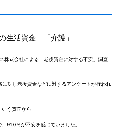
の生活資金」「介護」
ンス株式会社による「老後資金に対する不安」調査
0名に対し老後資金などに対するアンケートが行われ
という質問から。
、91.0％が不安を感じていました。