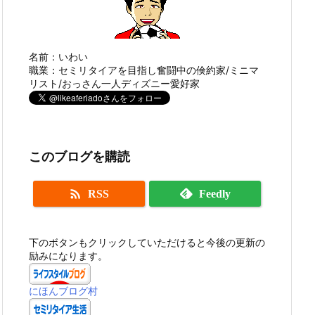
名前：いわい
職業：セミリタイアを目指し奮闘中の倹約家/ミニマ
リスト/おっさん一人ディズニー愛好家
このブログを購読

RSS
Feedly
下のボタンもクリックしていただけると今後の更新の
励みになります。
にほんブログ村