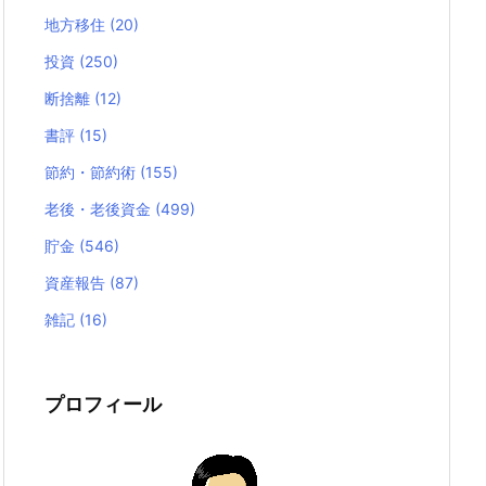
地方移住
(20)
投資
(250)
断捨離
(12)
書評
(15)
節約・節約術
(155)
老後・老後資金
(499)
貯金
(546)
資産報告
(87)
雑記
(16)
プロフィール