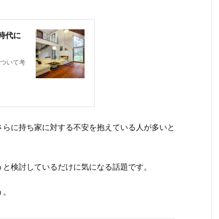
時代に
ついて考
さらに持ち家に対する不安を抱えている人が多いと
うと検討しているだけに気になる話題です。
う。