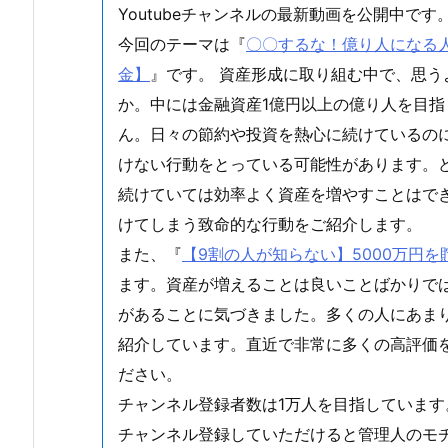
Youtubeチャンネルの最新動画を公開中です
今回のテーマは『
〇〇するな！億り人になる人は
金】
』です。 資産形成に取り組む中で、思
か。中には金融資産1億円以上の億り人を目
ん。日々の節約や投資を熱心に続けているの
けない行動をとっている可能性があります。
続けていては効率よく資産を増やすことはで
けてしまう致命的な行動をご紹介します。
また、『
【9割の人が知らない】5000万円
ます。資産が増えることは良いことばかりで
があることに気づきました。多くの人にあま
紹介しています。直近で非常に多くの高評価
ださい。
チャンネル登録者数は1万人を目指しています
チャンネル登録していただけると管理人のモ