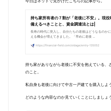
今日はネットで見かけたこちらの記事から。
持ち家所有者の７割が「老後に不安」。現役
備えるべきことと、資金調達法とは|
長寿の時代に突入し、自分たちの老後はどうなるのかに
える機会が増えてきました。「早めに老後 ...
https://financial-field.com/oldage/entry-135052
持ち家がありながら老後に不安を抱えている、
のこと。
私自身も老後に向けて中古一戸建てを購入しよ
どのような内容なのか見ていくことにしましょ