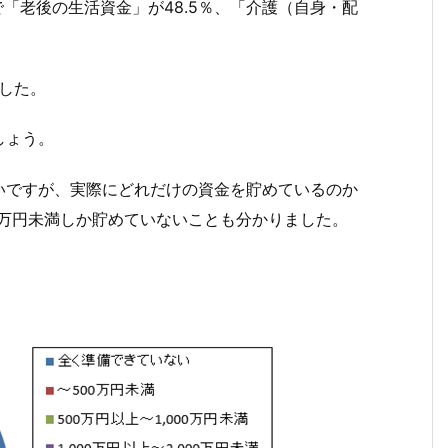
で「老後の生活資金」が48.5％、「介護（自身・配
でした。
しょう。
いですが、実際にどれだけの資金を貯めているのか
00万円未満しか貯めていないことも分かりました。