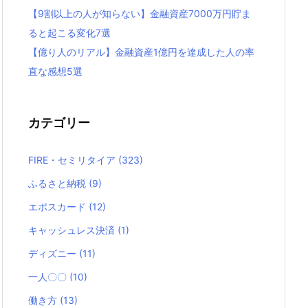
【9割以上の人が知らない】金融資産7000万円貯ま
ると起こる変化7選
【億り人のリアル】金融資産1億円を達成した人の率
直な感想5選
カテゴリー
FIRE・セミリタイア
(323)
ふるさと納税
(9)
エポスカード
(12)
キャッシュレス決済
(1)
ディズニー
(11)
一人〇〇
(10)
働き方
(13)