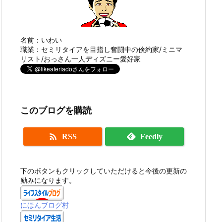
名前：いわい
職業：セミリタイアを目指し奮闘中の倹約家/ミニマ
リスト/おっさん一人ディズニー愛好家
このブログを購読

RSS
Feedly
下のボタンもクリックしていただけると今後の更新の
励みになります。
にほんブログ村