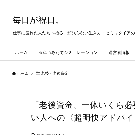
毎日が祝日。
仕事に疲れた人たちへ贈る、頑張らない生き方・セミリタイアの
ホーム
簡単つみたてシミュレーション
運営者情報

ホーム
>

老後・老後資金
「老後資金、一体いくら必
い人への〈超明快アドバイ