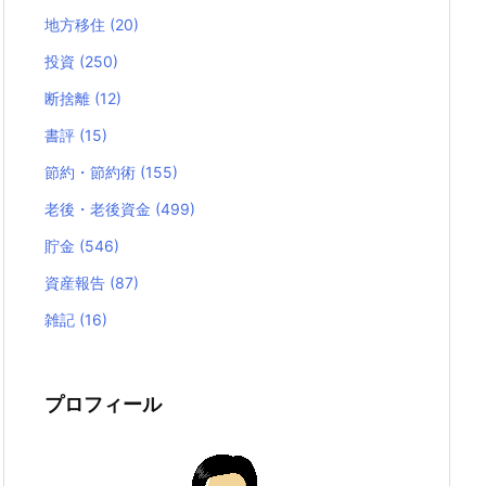
地方移住
(20)
投資
(250)
断捨離
(12)
書評
(15)
節約・節約術
(155)
老後・老後資金
(499)
貯金
(546)
資産報告
(87)
雑記
(16)
プロフィール