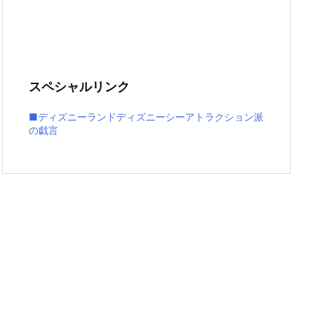
スペシャルリンク
■ディズニーランドディズニーシーアトラクション派
の戯言