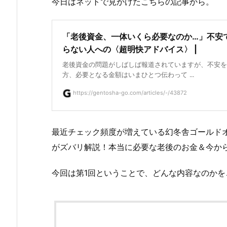
今日はネットで見かけたこちらの記事から。
「老後資金、一体いくら必要なのか…」不安
らない人への〈超明快アドバイス〉 |
老後資金の問題がしばしば報道されていますが、不安を
方、必要となる金額はいまひとつ伝わって ...
https://gentosha-go.com/articles/-/43872
最近チェック頻度が増えている幻冬舎ゴールド
がズバリ解説！本当に必要な老後のお金＆今か
今回は第1回ということで、どんな内容なのかを