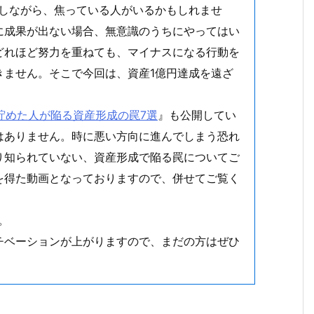
指しながら、焦っている人がいるかもしれませ
に成果が出ない場合、無意識のうちにやってはい
どれほど努力を重ねても、マイナスになる行動を
きません。そこで今回は、資産1億円達成を遠ざ
を貯めた人が陥る資産形成の罠7選
』も公開してい
はありません。時に悪い方向に進んでしまう恐れ
り知られていない、資産形成で陥る罠についてご
を得た動画となっておりますので、併せてご覧く
。
チベーションが上がりますので、まだの方はぜひ