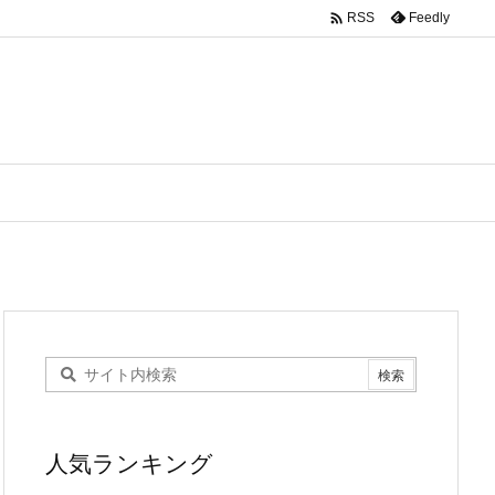

Feedly
RSS
人気ランキング