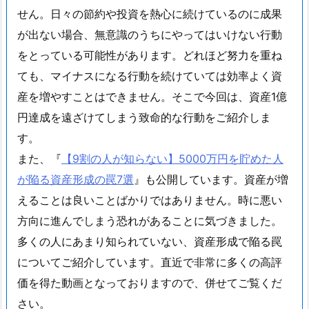
せん。日々の節約や投資を熱心に続けているのに成果
が出ない場合、無意識のうちにやってはいけない行動
をとっている可能性があります。どれほど努力を重ね
ても、マイナスになる行動を続けていては効率よく資
産を増やすことはできません。そこで今回は、資産1億
円達成を遠ざけてしまう致命的な行動をご紹介しま
す。
また、『
【9割の人が知らない】5000万円を貯めた人
が陥る資産形成の罠7選
』も公開しています。資産が増
えることは良いことばかりではありません。時に悪い
方向に進んでしまう恐れがあることに気づきました。
多くの人にあまり知られていない、資産形成で陥る罠
についてご紹介しています。直近で非常に多くの高評
価を得た動画となっておりますので、併せてご覧くだ
さい。