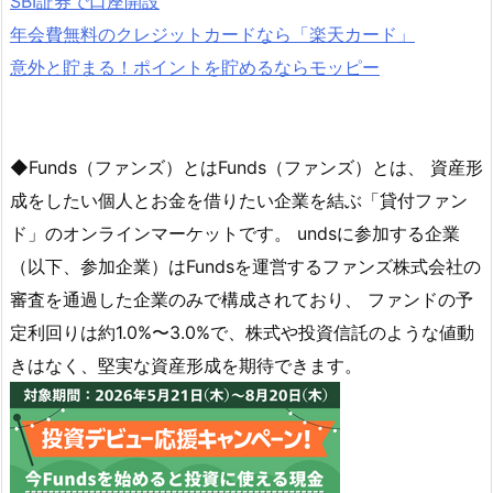
SBI証券で口座開設
年会費無料のクレジットカードなら「楽天カード」
意外と貯まる！ポイントを貯めるならモッピー
◆Funds（ファンズ）とはFunds（ファンズ）とは、 資産形
成をしたい個人とお金を借りたい企業を結ぶ「貸付ファン
ド」のオンラインマーケットです。 undsに参加する企業
（以下、参加企業）はFundsを運営するファンズ株式会社の
審査を通過した企業のみで構成されており、 ファンドの予
定利回りは約1.0%〜3.0%で、株式や投資信託のような値動
きはなく、堅実な資産形成を期待できます。