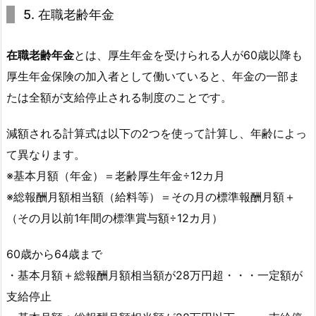
5. 在職老齢年金
在職老齢年金
とは、厚生年金を受けられる人が60歳以降も
厚生年金保険の加入者として働いていると、年金の一部ま
たは全額が支給停止される制度のことです。
減額される計算式は以下の2つを使って計算し、年齢によっ
て異なります。
※基本月額（年金）＝老齢厚生年金÷12カ月
※総報酬月額相当額（給料等）＝その月の標準報酬月額＋
（その月以前1年間の標準賞与額÷12カ月）
60歳から64歳まで
・基本月額＋総報酬月額相当額が28万円超・・・一定額が
支給停止