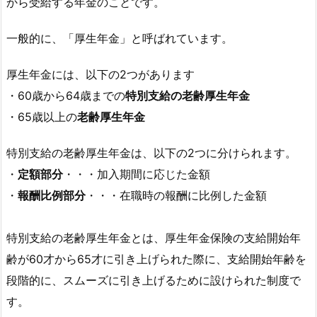
から受給する年金のことです。
一般的に、「厚生年金」と呼ばれています。
厚生年金には、以下の2つがあります
・60歳から64歳までの
特別支給の老齢厚生年金
・65歳以上の
老齢厚生年金
特別支給の老齢厚生年金は、以下の2つに分けられます。
・
定額部分
・・・加入期間に応じた金額
・
報酬比例部分
・・・在職時の報酬に比例した金額
特別支給の老齢厚生年金とは、厚生年金保険の支給開始年
齢が60才から65才に引き上げられた際に、支給開始年齢を
段階的に、スムーズに引き上げるために設けられた制度で
す。