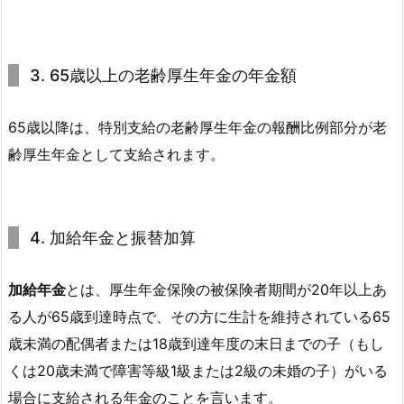
3. 65歳以上の老齢厚生年金の年金額
65歳以降は、特別支給の老齢厚生年金の報酬比例部分が老
齢厚生年金として支給されます。
4. 加給年金と振替加算
加給年金
とは、厚生年金保険の被保険者期間が20年以上あ
る人が65歳到達時点で、その方に生計を維持されている65
歳未満の配偶者または18歳到達年度の末日までの子（もし
くは20歳未満で障害等級1級または2級の未婚の子）がいる
場合に支給される年金のことを言います。