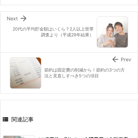

Next
20代の平均貯金額はいくら？2人以上世帯
調査より（平成29年結果）

Prev
節約は固定費の削減から！節約の3つの方
法と見直しすべき5つの項目

関連記事