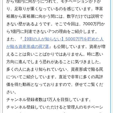
から1億円に向かうにつれて、モチベーションが下が
り、足取りが重くなっているのを感じています。準富
裕層から富裕層に向かう間には、数字だけでは説明で
きない壁があるようです。そこで今回は、7000万円か
ら1億円に到達できない7つの理由をご紹介します。
また、『
【9割の人が知らない】5000万円を貯めた人
が陥る資産形成の罠7選
』も公開しています。資産が増
えることは良いことばかりではありません。時に悪い
方向に進んでしまう恐れがあることに気づきました。
多くの人にあまり知られていない、資産形成で陥る罠
についてご紹介しています。直近で非常に多くの高評
価を得た動画となっておりますので、併せてご覧くだ
さい。
チャンネル登録者数は1万人を目指しています。
チャンネル登録していただけると管理人のモチベーシ