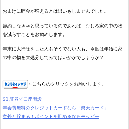
おまけに貯金が増えるとは思いもしませんでした。
節約しなきゃと思っているのであれば、むしろ家の中の物
を減らすことをお勧めします。
年末に大掃除をした人もそうでない人も、今度は年始に家
の中の物を大処分してみてはいかがでしょうか？
←こちらのクリックをお願いします。
SBI証券で口座開設
年会費無料のクレジットカードなら「楽天カード」
意外と貯まる！ポイントを貯めるならモッピー