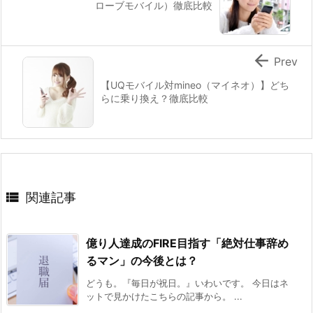
ローブモバイル）徹底比較

Prev
【UQモバイル対mineo（マイネオ）】どち
らに乗り換え？徹底比較

関連記事
億り人達成のFIRE目指す「絶対仕事辞め
るマン」の今後とは？
どうも。『毎日が祝日。』いわいです。 今日はネ
ットで見かけたこちらの記事から。 ...