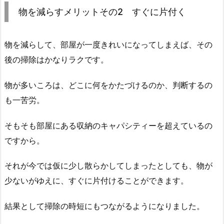
物を減らすメリットその2 すぐに片付く
物を減らして、部屋が一度きれいになってしまえば、その
後の掃除はかなりラクです。
物が多いころは、どこに何をかたづけるのか、判断するの
も一苦労。
そもそも部屋にある収納のキャパシティーを超えているの
ですから。
それが今では仮に少し散らかしてしまったとしても、物が
少ないがゆえに、すぐに片付けることができます。
結果として掃除の時短にもつながるようになりました。