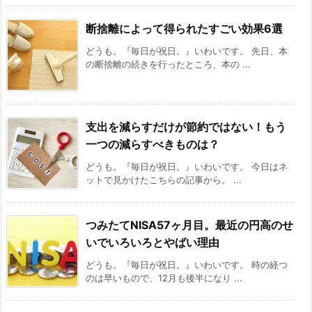
断捨離によって得られたすごい効果6選
どうも。『毎日が祝日。』いわいです。 先日、本
の断捨離の続きを行ったところ、本の ...
支出を減らすだけが節約ではない！もう
一つの減らすべきものは？
どうも。『毎日が祝日。』いわいです。 今日はネ
ットで見かけたこちらの記事から。 ...
つみたてNISA57ヶ月目。最近の円高のせ
いでいろいろとやばい理由
どうも。『毎日が祝日。』いわいです。 時の経つ
のは早いもので、12月も後半になり ...