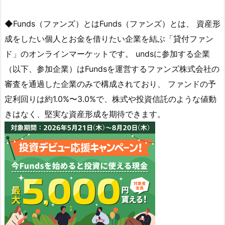
◆Funds（ファンズ）とはFunds（ファンズ）とは、 資産形
成をしたい個人とお金を借りたい企業を結ぶ「貸付ファン
ド」のオンラインマーケットです。 undsに参加する企業
（以下、参加企業）はFundsを運営するファンズ株式会社の
審査を通過した企業のみで構成されており、 ファンドの予
定利回りは約1.0%〜3.0%で、株式や投資信託のような値動
きはなく、堅実な資産形成を期待できます。