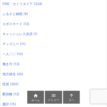
FIRE・セミリタイア
(324)
ふるさと納税
(9)
エポスカード
(12)
キャッシュレス決済
(1)
ディズニー
(11)
一人〇〇
(10)
働き方
(13)
地方移住
(20)
投資
(250)
断捨離
(12)



メニュー
上へ
ホーム
書評
(15)