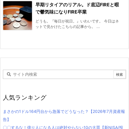
早期リタイアのリアル。ド底辺FIREと暇
で鬱気味になりFIRE卒業
どうも。『毎日が祝日。』いわいです。 今日はネ
ットで見かけたこちらの記事から。 ...
人気ランキング
まさかの1ドル164円台から急落でどうなった？【2026年7月資産報
告】
〇〇するな！億り人になる人は絶対やらない10の大罪【新NISA/投