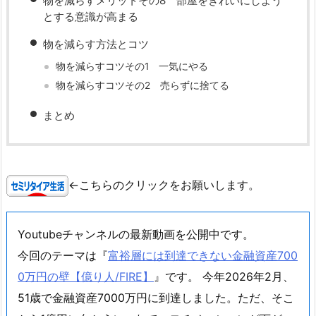
物を減らすメリットその8 部屋をきれいにしよう
とする意識が高まる
物を減らす方法とコツ
物を減らすコツその1 一気にやる
物を減らすコツその2 売らずに捨てる
まとめ
←こちらのクリックをお願いします。
Youtubeチャンネルの最新動画を公開中です。
今回のテーマは『
富裕層には到達できない金融資産700
0万円の壁【億り人/FIRE】
』です。 今年2026年2月、
51歳で金融資産7000万円に到達しました。ただ、そこ