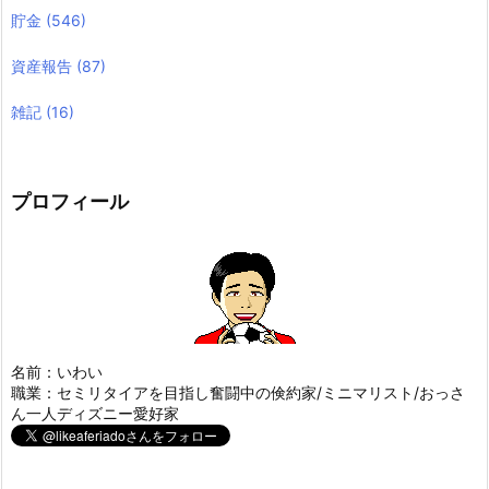
貯金
(546)
資産報告
(87)
雑記
(16)
プロフィール
名前：いわい
職業：セミリタイアを目指し奮闘中の倹約家/ミニマリスト/おっさ
ん一人ディズニー愛好家