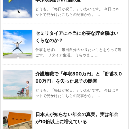
どうも。『毎日が祝日。』いわいです。 今日はネ
ットで見かけたこちらの記事から。 ...
セミリタイアに本当に必要な貯金額はい
くらなのか？
仕事をせずに、毎日自分のやりたいことをやって過
ごす。 リタイア生活。 うらやまし ...
介護離職で「年収800万円」と「貯蓄3,0
00万円」を失った息子の慟哭
どうも。『毎日が祝日。』いわいです。 今日はネ
ットで見かけたこちらの記事から。 ...
日本人が知らない年金の真実。実は年金
が10倍以上に増えている