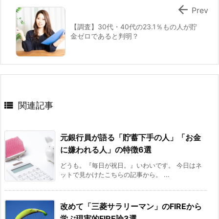

Prev
【調査】30代・40代の23.1％もの人が貯
金ゼロであると判明？

関連記事
元銀行員が語る「貯蓄下手の人」「お金
に嫌われる人」の特徴6選
どうも。『毎日が祝日。』いわいです。 今日はネ
ットで見かけたこちらの記事から。 ...
改めて「三菱サラリーマン」のFIREから
学ぶ現実的FIRE論3選