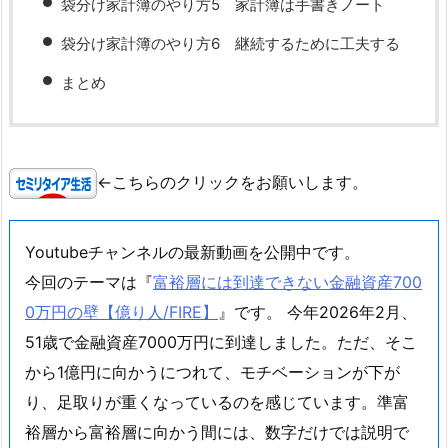
袋分け家計簿のやり方5 家計簿は手書きノート
袋分け家計簿のやり方6 継続するために工夫する
まとめ
←こちらのクリックをお願いします。
Youtubeチャンネルの最新動画を公開中です。
今回のテーマは『
富裕層には到達できない金融資産700
0万円の壁【億り人/FIRE】
』です。 今年2026年2月、
51歳で金融資産7000万円に到達しました。ただ、そこ
から1億円に向かうにつれて、モチベーションが下が
り、足取りが重くなっているのを感じています。準富
裕層から富裕層に向かう間には、数字だけでは説明で