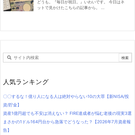
どうも。『毎日が祝日。』いわいです。 今日はネ
ットで見かけたこちらの記事から。 ...
人気ランキング
〇〇するな！億り人になる人は絶対やらない10の大罪【新NISA/投
資/貯金】
資産1億円超でも不安は消えない？ FIRE達成者が悩む老後の現実3選
まさかの1ドル164円台から急落でどうなった？【2026年7月資産報
告】