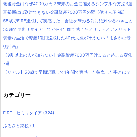
老後資金はなぜ4000万円？未来のお金に備えるシンプルな方法3選
富裕層には到達できない金融資産7000万円の壁【億り人/FIRE】
55歳でFIRE達成して実感した、会社を辞める前に絶対やるべきこと
55歳で早期リタイアしてから4年間で感じたメリットとデメリット
質素な生活で資産1億円達成した40代夫婦が叶えたい「まさかの老
後計画」
【9割以上の人が知らない】金融資産7000万円貯まると起こる変化
7選
【リアル】58歳で早期退職して1年間で実感した後悔した事とは？
カテゴリー
FIRE・セミリタイア
(324)
ふるさと納税
(9)