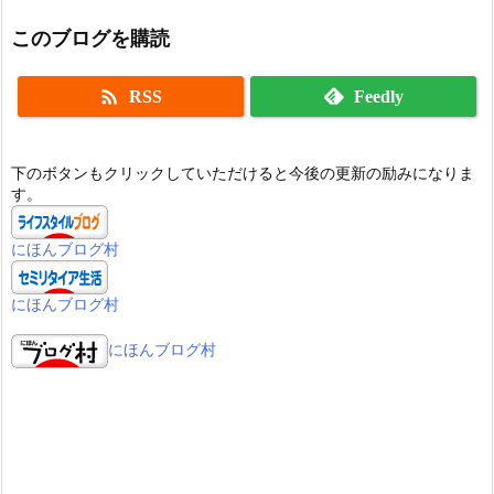
このブログを購読

RSS
Feedly
下のボタンもクリックしていただけると今後の更新の励みになりま
す。
にほんブログ村
にほんブログ村
にほんブログ村