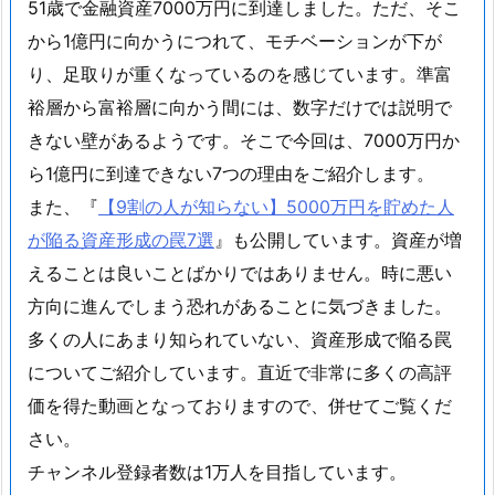
51歳で金融資産7000万円に到達しました。ただ、そこ
から1億円に向かうにつれて、モチベーションが下が
り、足取りが重くなっているのを感じています。準富
裕層から富裕層に向かう間には、数字だけでは説明で
きない壁があるようです。そこで今回は、7000万円か
ら1億円に到達できない7つの理由をご紹介します。
また、『
【9割の人が知らない】5000万円を貯めた人
が陥る資産形成の罠7選
』も公開しています。資産が増
えることは良いことばかりではありません。時に悪い
方向に進んでしまう恐れがあることに気づきました。
多くの人にあまり知られていない、資産形成で陥る罠
についてご紹介しています。直近で非常に多くの高評
価を得た動画となっておりますので、併せてご覧くだ
さい。
チャンネル登録者数は1万人を目指しています。