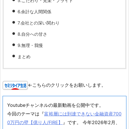
5.こだわり・見栄・プライド
6.余計な人間関係
7.会社との深い関わり
8.自分への甘さ
9.無理・我慢
まとめ
←こちらのクリックをお願いします。
Youtubeチャンネルの最新動画を公開中です。
今回のテーマは『
富裕層には到達できない金融資産700
0万円の壁【億り人/FIRE】
』です。 今年2026年2月、