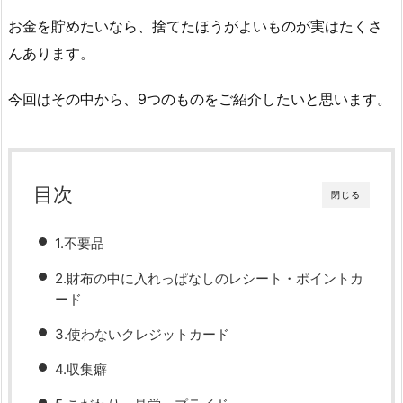
お金を貯めたいなら、捨てたほうがよいものが実はたくさ
んあります。
今回はその中から、9つのものをご紹介したいと思います。
目次
閉じる
1.不要品
2.財布の中に入れっぱなしのレシート・ポイントカ
ード
3.使わないクレジットカード
4.収集癖