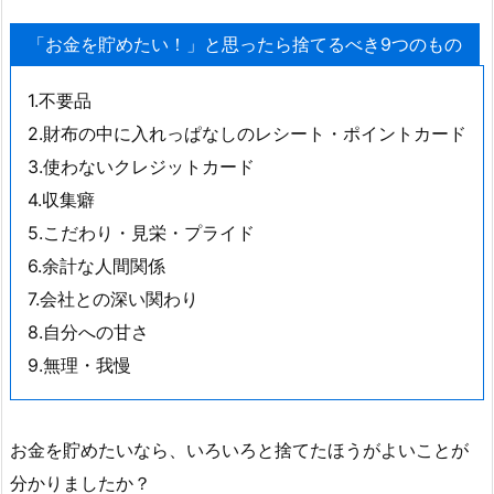
「お金を貯めたい！」と思ったら捨てるべき9つのもの
1.不要品
2.財布の中に入れっぱなしのレシート・ポイントカード
3.使わないクレジットカード
4.収集癖
5.こだわり・見栄・プライド
6.余計な人間関係
7.会社との深い関わり
8.自分への甘さ
9.無理・我慢
お金を貯めたいなら、いろいろと捨てたほうがよいことが
分かりましたか？