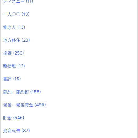
ディズニー
(11)
一人〇〇
(10)
働き方
(13)
地方移住
(20)
投資
(250)
断捨離
(12)
書評
(15)
節約・節約術
(155)
老後・老後資金
(499)
貯金
(546)
資産報告
(87)