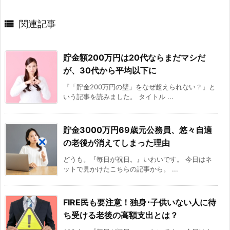

関連記事
貯金額200万円は20代ならまだマシだ
が、30代から平均以下に
『「貯金200万円の壁」をなぜ超えられない？』と
いう記事を読みました。 タイトル ...
貯金3000万円69歳元公務員、悠々自適
の老後が消えてしまった理由
どうも。『毎日が祝日。』いわいです。 今日はネ
ットで見かけたこちらの記事から。 ...
FIRE民も要注意！独身･子供いない人に待
ち受ける老後の高額支出とは？