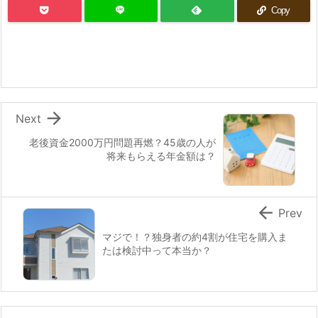
Copy

Next
老後資金2000万円問題再燃？45歳の人が
将来もらえる年金額は？

Prev
マジで！？独身者の約4割が住宅を購入ま
たは検討中って本当か？