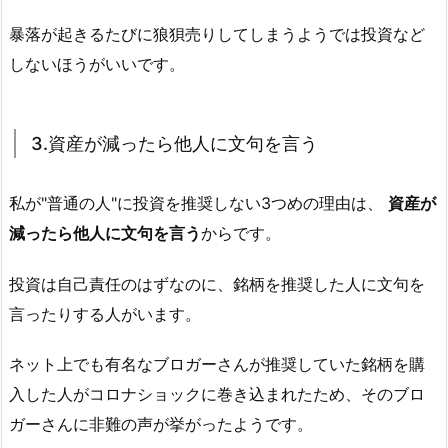
暴落が起きるたびに狼狽売りしてしまうようでは投資など
しないほうがいいです。
3.資産が減ったら他人に文句を言う
私が"普通の人"に投資を推奨しない3つめの理由は、
資産が
減ったら他人に文句を言う
からです。
投資は自己責任のはずなのに、銘柄を推奨した人に文句を
言ったりする人がいます。
ネット上でも有名なブロガーさんが推奨していた銘柄を購
入した人がコロナショックに巻き込まれたため、そのブロ
ガーさんに非難の声が挙がったようです。