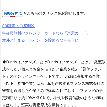
←こちらのクリックをお願いします。
SBI証券で口座開設
年会費無料のクレジットカードなら「楽天カード」
意外と貯まる！ポイントを貯めるならモッピー
◆Funds（ファンズ）とはFunds（ファンズ）とは、 資産形
成をしたい個人とお金を借りたい企業を結ぶ「貸付ファン
ド」のオンラインマーケットです。 undsに参加する企業
（以下、参加企業）はFundsを運営するファンズ株式会社の
審査を通過した企業のみで構成されており、 ファンドの予
定利回りは約1.0%〜3.0%で、株式や投資信託のような値動
きはなく、堅実な資産形成を期待できます。