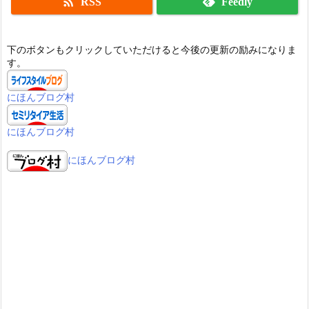

RSS
Feedly
下のボタンもクリックしていただけると今後の更新の励みになりま
す。
にほんブログ村
にほんブログ村
にほんブログ村