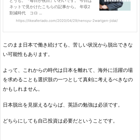
どうも。『毎日が祝日』いわいです。 今日は
ネットで見かけたこちらの記事から。 年収2
割減時代 コロ ...
https://likeaferiado.com/2020/04/29/nensyu-2warigen-jidai/
このまま日本で働き続けても、苦しい状況から脱出できな
い可能性もあります。
よって、これからの時代は日本を離れて、海外に活躍の場
を求めることも選択肢の一つとして真剣に考えるべきなの
かもしれません。
日本脱出を見据えるならば、英語の勉強は必須です。
どちらにしても自己投資は必要だということです。