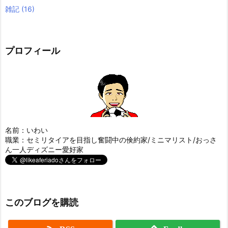
雑記
(16)
プロフィール
名前：いわい
職業：セミリタイアを目指し奮闘中の倹約家/ミニマリスト/おっさ
ん一人ディズニー愛好家
このブログを購読