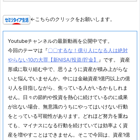
←こちらのクリックをお願いします。
Youtubeチャンネルの最新動画を公開中です。
今回のテーマは『
〇〇するな！億り人になる人は絶対
やらない10の大罪【新NISA/投資/貯金】
』です。 資産
形成に取り組む中で、思うように資産が積み上がらな
いと悩んでいませんか。中には金融資産1億円以上の億
り人を目指しながら、焦っている人がいるかもしれま
せん。日々の節約や投資を熱心に続けているのに成果
が出ない場合、無意識のうちにやってはいけない行動
をとっている可能性があります。どれほど努力を重ね
ても、マイナスになる行動を続けていては効率よく資
産を増やすことはできません。そこで今回は、資産1億