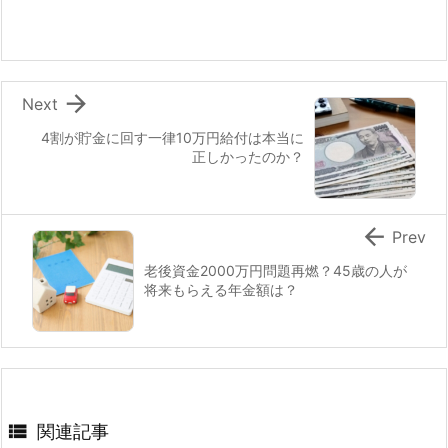

Next
4割が貯金に回す一律10万円給付は本当に
正しかったのか？

Prev
老後資金2000万円問題再燃？45歳の人が
将来もらえる年金額は？

関連記事