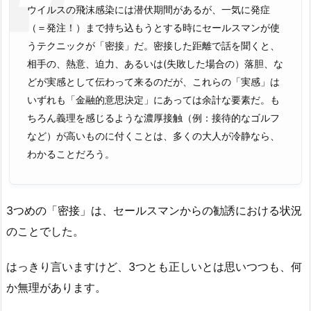
ウイルスの飛沫感染には潜伏期間があるが、一気に発症
（＝発注！）まで持ち込もうとする時にセールスマンが使
うテクニックが「密接」だ。密接した距離で話を聞くと、
相手の、熱意、迫力、あるいは(失敗した場合の）落胆、な
どが実感として伝わって来るのだが、これらの「実感」は
いずれも「金融的意思決定」にあっては余計な要素だ。も
ちろん義理を感じるような濃厚接触（例：接待的なゴルフ
など）が高いものに付くことは、多くの大人が冷静なら、
わかることだろう。
3つめの「密接」は、セールスマンからの勧誘における状況
のことでした。
はっきり言いますけど、3つとも正しいとは思いつつも、何
か無理があります。