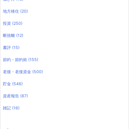
地方移住
(20)
投資
(250)
断捨離
(12)
書評
(15)
節約・節約術
(155)
老後・老後資金
(500)
貯金
(546)
資産報告
(87)
雑記
(16)