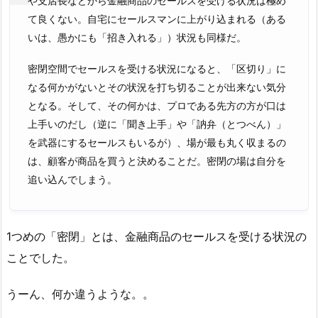
や支店長などから金融商品のセールスを受ける状況は極め
て良くない。自宅にセールスマンに上がり込まれる（ある
いは、愚かにも「招き入れる」）状況も同様だ。
密閉空間でセールスを受ける状況になると、「区切り」に
なる何かがないとその状況を打ち切ることが出来ない気分
となる。そして、その何かは、プロである先方の方が口は
上手いのだし（逆に「聞き上手」や「訥弁（とつべん）」
を武器にするセールスもいるが）、場が最も丸く収まるの
は、顧客が商品を買うと決めることだ。密閉の場は自分を
追い込んでしまう。
1つめの「密閉」とは、金融商品のセールスを受ける状況の
ことでした。
うーん、何か違うような。。