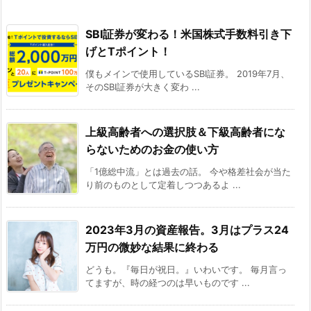
SBI証券が変わる！米国株式手数料引き下
げとTポイント！
僕もメインで使用しているSBI証券。 2019年7月、
そのSBI証券が大きく変わ ...
上級高齢者への選択肢＆下級高齢者にな
らないためのお金の使い方
「1億総中流」とは過去の話。 今や格差社会が当た
り前のものとして定着しつつあるよ ...
2023年3月の資産報告。3月はプラス24
万円の微妙な結果に終わる
どうも。『毎日が祝日。』いわいです。 毎月言っ
てますが、時の経つのは早いものです ...