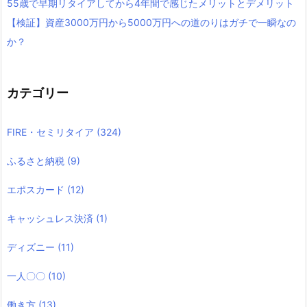
55歳で早期リタイアしてから4年間で感じたメリットとデメリット
【検証】資産3000万円から5000万円への道のりはガチで一瞬なの
か？
カテゴリー
FIRE・セミリタイア
(324)
ふるさと納税
(9)
エポスカード
(12)
キャッシュレス決済
(1)
ディズニー
(11)
一人〇〇
(10)
働き方
(13)