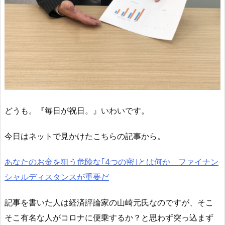
どうも。『毎日が祝日。』いわいです。
今日はネットで見かけたこちらの記事から。
あなたのお金を狙う危険な｢4つの密｣とは何か ファイナン
シャルディスタンスが重要だ
記事を書いた人は経済評論家の山崎元氏なのですが、そこ
そこ有名な人がコロナに便乗するか？と思わず突っ込まず