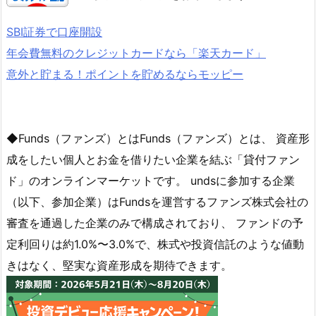
SBI証券で口座開設
年会費無料のクレジットカードなら「楽天カード」
意外と貯まる！ポイントを貯めるならモッピー
◆Funds（ファンズ）とはFunds（ファンズ）とは、 資産形
成をしたい個人とお金を借りたい企業を結ぶ「貸付ファン
ド」のオンラインマーケットです。 undsに参加する企業
（以下、参加企業）はFundsを運営するファンズ株式会社の
審査を通過した企業のみで構成されており、 ファンドの予
定利回りは約1.0%〜3.0%で、株式や投資信託のような値動
きはなく、堅実な資産形成を期待できます。