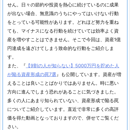
せん。日々の節約や投資を熱心に続けているのに成果
が出ない場合、無意識のうちにやってはいけない行動
をとっている可能性があります。どれほど努力を重ね
ても、マイナスになる行動を続けていては効率よく資
産を増やすことはできません。そこで今回は、資産1億
円達成を遠ざけてしまう致命的な行動をご紹介しま
す。
また、『
【9割の人が知らない】5000万円を貯めた人
が陥る資産形成の罠7選
』も公開しています。資産が増
えることは良いことばかりではありません。時に悪い
方向に進んでしまう恐れがあることに気づきました。
多くの人にあまり知られていない、資産形成で陥る罠
についてご紹介しています。直近で非常に多くの高評
価を得た動画となっておりますので、併せてご覧くだ
さい。