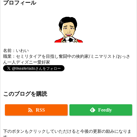
プロフィール
名前：いわい
職業：セミリタイアを目指し奮闘中の倹約家/ミニマリスト/おっさ
ん一人ディズニー愛好家
このブログを購読

RSS
Feedly
下のボタンもクリックしていただけると今後の更新の励みになりま
す。