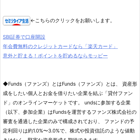
←こちらのクリックをお願いします。
SBI証券で口座開設
年会費無料のクレジットカードなら「楽天カード」
意外と貯まる！ポイントを貯めるならモッピー
◆Funds（ファンズ）とはFunds（ファンズ）とは、 資産形
成をしたい個人とお金を借りたい企業を結ぶ「貸付ファン
ド」のオンラインマーケットです。 undsに参加する企業
（以下、参加企業）はFundsを運営するファンズ株式会社の
審査を通過した企業のみで構成されており、 ファンドの予
定利回りは約1.0%〜3.0%で、株式や投資信託のような値動