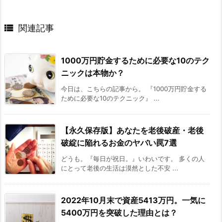

関連記事
1000万円貯金するために必要な10のテク
ニックは本物か？
今日は、こちらの記事から。 『1000万円貯金する
ために必要な10のテクニック』 ...
【永久保存版】あなたを老後破産・老後
破綻に陥れるお金のヤバい罠7選
どうも。『毎日が祝日。』いわいです。 多くの人
にとって老後の生活は漠然とした不安 ...
2022年10月末で資産5413万円。一気に
5400万円を突破した理由とは？