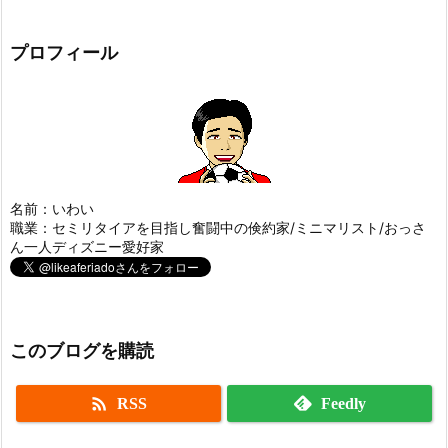
プロフィール
名前：いわい
職業：セミリタイアを目指し奮闘中の倹約家/ミニマリスト/おっさ
ん一人ディズニー愛好家
このブログを購読

RSS
Feedly