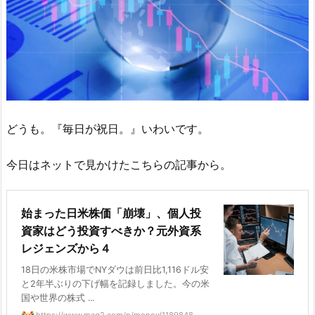
どうも。『毎日が祝日。』いわいです。
今日はネットで見かけたこちらの記事から。
始まった日米株価「崩壊」、個人投
資家はどう投資すべきか？元外資系
レジェンズから４
18日の米株市場でNYダウは前日比1,116ドル安
と2年半ぶりの下げ幅を記録しました。今の米
国や世界の株式 ...