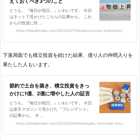
えておくべき3つのこと
どうも。『毎日が祝日。』いわいです。 今日
はネットで見かけたこちらの記事から。 これ
からの投資に対 ...
https://likeaferiado.com/2022/05/11/bukka-jousyou-kyokumen/
下落局面でも積立投資を続けた結果、億り人の仲間入りを
果たした人もいます。
節約で土台を築き、積立投資をきっ
かけに1億、2億に増やした人の証言
どうも。『毎日が祝日。』いわいです。 今日
は楽天マガジンで見かけた『プレジデント』
の記事から。 今 ...
https://likeaferiado.com/2022/05/04/setsuyaku-tsumitate-1oku...