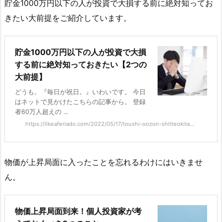
貯金1000万円以下の人が投資で大損する前に絶対知ってお
きたい大前提をご紹介しています。
貯金1000万円以下の人が投資で大損
する前に絶対知っておきたい【2つの
大前提】
どうも。『毎日が祝日。』いわいです。 今日
はネットで見かけたこちらの記事から。 登録
者60万人超えの ...
https://likeaferiado.com/2022/05/17/toushi-oozon-shitteokita...
物価が上昇局面に入ったことを忘れるわけにはいきませ
ん。
物価上昇局面到来！個人投資家が考