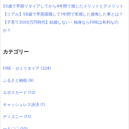
55歳で早期リタイアしてから4年間で感じたメリットとデメリット
【リアル】58歳で早期退職して1年間で実感した後悔した事とは？
【子育て3000万円時代】結婚しない・独身ならFIREは有利なの
か？
カテゴリー
FIRE・セミリタイア
(324)
ふるさと納税
(9)
エポスカード
(12)
キャッシュレス決済
(1)
ディズニー
(11)
一人〇〇
(10)