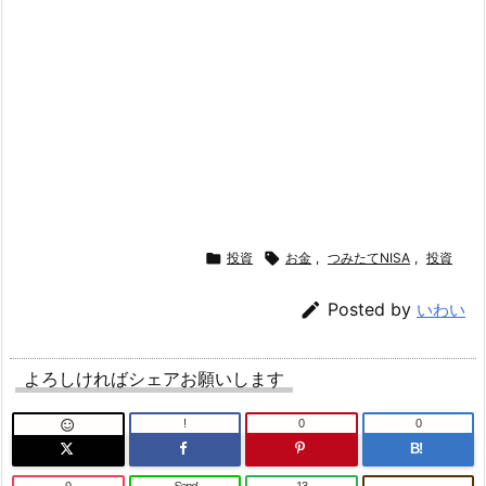

投資

お金
,
つみたてNISA
,
投資

Posted by
いわい
よろしければシェアお願いします
!
0
0

B!