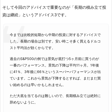
そして今回のアドバイスで重要なのが「長期の積み立て投
資は継続」というアドバイス3です。
今までは比較的短期から中期の投資に対するアドバイスで
した。長期の場合は別です。安い時こそ多く買えるドルコ
スト平均法が効くからです。
過去のS&P500の例では景気が底打つ5ヶ月前に買うのが
一番のパフォーマンス。景気の下降は平均11ヶ月。1年後
に41％、3年後に66％というスーパーパフォーマンスが出
ています。これから景気が下降するとすれば、まだまだ買
い始めるのは早いかもしれません。
ただ大底を当てるのは難しいので、長期積み立ては絶対に
辞めないように。