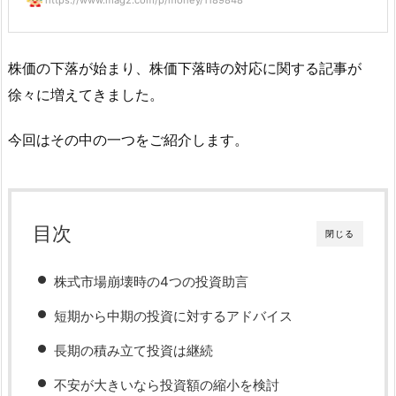
https://www.mag2.com/p/money/1189848
株価の下落が始まり、株価下落時の対応に関する記事が
徐々に増えてきました。
今回はその中の一つをご紹介します。
目次
閉じる
株式市場崩壊時の4つの投資助言
短期から中期の投資に対するアドバイス
長期の積み立て投資は継続
不安が大きいなら投資額の縮小を検討