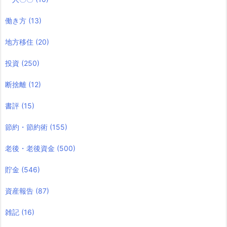
働き方
(13)
地方移住
(20)
投資
(250)
断捨離
(12)
書評
(15)
節約・節約術
(155)
老後・老後資金
(500)
貯金
(546)
資産報告
(87)
雑記
(16)