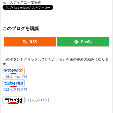
ん一人ディズニー愛好家
このブログを購読

RSS
Feedly
下のボタンもクリックしていただけると今後の更新の励みになりま
す。
にほんブログ村
にほんブログ村
にほんブログ村