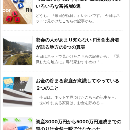
いろいろな富裕層6選
どうも。『毎日が祝日。』いわいです。 今日はネ
ットで見かけたこちらの記事から。 ...
都会の人があまり知らないド田舎出身者
が語る地方の9つの真実
今日はネットで見かけたこちらの記事から。 「退
職したら地方に」専門家おすすめの「 ...
お金の貯まる家庭が意識してやっている
２つのこと
今日は、ネットで見つけたこちらの記事から。
世の中にある家庭は、お金を貯める ...
資産3000万円から5000万円達成までの
道のりは全然一瞬ではなかった