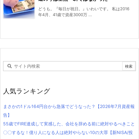
どうも。『毎日が祝日。』いわいです。 私は2016
年4月、41歳で資産3000万 ...
人気ランキング
まさかの1ドル164円台から急落でどうなった？【2026年7月資産報
告】
55歳でFIRE達成して実感した、会社を辞める前に絶対やるべきこと
〇〇するな！億り人になる人は絶対やらない10の大罪【新NISA/投