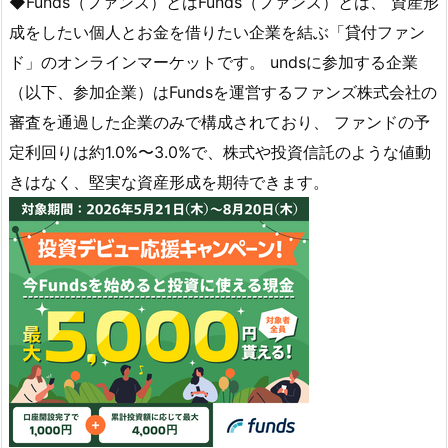
◆Funds（ファンズ）とはFunds（ファンズ）とは、 資産形
成をしたい個人とお金を借りたい企業を結ぶ「貸付ファン
ド」のオンラインマーケットです。 undsに参加する企業
（以下、参加企業）はFundsを運営するファンズ株式会社の
審査を通過した企業のみで構成されており、 ファンドの予
定利回りは約1.0%〜3.0%で、株式や投資信託のような値動
きはなく、堅実な資産形成を期待できます。