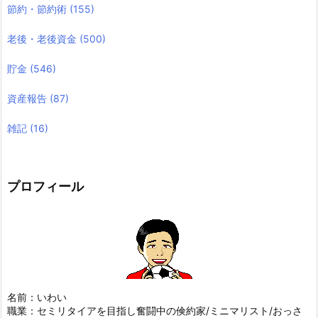
節約・節約術
(155)
老後・老後資金
(500)
貯金
(546)
資産報告
(87)
雑記
(16)
プロフィール
名前：いわい
職業：セミリタイアを目指し奮闘中の倹約家/ミニマリスト/おっさ