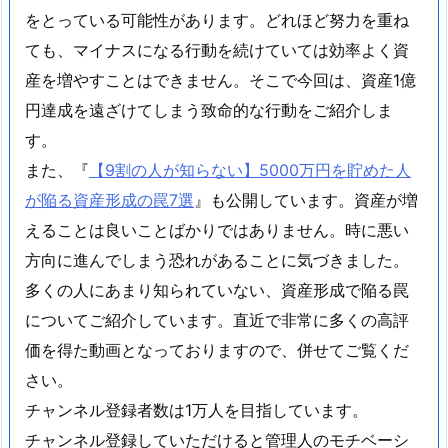
をとっている可能性があります。どれほど努力を重ね
ても、マイナスになる行動を続けていては効率よく資
産を増やすことはできません。そこで今回は、資産1億
円達成を遠ざけてしまう致命的な行動をご紹介しま
す。
また、『
【9割の人が知らない】5000万円を貯めた人
が陥る資産形成の罠7選
』も公開しています。資産が増
えることは良いことばかりではありません。時に悪い
方向に進んでしまう恐れがあることに気づきました。
多くの人にあまり知られていない、資産形成で陥る罠
についてご紹介しています。直近で非常に多くの高評
価を得た動画となっておりますので、併せてご覧くだ
さい。
チャンネル登録者数は1万人を目指しています。
チャンネル登録していただけると管理人のモチベーシ