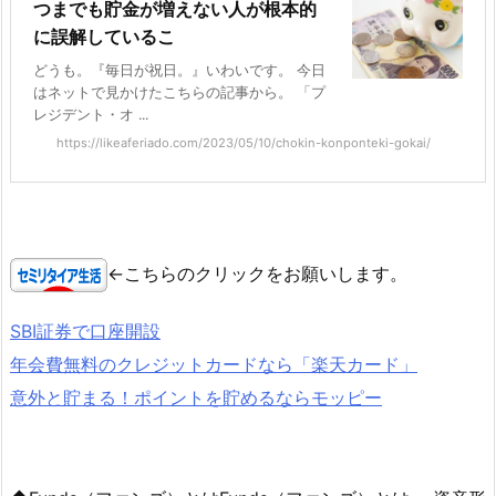
つまでも貯金が増えない人が根本的
に誤解しているこ
どうも。『毎日が祝日。』いわいです。 今日
はネットで見かけたこちらの記事から。 「プ
レジデント・オ ...
https://likeaferiado.com/2023/05/10/chokin-konponteki-gokai/
←こちらのクリックをお願いします。
SBI証券で口座開設
年会費無料のクレジットカードなら「楽天カード」
意外と貯まる！ポイントを貯めるならモッピー