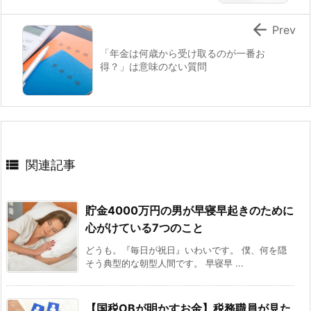

Prev
「年金は何歳から受け取るのが一番お
得？」は意味のない質問

関連記事
貯金4000万円の男が早寝早起きのために
心がけている7つのこと
どうも。『毎日が祝日』いわいです。 僕、何を隠
そう典型的な朝型人間です。 早寝早 ...
【国税OBが明かすお金】税務職員が見た