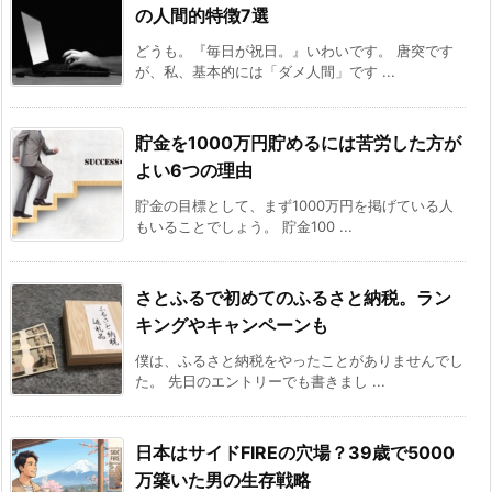
の人間的特徴7選
どうも。『毎日が祝日。』いわいです。 唐突です
が、私、基本的には「ダメ人間」です ...
貯金を1000万円貯めるには苦労した方が
よい6つの理由
貯金の目標として、まず1000万円を掲げている人
もいることでしょう。 貯金100 ...
さとふるで初めてのふるさと納税。ラン
キングやキャンペーンも
僕は、ふるさと納税をやったことがありませんでし
た。 先日のエントリーでも書きまし ...
日本はサイドFIREの穴場？39歳で5000
万築いた男の生存戦略