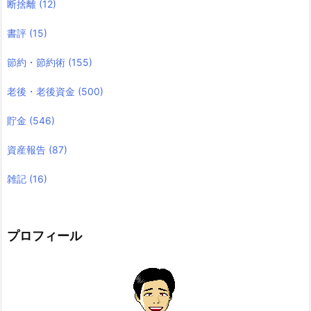
断捨離
(12)
書評
(15)
節約・節約術
(155)
老後・老後資金
(500)
貯金
(546)
資産報告
(87)
雑記
(16)
プロフィール