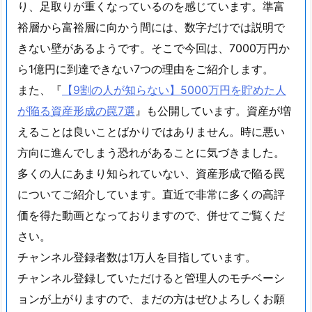
り、足取りが重くなっているのを感じています。準富
裕層から富裕層に向かう間には、数字だけでは説明で
きない壁があるようです。そこで今回は、7000万円か
ら1億円に到達できない7つの理由をご紹介します。
また、『
【9割の人が知らない】5000万円を貯めた人
が陥る資産形成の罠7選
』も公開しています。資産が増
えることは良いことばかりではありません。時に悪い
方向に進んでしまう恐れがあることに気づきました。
多くの人にあまり知られていない、資産形成で陥る罠
についてご紹介しています。直近で非常に多くの高評
価を得た動画となっておりますので、併せてご覧くだ
さい。
チャンネル登録者数は1万人を目指しています。
チャンネル登録していただけると管理人のモチベーシ
ョンが上がりますので、まだの方はぜひよろしくお願