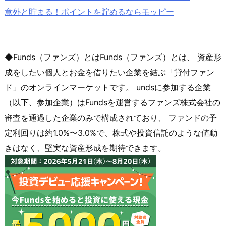
意外と貯まる！ポイントを貯めるならモッピー
◆Funds（ファンズ）とはFunds（ファンズ）とは、 資産形
成をしたい個人とお金を借りたい企業を結ぶ「貸付ファン
ド」のオンラインマーケットです。 undsに参加する企業
（以下、参加企業）はFundsを運営するファンズ株式会社の
審査を通過した企業のみで構成されており、 ファンドの予
定利回りは約1.0%〜3.0%で、株式や投資信託のような値動
きはなく、堅実な資産形成を期待できます。