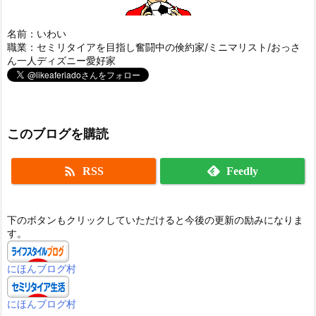
名前：いわい
職業：セミリタイアを目指し奮闘中の倹約家/ミニマリスト/おっさ
ん一人ディズニー愛好家
このブログを購読

RSS
Feedly
下のボタンもクリックしていただけると今後の更新の励みになりま
す。
にほんブログ村
にほんブログ村