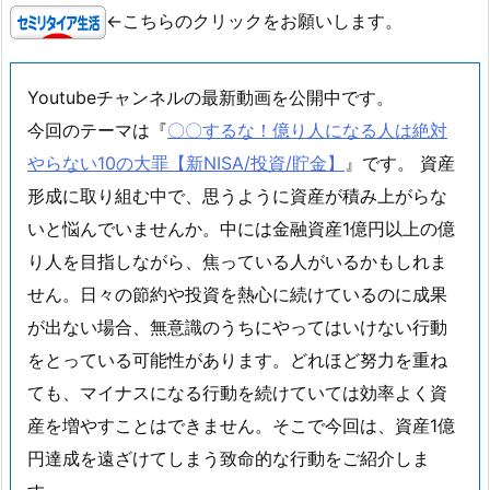
←こちらのクリックをお願いします。
Youtubeチャンネルの最新動画を公開中です。
今回のテーマは『
〇〇するな！億り人になる人は絶対
やらない10の大罪【新NISA/投資/貯金】
』です。 資産
形成に取り組む中で、思うように資産が積み上がらな
いと悩んでいませんか。中には金融資産1億円以上の億
り人を目指しながら、焦っている人がいるかもしれま
せん。日々の節約や投資を熱心に続けているのに成果
が出ない場合、無意識のうちにやってはいけない行動
をとっている可能性があります。どれほど努力を重ね
ても、マイナスになる行動を続けていては効率よく資
産を増やすことはできません。そこで今回は、資産1億
円達成を遠ざけてしまう致命的な行動をご紹介しま