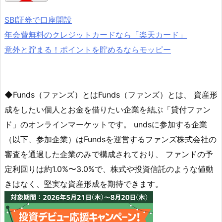
SBI証券で口座開設
年会費無料のクレジットカードなら「楽天カード」
意外と貯まる！ポイントを貯めるならモッピー
◆Funds（ファンズ）とはFunds（ファンズ）とは、 資産形
成をしたい個人とお金を借りたい企業を結ぶ「貸付ファン
ド」のオンラインマーケットです。 undsに参加する企業
（以下、参加企業）はFundsを運営するファンズ株式会社の
審査を通過した企業のみで構成されており、 ファンドの予
定利回りは約1.0%〜3.0%で、株式や投資信託のような値動
きはなく、堅実な資産形成を期待できます。