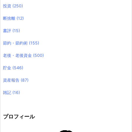
投資
(250)
断捨離
(12)
書評
(15)
節約・節約術
(155)
老後・老後資金
(500)
貯金
(546)
資産報告
(87)
雑記
(16)
プロフィール