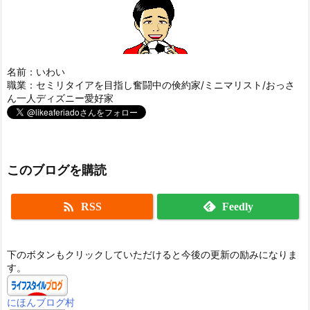
名前：いわい
職業：セミリタイアを目指し奮闘中の倹約家/ミニマリスト/おっさ
ん一人ディズニー愛好家
このブログを購読

RSS
Feedly
下のボタンもクリックしていただけると今後の更新の励みになりま
す。
にほんブログ村