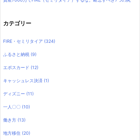
カテゴリー
FIRE・セミリタイア
(324)
ふるさと納税
(9)
エポスカード
(12)
キャッシュレス決済
(1)
ディズニー
(11)
一人〇〇
(10)
働き方
(13)
地方移住
(20)