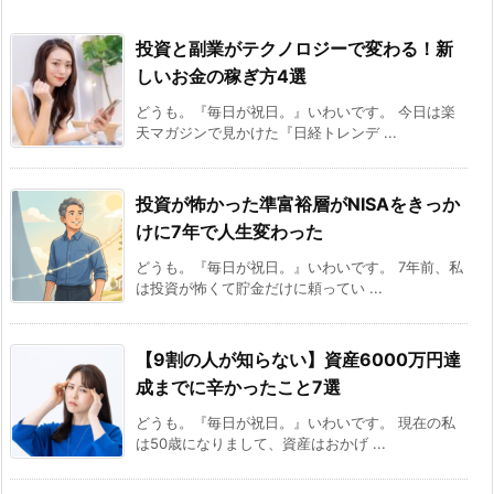
投資と副業がテクノロジーで変わる！新
しいお金の稼ぎ方4選
どうも。『毎日が祝日。』いわいです。 今日は楽
天マガジンで見かけた『日経トレンデ ...
投資が怖かった準富裕層がNISAをきっか
けに7年で人生変わった
どうも。『毎日が祝日。』いわいです。 7年前、私
は投資が怖くて貯金だけに頼ってい ...
【9割の人が知らない】資産6000万円達
成までに辛かったこと7選
どうも。『毎日が祝日。』いわいです。 現在の私
は50歳になりまして、資産はおかげ ...