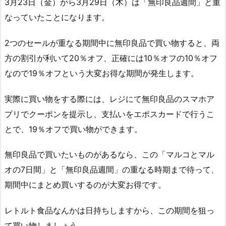
3月23日（金）から3月29日（木）は「無印良品週間」と重
なっていたことになります。
2つのセールが重なる期間中に無印良品で買い物すると、両
方の割引が利いて20％オフ、正確には10％オフの10％オフ
なので19％オフという大変お得な期間が発生します。
実際に買い物をする際には、レジにて無印良品のスマホア
プリでクーポンを提示し、支払いをエポスカードで行うこ
とで、19％オフで買い物ができます。
無印良品で買いたいものがあるなら、この「マルコとマル
オの7日間」と「無印良品週間」の重なる時期まで待って、
期間中にまとめ買いするのが大変お得です。
レトルト食品なんかは日持ちしますから、この期間を狙っ
て買い物しましょう。