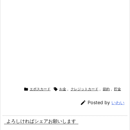

エポスカード

お金
,
クレジットカード
,
節約
,
貯金

Posted by
いわい
よろしければシェアお願いします