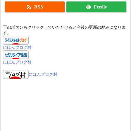

RSS
Feedly
下のボタンもクリックしていただけると今後の更新の励みになりま
す。
にほんブログ村
にほんブログ村
にほんブログ村