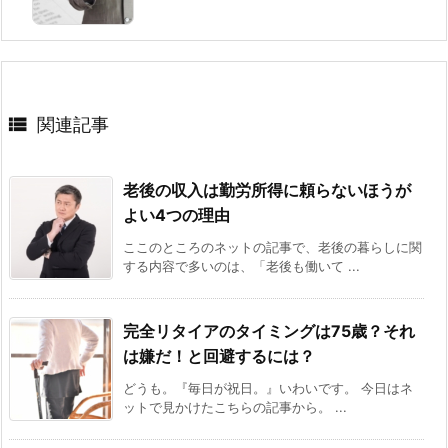

関連記事
老後の収入は勤労所得に頼らないほうが
よい4つの理由
ここのところのネットの記事で、老後の暮らしに関
する内容で多いのは、「老後も働いて ...
完全リタイアのタイミングは75歳？それ
は嫌だ！と回避するには？
どうも。『毎日が祝日。』いわいです。 今日はネ
ットで見かけたこちらの記事から。 ...