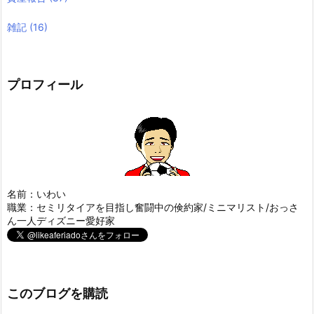
雑記
(16)
プロフィール
名前：いわい
職業：セミリタイアを目指し奮闘中の倹約家/ミニマリスト/おっさ
ん一人ディズニー愛好家
このブログを購読