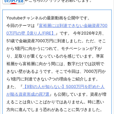
Youtubeチャンネルの最新動画を公開中です。
今回のテーマは『
富裕層には到達できない金融資産700
0万円の壁【億り人/FIRE】
』です。 今年2026年2月、
51歳で金融資産7000万円に到達しました。ただ、そこ
から1億円に向かうにつれて、モチベーションが下が
り、足取りが重くなっているのを感じています。準富
裕層から富裕層に向かう間には、数字だけでは説明で
きない壁があるようです。そこで今回は、7000万円か
ら1億円に到達できない7つの理由をご紹介します。
また、『
【9割の人が知らない】5000万円を貯めた人
が陥る資産形成の罠7選
』も公開しています。資産が増
えることは良いことばかりではありません。時に悪い
方向に進んでしまう恐れがあることに気づきました。