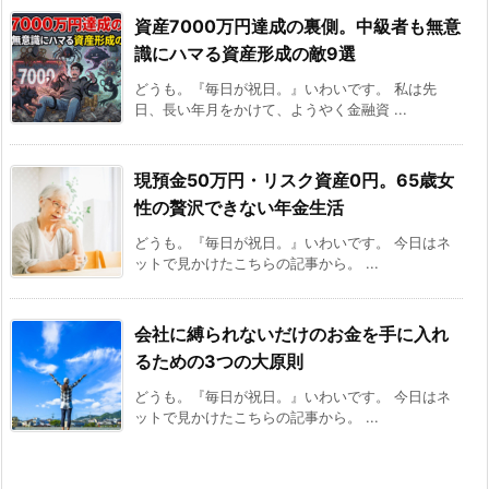
資産7000万円達成の裏側。中級者も無意
識にハマる資産形成の敵9選
どうも。『毎日が祝日。』いわいです。 私は先
日、長い年月をかけて、ようやく金融資 ...
現預金50万円・リスク資産0円。65歳女
性の贅沢できない年金生活
どうも。『毎日が祝日。』いわいです。 今日はネ
ットで見かけたこちらの記事から。 ...
会社に縛られないだけのお金を手に入れ
るための3つの大原則
どうも。『毎日が祝日。』いわいです。 今日はネ
ットで見かけたこちらの記事から。 ...