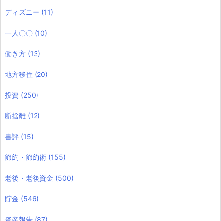
ディズニー
(11)
一人〇〇
(10)
働き方
(13)
地方移住
(20)
投資
(250)
断捨離
(12)
書評
(15)
節約・節約術
(155)
老後・老後資金
(500)
貯金
(546)
資産報告
(87)