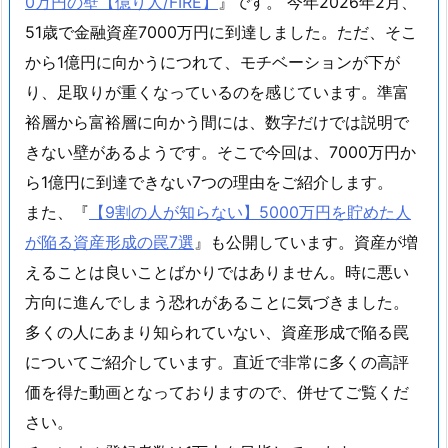
0万円の壁【億り人/FIRE】
』です。 今年2026年2月、
51歳で金融資産7000万円に到達しました。ただ、そこ
から1億円に向かうにつれて、モチベーションが下が
り、足取りが重くなっているのを感じています。準富
裕層から富裕層に向かう間には、数字だけでは説明で
きない壁があるようです。そこで今回は、7000万円か
ら1億円に到達できない7つの理由をご紹介します。
また、『
【9割の人が知らない】5000万円を貯めた人
が陥る資産形成の罠7選
』も公開しています。資産が増
えることは良いことばかりではありません。時に悪い
方向に進んでしまう恐れがあることに気づきました。
多くの人にあまり知られていない、資産形成で陥る罠
についてご紹介しています。直近で非常に多くの高評
価を得た動画となっておりますので、併せてご覧くだ
さい。