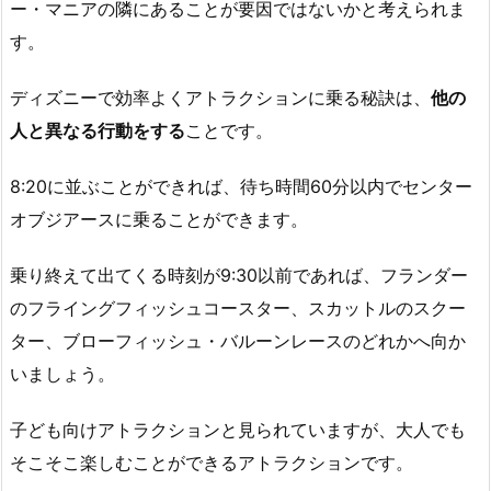
ー・マニアの隣にあることが要因ではないかと考えられま
す。
ディズニーで効率よくアトラクションに乗る秘訣は、
他の
人と異なる行動をする
ことです。
8:20に並ぶことができれば、待ち時間60分以内でセンター
オブジアースに乗ることができます。
乗り終えて出てくる時刻が9:30以前であれば、フランダー
のフライングフィッシュコースター、スカットルのスクー
ター、ブローフィッシュ・バルーンレースのどれかへ向か
いましょう。
子ども向けアトラクションと見られていますが、大人でも
そこそこ楽しむことができるアトラクションです。