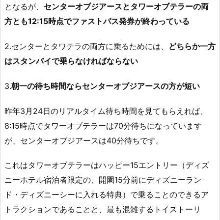
となるが、
センターオブジアースとタワーオブテラーの両
方とも12:15時点でファストパス発券が終わっている
2.センターとタワテラの両方に乗るためには、
どちらか一方
はスタンバイで乗らなければならない
3.
朝一の待ち時間ならセンターオブジアースの方が短い
昨年3月24日のリアルタイム待ち時間を見てもらえれば、
8:15時点でタワーオブテラーは70分待ちになっています
が、センターオブジアースは40分待ちです。
これはタワーオブテラーはハッピー15エントリー（ディズ
ニーホテル宿泊者限定の、開園15分前にディズニーラン
ド・ディズニーシーに入れる特典）で乗ることのできるア
トラクションであることと、最も混雑するトイストーリ