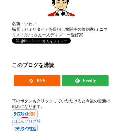
名前：いわい
職業：セミリタイアを目指し奮闘中の倹約家/ミニマ
リスト/おっさん一人ディズニー愛好家
このブログを購読

RSS
Feedly
下のボタンもクリックしていただけると今後の更新の
励みになります。
にほんブログ村