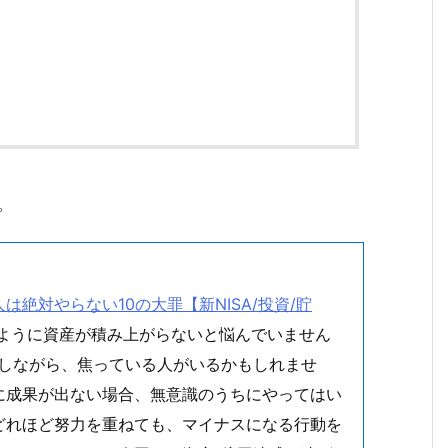
。
。
絶対やらない10の大罪【新NISA/投資/貯
うように資産が積み上がらないと悩んでいません
指しながら、焦っている人がいるかもしれませ
に成果が出ない場合、無意識のうちにやってはい
どれほど努力を重ねても、マイナスになる行動を