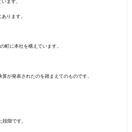
ています。
にあります。
人の町に本社を構えています。
の決算が発表されたのを踏まえてのものです。
。
きた段階です。