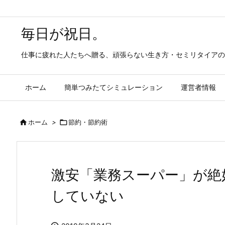
毎日が祝日。
仕事に疲れた人たちへ贈る、頑張らない生き方・セミリタイアの
ホーム
簡単つみたてシミュレーション
運営者情報

ホーム
>

節約・節約術
激安「業務スーパー」が絶
していない