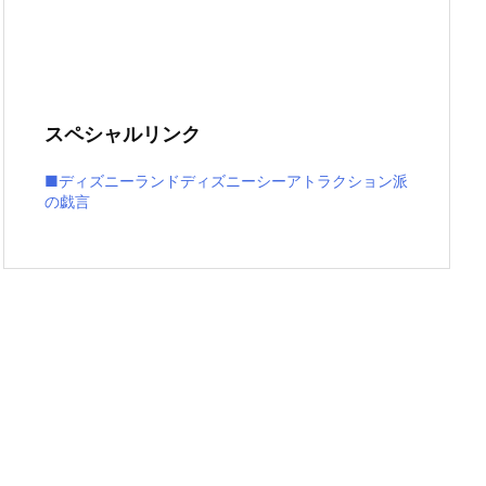
スペシャルリンク
■ディズニーランドディズニーシーアトラクション派
の戯言