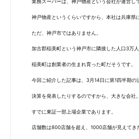
業務スーパーは、神戸物産という会社が運営し
神戸物産というくらいですから、本社は兵庫県
ただ、神戸市ではありません。
加古郡稲美町という神戸市に隣接した人口3万
稲美町は創業者の生まれ育った町だそうです。
今回ご紹介した記事は、3月14日に第1四半期
決算を発表したりするのですから、大きな会社
すでに東証一部上場企業であります。
店舗数は800店舗を超え、1000店舗が見えて