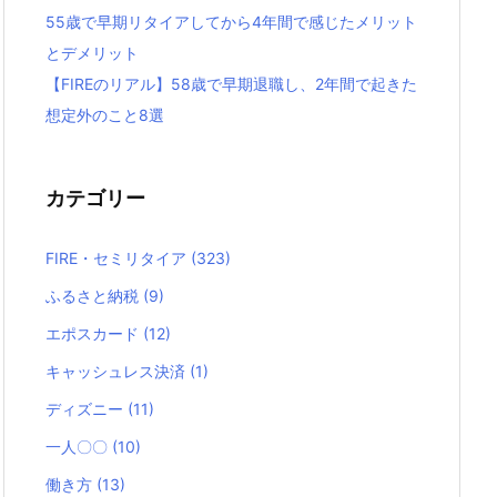
55歳で早期リタイアしてから4年間で感じたメリット
とデメリット
【FIREのリアル】58歳で早期退職し、2年間で起きた
想定外のこと8選
カテゴリー
FIRE・セミリタイア
(323)
ふるさと納税
(9)
エポスカード
(12)
キャッシュレス決済
(1)
ディズニー
(11)
一人〇〇
(10)
働き方
(13)