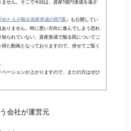
きません。そこで今回は、資産1億円達成を遠ざ
を貯めた人が陥る資産形成の罠7選
』も公開してい
はありません。時に悪い方向に進んでしまう恐れ
り知られていない、資産形成で陥る罠についてご
を得た動画となっておりますので、併せてご覧く
。
チベーションが上がりますので、まだの方はぜひ
う会社が運営元