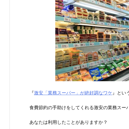
『
激安「業務スーパー」が絶好調なワケ
』とい
食費節約の手助けをしてくれる激安の業務スー
あなたは利用したことがありますか？