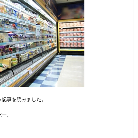
う記事を読みました。
パー。