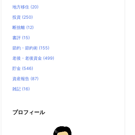
地方移住
(20)
投資
(250)
断捨離
(12)
書評
(15)
節約・節約術
(155)
老後・老後資金
(499)
貯金
(546)
資産報告
(87)
雑記
(16)
プロフィール