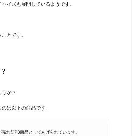
チャイズも展開しているようです。
うことです。
？
ょうか？
るのは以下の商品です。
が売れ筋PB商品としてあげられています。