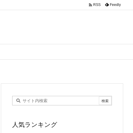

Feedly
RSS
人気ランキング