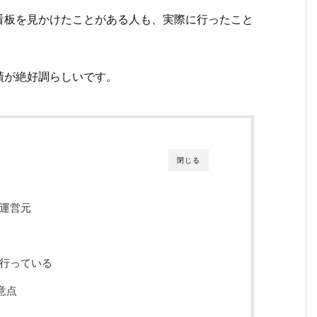
看板を見かけたことがある人も、実際に行ったこと
績が絶好調らしいです。
閉じる
運営元
行っている
意点