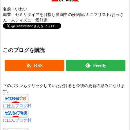
名前：いわい
職業：セミリタイアを目指し奮闘中の倹約家/ミニマリスト/おっさ
ん一人ディズニー愛好家
このブログを購読

RSS
Feedly
下のボタンもクリックしていただけると今後の更新の励みになりま
す。
にほんブログ村
にほんブログ村