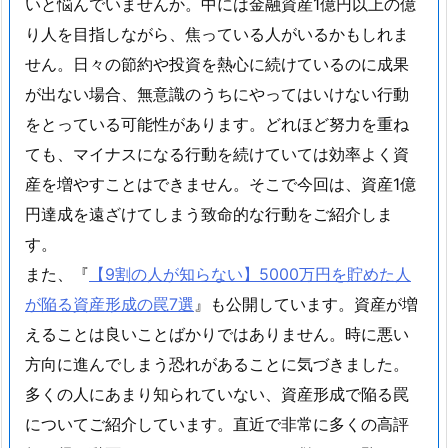
いと悩んでいませんか。中には金融資産1億円以上の億
り人を目指しながら、焦っている人がいるかもしれま
せん。日々の節約や投資を熱心に続けているのに成果
が出ない場合、無意識のうちにやってはいけない行動
をとっている可能性があります。どれほど努力を重ね
ても、マイナスになる行動を続けていては効率よく資
産を増やすことはできません。そこで今回は、資産1億
円達成を遠ざけてしまう致命的な行動をご紹介しま
す。
また、『
【9割の人が知らない】5000万円を貯めた人
が陥る資産形成の罠7選
』も公開しています。資産が増
えることは良いことばかりではありません。時に悪い
方向に進んでしまう恐れがあることに気づきました。
多くの人にあまり知られていない、資産形成で陥る罠
についてご紹介しています。直近で非常に多くの高評