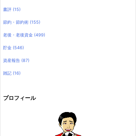
書評
(15)
節約・節約術
(155)
老後・老後資金
(499)
貯金
(546)
資産報告
(87)
雑記
(16)
プロフィール