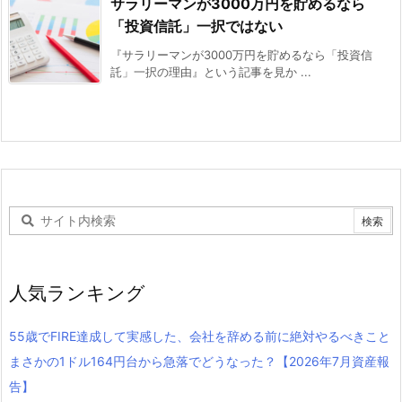
サラリーマンが3000万円を貯めるなら
「投資信託」一択ではない
『サラリーマンが3000万円を貯めるなら「投資信
託」一択の理由』という記事を見か ...
人気ランキング
55歳でFIRE達成して実感した、会社を辞める前に絶対やるべきこと
まさかの1ドル164円台から急落でどうなった？【2026年7月資産報
告】