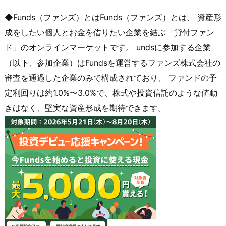
◆Funds（ファンズ）とはFunds（ファンズ）とは、 資産形
成をしたい個人とお金を借りたい企業を結ぶ「貸付ファン
ド」のオンラインマーケットです。 undsに参加する企業
（以下、参加企業）はFundsを運営するファンズ株式会社の
審査を通過した企業のみで構成されており、 ファンドの予
定利回りは約1.0%〜3.0%で、株式や投資信託のような値動
きはなく、堅実な資産形成を期待できます。