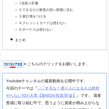
1.先取り貯蓄
2.できるだけ家賃の安い部屋に住む
3.家計簿をつける
4.クレジットカードは使わない
5.ボーナスは使わない
まとめ
←こちらのクリックをお願いします。
Youtubeチャンネルの最新動画を公開中です。
今回のテーマは『
〇〇するな！億り人になる人は絶対
やらない10の大罪【新NISA/投資/貯金】
』です。 資産
形成に取り組む中で、思うように資産が積み上がらな