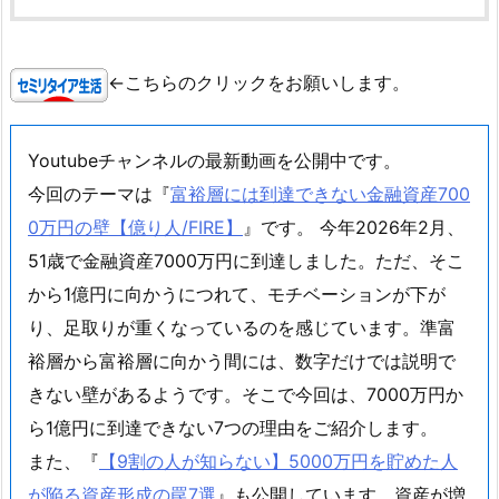
←こちらのクリックをお願いします。
Youtubeチャンネルの最新動画を公開中です。
今回のテーマは『
富裕層には到達できない金融資産700
0万円の壁【億り人/FIRE】
』です。 今年2026年2月、
51歳で金融資産7000万円に到達しました。ただ、そこ
から1億円に向かうにつれて、モチベーションが下が
り、足取りが重くなっているのを感じています。準富
裕層から富裕層に向かう間には、数字だけでは説明で
きない壁があるようです。そこで今回は、7000万円か
ら1億円に到達できない7つの理由をご紹介します。
また、『
【9割の人が知らない】5000万円を貯めた人
が陥る資産形成の罠7選
』も公開しています。資産が増