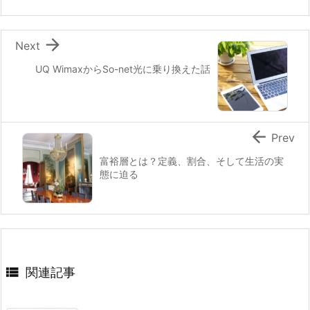

Next
UQ WimaxからSo-net光に乗り換えた話

Prev
富裕層とは？定義、割合、そして生活の実
態に迫る

関連記事