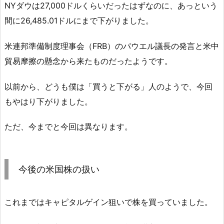
NYダウは27,000ドルくらいだったはずなのに、あっという
間に26,485.01ドルにまで下がりました。
米連邦準備制度理事会（FRB）のパウエル議長の発言と米中
貿易摩擦の懸念から来たものだったようです。
以前から、どうも僕は「買うと下がる」人のようで、今回
もやはり下がりました。
ただ、今までと今回は異なります。
今後の米国株の扱い
これまではキャピタルゲイン狙いで株を買っていました。