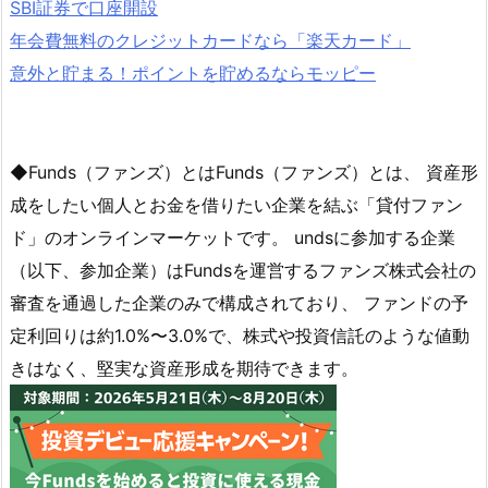
SBI証券で口座開設
年会費無料のクレジットカードなら「楽天カード」
意外と貯まる！ポイントを貯めるならモッピー
◆Funds（ファンズ）とはFunds（ファンズ）とは、 資産形
成をしたい個人とお金を借りたい企業を結ぶ「貸付ファン
ド」のオンラインマーケットです。 undsに参加する企業
（以下、参加企業）はFundsを運営するファンズ株式会社の
審査を通過した企業のみで構成されており、 ファンドの予
定利回りは約1.0%〜3.0%で、株式や投資信託のような値動
きはなく、堅実な資産形成を期待できます。