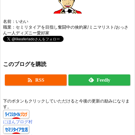
名前：いわい
職業：セミリタイアを目指し奮闘中の倹約家/ミニマリスト/おっさ
ん一人ディズニー愛好家
このブログを購読

RSS
Feedly
下のボタンもクリックしていただけると今後の更新の励みになりま
す。
にほんブログ村