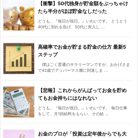
【衝撃】50代独身が貯金額をぶっちゃけ
たら半分がほぼ貯金なしだった
どうも。『毎日が祝日。』いわいです。 とうとう
40代に別れを告げ、50代に突入し ...
高確率でお金が貯まる貯金の仕方 最新5
ステップ
僕はごく普通のサラリーマンですが、おかげさま
で42歳でアッパーマス層に到達しま ...
【悲報】これからがんばってお金を貯め
てもお金持ちにはなれない
どうも。『毎日が祝日。』いわいです。 毎日仕事
をして、月1回給料をもらい、その給 ...
お金のプロが「投資は定年後からでも大