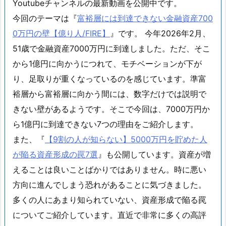
Youtubeチャンネルの最新動画を公開中です。
今回のテーマは『
富裕層には到達できない金融資産700
0万円の壁【億り人/FIRE】
』です。 今年2026年2月、
51歳で金融資産7000万円に到達しました。ただ、そこ
から1億円に向かうにつれて、モチベーションが下が
り、足取りが重くなっているのを感じています。準富
裕層から富裕層に向かう間には、数字だけでは説明で
きない壁があるようです。そこで今回は、7000万円か
ら1億円に到達できない7つの理由をご紹介します。
また、『
【9割の人が知らない】5000万円を貯めた人
が陥る資産形成の罠7選
』も公開しています。資産が増
えることは良いことばかりではありません。時に悪い
方向に進んでしまう恐れがあることに気づきました。
多くの人にあまり知られていない、資産形成で陥る罠
についてご紹介しています。直近で非常に多くの高評