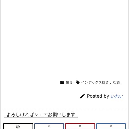

投資

インデックス投資
,
投資

Posted by
いわい
よろしければシェアお願いします
0
0
0
