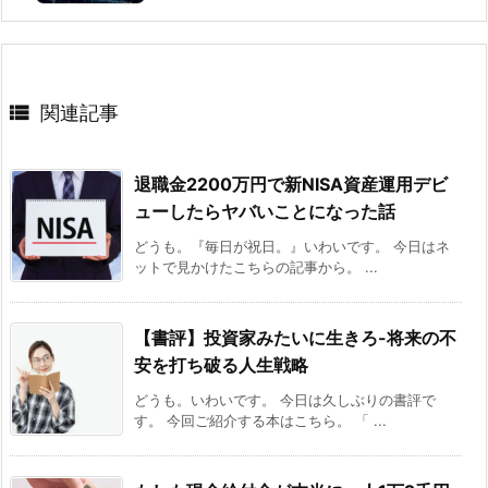

関連記事
退職金2200万円で新NISA資産運用デビ
ューしたらヤバいことになった話
どうも。『毎日が祝日。』いわいです。 今日はネ
ットで見かけたこちらの記事から。 ...
【書評】投資家みたいに生きろ-将来の不
安を打ち破る人生戦略
どうも。いわいです。 今日は久しぶりの書評で
す。 今回ご紹介する本はこちら。 「 ...