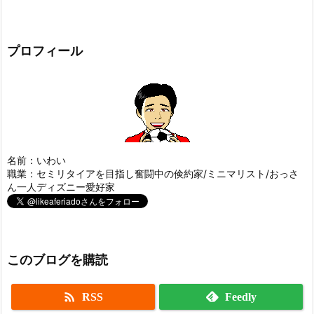
プロフィール
名前：いわい
職業：セミリタイアを目指し奮闘中の倹約家/ミニマリスト/おっさ
ん一人ディズニー愛好家
このブログを購読

RSS
Feedly