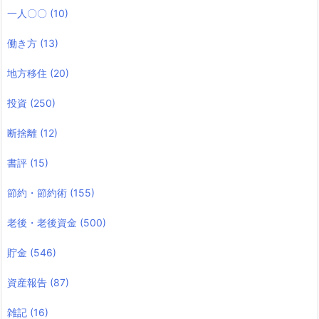
一人〇〇
(10)
働き方
(13)
地方移住
(20)
投資
(250)
断捨離
(12)
書評
(15)
節約・節約術
(155)
老後・老後資金
(500)
貯金
(546)
資産報告
(87)
雑記
(16)