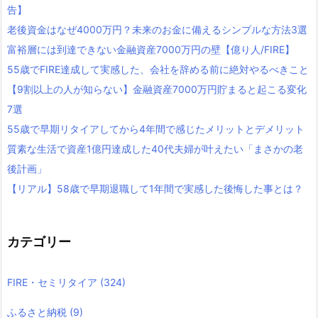
告】
老後資金はなぜ4000万円？未来のお金に備えるシンプルな方法3選
富裕層には到達できない金融資産7000万円の壁【億り人/FIRE】
55歳でFIRE達成して実感した、会社を辞める前に絶対やるべきこと
【9割以上の人が知らない】金融資産7000万円貯まると起こる変化
7選
55歳で早期リタイアしてから4年間で感じたメリットとデメリット
質素な生活で資産1億円達成した40代夫婦が叶えたい「まさかの老
後計画」
【リアル】58歳で早期退職して1年間で実感した後悔した事とは？
カテゴリー
FIRE・セミリタイア
(324)
ふるさと納税
(9)