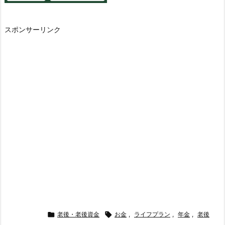
スポンサーリンク

老後・老後資金

お金
,
ライフプラン
,
年金
,
老後