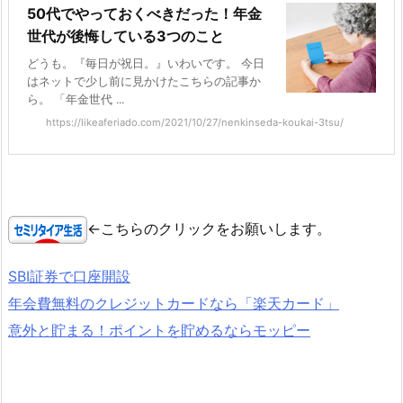
50代でやっておくべきだった！年金
世代が後悔している3つのこと
どうも。『毎日が祝日。』いわいです。 今日
はネットで少し前に見かけたこちらの記事か
ら。 「年金世代 ...
https://likeaferiado.com/2021/10/27/nenkinseda-koukai-3tsu/
←こちらのクリックをお願いします。
SBI証券で口座開設
年会費無料のクレジットカードなら「楽天カード」
意外と貯まる！ポイントを貯めるならモッピー