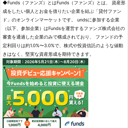
◆Funds（ファンズ）とはFunds（ファンズ）とは、 資産形
成をしたい個人とお金を借りたい企業を結ぶ「貸付ファン
ド」のオンラインマーケットです。 undsに参加する企業
（以下、参加企業）はFundsを運営するファンズ株式会社の
審査を通過した企業のみで構成されており、 ファンドの予
定利回りは約1.0%〜3.0%で、株式や投資信託のような値動
きはなく、堅実な資産形成を期待できます。