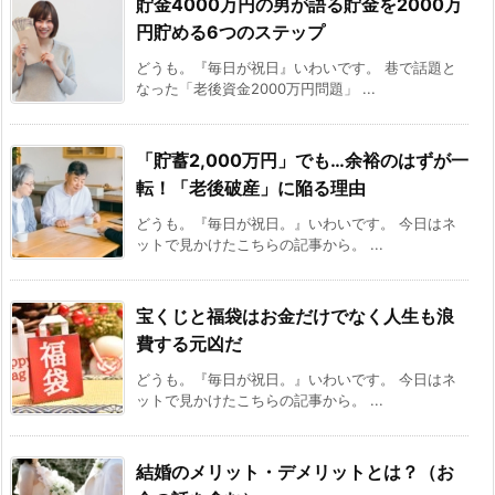
貯金4000万円の男が語る貯金を2000万
円貯める6つのステップ
どうも。『毎日が祝日』いわいです。 巷で話題と
なった「老後資金2000万円問題」 ...
「貯蓄2,000万円」でも…余裕のはずが一
転！「老後破産」に陥る理由
どうも。『毎日が祝日。』いわいです。 今日はネ
ットで見かけたこちらの記事から。 ...
宝くじと福袋はお金だけでなく人生も浪
費する元凶だ
どうも。『毎日が祝日。』いわいです。 今日はネ
ットで見かけたこちらの記事から。 ...
結婚のメリット・デメリットとは？（お