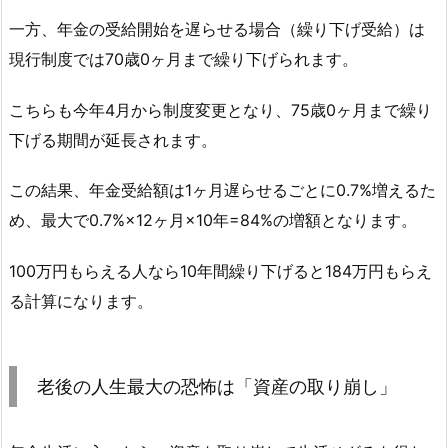
一方、年金の受給開始を遅らせる場合（繰り下げ受給）は
現行制度では70歳0ヶ月まで繰り下げられます。
こちらも今年4月から制度変更となり、75歳0ヶ月まで繰り
下げる期間が延長されます。
この結果、年金受給額は1ヶ月遅らせるごとに0.7%増えるた
め、最大で0.7%×12ヶ月×10年=84%の増額となります。
100万円もらえる人なら10年間繰り下げると184万円もらえ
る計算になります。
老後の人生最大の恐怖は「資産の取り崩し」