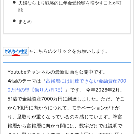
夫婦ならより戦略的に年金受給額を増やすことが可
能
まとめ
←こちらのクリックをお願いします。
Youtubeチャンネルの最新動画を公開中です。
今回のテーマは『
富裕層には到達できない金融資産700
0万円の壁【億り人/FIRE】
』です。 今年2026年2月、
51歳で金融資産7000万円に到達しました。ただ、そこ
から1億円に向かうにつれて、モチベーションが下が
り、足取りが重くなっているのを感じています。準富
裕層から富裕層に向かう間には、数字だけでは説明で