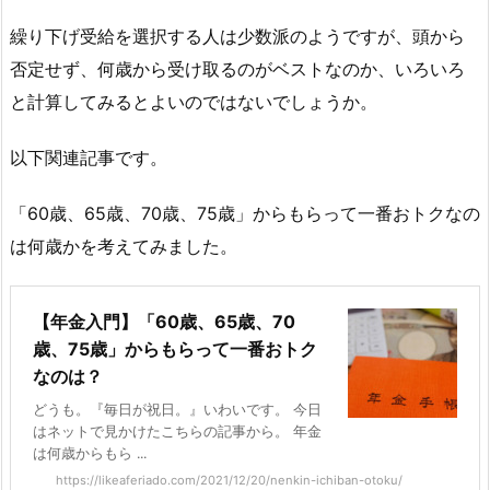
繰り下げ受給を選択する人は少数派のようですが、頭から
否定せず、何歳から受け取るのがベストなのか、いろいろ
と計算してみるとよいのではないでしょうか。
以下関連記事です。
「60歳、65歳、70歳、75歳」からもらって一番おトクなの
は何歳かを考えてみました。
【年金入門】「60歳、65歳、70
歳、75歳」からもらって一番おトク
なのは？
どうも。『毎日が祝日。』いわいです。 今日
はネットで見かけたこちらの記事から。 年金
は何歳からもら ...
https://likeaferiado.com/2021/12/20/nenkin-ichiban-otoku/