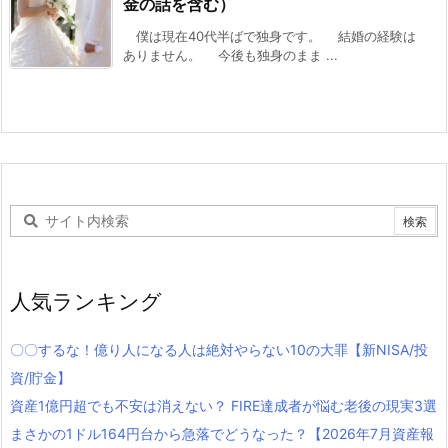
金の話を含む）
僕は現在40代半ばで独身です。 結婚の経験は
ありません。 今後も独身のまま ...
人気ランキング
〇〇するな！億り人になる人は絶対やらない10の大罪【新NISA/投
資/貯金】
資産1億円超でも不安は消えない？ FIRE達成者が悩む老後の現実3選
まさかの1ドル164円台から急落でどうなった？【2026年7月資産報