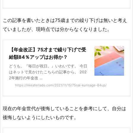
この記事を書いたときは75歳までの繰り下げは無いと考え
ていましたが、現時点では分からなくなりました。
【年金改正】75才まで繰り下げで受
給額84％アップはお得か？
どうも。『毎日が祝日。』いわいです。 今日
はネットで見かけたこちらの記事から。 202
2年施行の年金改 ...
https://likeaferiado.com/2021/11/15/75sai-kurisage-84up/
現在の年金世代が後悔していることを参考にして、自分は
後悔しないようにしたいものです。