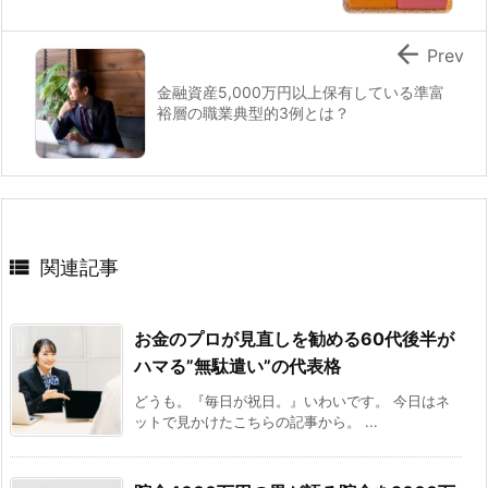

Prev
金融資産5,000万円以上保有している準富
裕層の職業典型的3例とは？

関連記事
お金のプロが見直しを勧める60代後半が
ハマる”無駄遣い”の代表格
どうも。『毎日が祝日。』いわいです。 今日はネ
ットで見かけたこちらの記事から。 ...