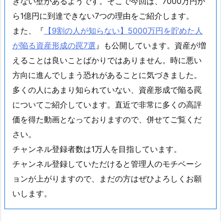
きない壁があるようです。そこで今回は、7000万円か
ら1億円に到達できない7つの理由をご紹介します。
また、『
【9割の人が知らない】5000万円を貯めた人
が陥る資産形成の罠7選
』も公開しています。資産が増
えることは良いことばかりではありません。時に悪い
方向に進んでしまう恐れがあることに気づきました。
多くの人にあまり知られていない、資産形成で陥る罠
についてご紹介しています。直近で非常に多くの高評
価を得た動画となっておりますので、併せてご覧くだ
さい。
チャンネル登録者数は1万人を目指しています。
チャンネル登録していただけると管理人のモチベーシ
ョンが上がりますので、まだの方はぜひよろしくお願
いします。