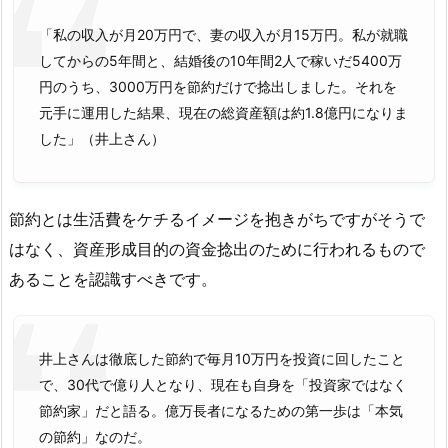
「私の収入が月20万円で、妻の収入が月15万円。私が就職
してからの5年間と、結婚後の10年間2人で稼いだ5400万
円のうち、3000万円を節約だけで捻出しました。それを
元手に運用した結果、現在の総資産額は約1.8億円になりま
した」（井上さん）
節約とは生活費をケチるイメージを抱きがちですがそうで
はなく、資産形成目的の資金捻出のために行われるもので
あることを認識すべきです。
井上さんは徹底した節約で毎月10万円を投資に回したこと
で、30代で億り人となり、現在も自身を「投資家ではなく
節約家」だと語る。億万長者になるための第一歩は「本気
の節約」なのだ。