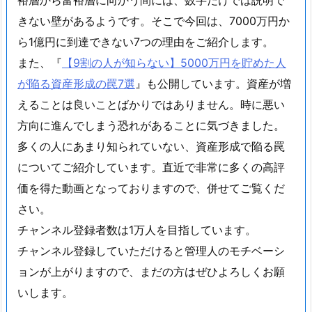
きない壁があるようです。そこで今回は、7000万円か
ら1億円に到達できない7つの理由をご紹介します。
また、『
【9割の人が知らない】5000万円を貯めた人
が陥る資産形成の罠7選
』も公開しています。資産が増
えることは良いことばかりではありません。時に悪い
方向に進んでしまう恐れがあることに気づきました。
多くの人にあまり知られていない、資産形成で陥る罠
についてご紹介しています。直近で非常に多くの高評
価を得た動画となっておりますので、併せてご覧くだ
さい。
チャンネル登録者数は1万人を目指しています。
チャンネル登録していただけると管理人のモチベーシ
ョンが上がりますので、まだの方はぜひよろしくお願
いします。