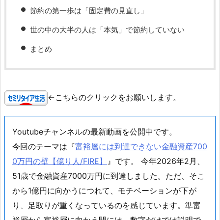
節約の第一歩は「固定費の見直し」
世の中の大半の人は「本気」で節約していない
まとめ
←こちらのクリックをお願いします。
Youtubeチャンネルの最新動画を公開中です。
今回のテーマは『
富裕層には到達できない金融資産700
0万円の壁【億り人/FIRE】
』です。 今年2026年2月、
51歳で金融資産7000万円に到達しました。ただ、そこ
から1億円に向かうにつれて、モチベーションが下が
り、足取りが重くなっているのを感じています。準富
裕層から富裕層に向かう間には、数字だけでは説明で