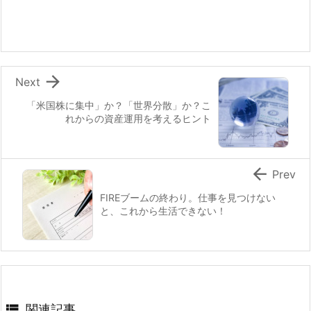

Next
「米国株に集中」か？「世界分散」か？こ
れからの資産運用を考えるヒント

Prev
FIREブームの終わり。仕事を見つけない
と、これから生活できない！

関連記事