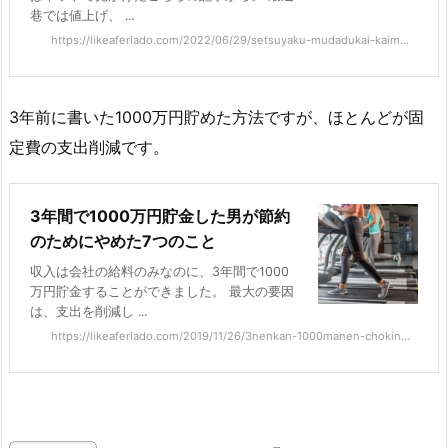
巷では値上げ、 ...
https://likeaferiado.com/2022/06/29/setsuyaku-mudadukai-kaim...
3年前に書いた1000万円貯めた方法ですが、ほとんどが固
定費の支出削減です。
3年間で1000万円貯金した男が節約
のためにやめた7つのこと
収入は会社の給料のみなのに、3年間で1000
万円貯金することができました。 最大の要因
は、支出を削減し ...
https://likeaferiado.com/2019/11/26/3nenkan-1000manen-chokin...