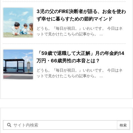
3児の父のFIRE決断者が語る、お金を使わ
ず幸せに暮らすための節約マインド
どうも。『毎日が祝日。』いわいです。 今日はネ
ットで見かけたこちらの記事から。 ...
「59歳で退職して大正解」月の年金約14
万円・66歳男性の本音とは？
どうも。『毎日が祝日。』いわいです。 今日はネ
ットで見かけたこちらの記事から。 ...