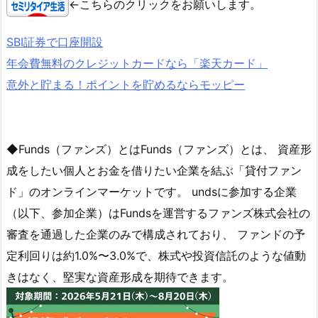
←こちらのクリックをお願いします。
SBI証券で口座開設
年会費無料のクレジットカードなら「楽天カード」
意外と貯まる！ポイントを貯めるならモッピー
◆Funds（ファンズ）とはFunds（ファンズ）とは、 資産形
成をしたい個人とお金を借りたい企業を結ぶ「貸付ファン
ド」のオンラインマーケットです。 undsに参加する企業
（以下、参加企業）はFundsを運営するファンズ株式会社の
審査を通過した企業のみで構成されており、 ファンドの予
定利回りは約1.0%〜3.0%で、株式や投資信託のような値動
きはなく、堅実な資産形成を期待できます。