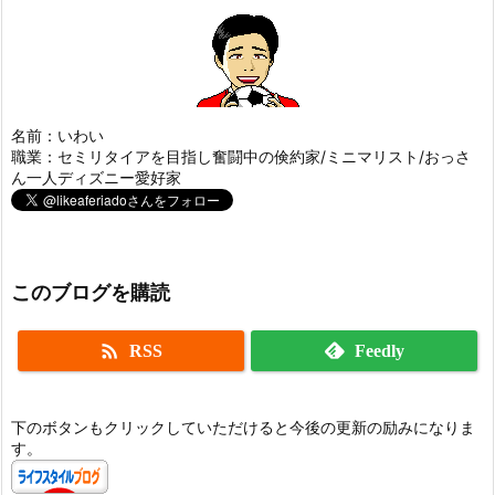
名前：いわい
職業：セミリタイアを目指し奮闘中の倹約家/ミニマリスト/おっさ
ん一人ディズニー愛好家
このブログを購読

RSS
Feedly
下のボタンもクリックしていただけると今後の更新の励みになりま
す。