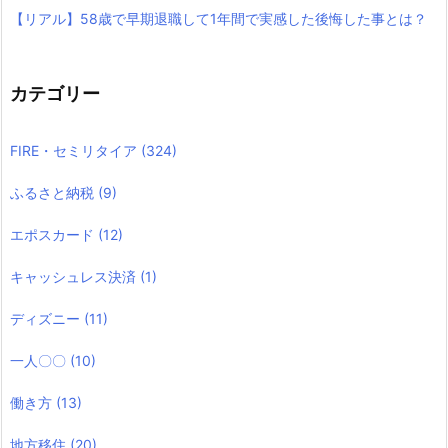
【リアル】58歳で早期退職して1年間で実感した後悔した事とは？
カテゴリー
FIRE・セミリタイア
(324)
ふるさと納税
(9)
エポスカード
(12)
キャッシュレス決済
(1)
ディズニー
(11)
一人〇〇
(10)
働き方
(13)
地方移住
(20)