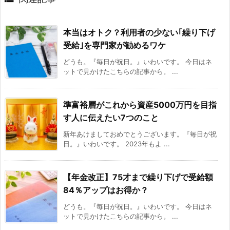
本当はオトク？利用者の少ない｢繰り下げ
受給｣を専門家が勧めるワケ
どうも。『毎日が祝日。』いわいです。 今日はネ
ットで見かけたこちらの記事から。 ...
準富裕層がこれから資産5000万円を目指
す人に伝えたい7つのこと
新年あけましておめでとうございます。『毎日が祝
日。』いわいです。 2023年もよ ...
【年金改正】75才まで繰り下げで受給額
84％アップはお得か？
どうも。『毎日が祝日。』いわいです。 今日はネ
ットで見かけたこちらの記事から。 ...