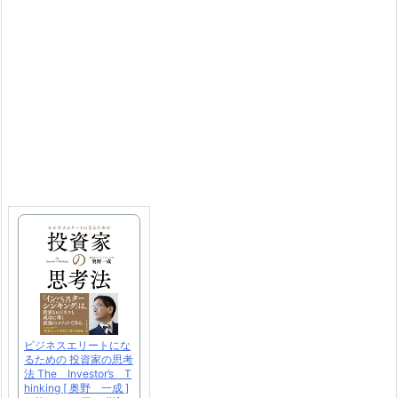
ビジネスエリートにな
るための 投資家の思考
法 The Investor’s T
hinking [ 奥野 一成 ]