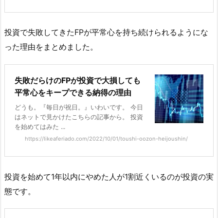
投資で失敗してきたFPが平常心を持ち続けられるようにな
った理由をまとめました。
失敗だらけのFPが投資で大損しても
平常心をキープできる納得の理由
どうも。『毎日が祝日。』いわいです。 今日
はネットで見かけたこちらの記事から。 投資
を始めてはみた ...
https://likeaferiado.com/2022/10/01/toushi-oozon-heijoushin/
投資を始めて1年以内にやめた人が1割近くいるのが投資の実
態です。