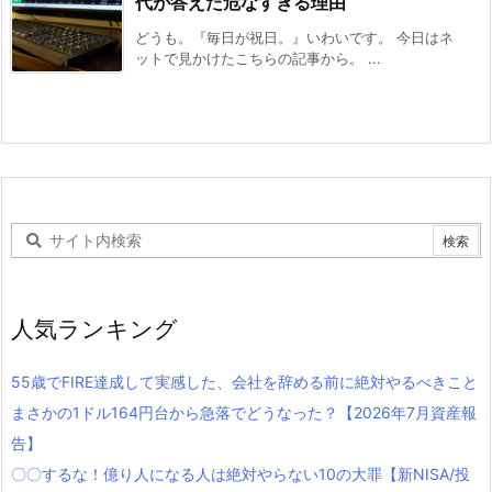
代が答えた危なすぎる理由
どうも。『毎日が祝日。』いわいです。 今日はネ
ットで見かけたこちらの記事から。 ...
人気ランキング
55歳でFIRE達成して実感した、会社を辞める前に絶対やるべきこと
まさかの1ドル164円台から急落でどうなった？【2026年7月資産報
告】
〇〇するな！億り人になる人は絶対やらない10の大罪【新NISA/投