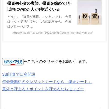
投資初心者の実態。投資を始めて1年
以内にやめた人が1割近くいる
どうも。『毎日が祝日。』いわいです。 今日
はネットで見かけたこちらの記事から。 今回
はグローバルフ ...
https://likeaferiado.com/2022/09/16/toushi-1neninai-yameta/
←こちらのクリックをお願いします。
SBI証券で口座開設
年会費無料のクレジットカードなら「楽天カード」
意外と貯まる！ポイントを貯めるならモッピー