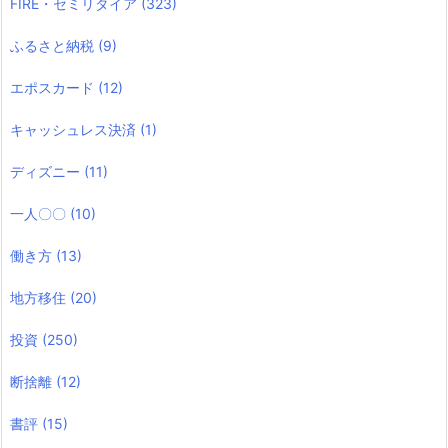
FIRE・セミリタイア
(323)
ふるさと納税
(9)
エポスカード
(12)
キャッシュレス決済
(1)
ディズニー
(11)
一人〇〇
(10)
働き方
(13)
地方移住
(20)
投資
(250)
断捨離
(12)
書評
(15)