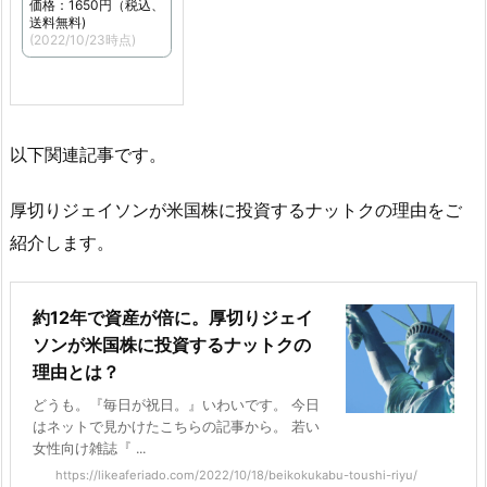
価格：1650円（税込、
送料無料)
(2022/10/23時点)
以下関連記事です。
厚切りジェイソンが米国株に投資するナットクの理由をご
紹介します。
約12年で資産が倍に。厚切りジェイ
ソンが米国株に投資するナットクの
理由とは？
どうも。『毎日が祝日。』いわいです。 今日
はネットで見かけたこちらの記事から。 若い
女性向け雑誌『 ...
https://likeaferiado.com/2022/10/18/beikokukabu-toushi-riyu/