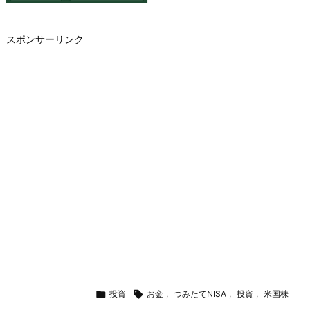
スポンサーリンク

投資

お金
,
つみたてNISA
,
投資
,
米国株