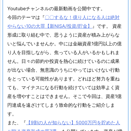
Youtubeチャンネルの最新動画を公開中です。
今回のテーマは『
〇〇するな！億り人になる人は絶対
やらない10の大罪【新NISA/投資/貯金】
』です。 資産
形成に取り組む中で、思うように資産が積み上がらな
いと悩んでいませんか。中には金融資産1億円以上の億
り人を目指しながら、焦っている人がいるかもしれま
せん。日々の節約や投資を熱心に続けているのに成果
が出ない場合、無意識のうちにやってはいけない行動
をとっている可能性があります。どれほど努力を重ね
ても、マイナスになる行動を続けていては効率よく資
産を増やすことはできません。そこで今回は、資産1億
円達成を遠ざけてしまう致命的な行動をご紹介しま
す。
また、『
【9割の人が知らない】5000万円を貯めた人