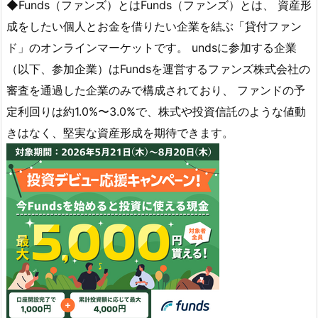
◆Funds（ファンズ）とはFunds（ファンズ）とは、 資産形
成をしたい個人とお金を借りたい企業を結ぶ「貸付ファン
ド」のオンラインマーケットです。 undsに参加する企業
（以下、参加企業）はFundsを運営するファンズ株式会社の
審査を通過した企業のみで構成されており、 ファンドの予
定利回りは約1.0%〜3.0%で、株式や投資信託のような値動
きはなく、堅実な資産形成を期待できます。