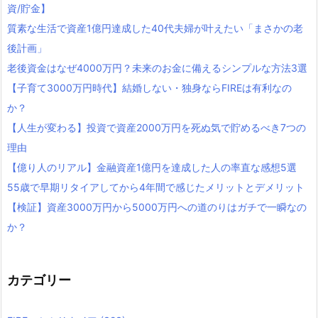
資/貯金】
質素な生活で資産1億円達成した40代夫婦が叶えたい「まさかの老
後計画」
老後資金はなぜ4000万円？未来のお金に備えるシンプルな方法3選
【子育て3000万円時代】結婚しない・独身ならFIREは有利なの
か？
【人生が変わる】投資で資産2000万円を死ぬ気で貯めるべき7つの
理由
【億り人のリアル】金融資産1億円を達成した人の率直な感想5選
55歳で早期リタイアしてから4年間で感じたメリットとデメリット
【検証】資産3000万円から5000万円への道のりはガチで一瞬なの
か？
カテゴリー