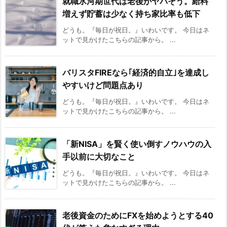
就職氷河期世代は老後がヤバそう。給料
増えず貯蓄は少なく持ち家比率も低下
どうも。『毎日が祝日。』いわいです。 今日はネ
ットで見かけたこちらの記事から。 ...
バリスタFIREなら｢経済的自立｣を達成し
やすいけど問題点あり
どうも。『毎日が祝日。』いわいです。 今日はネ
ットで見かけたこちらの記事から。 ...
「新NISA」を賢く使い倒すノウハウの入
手以前に大切なこと
どうも。『毎日が祝日。』いわいです。 今日はネ
ットで見かけたこちらの記事から。 ...
老後資金のためにFXを始めようとする40