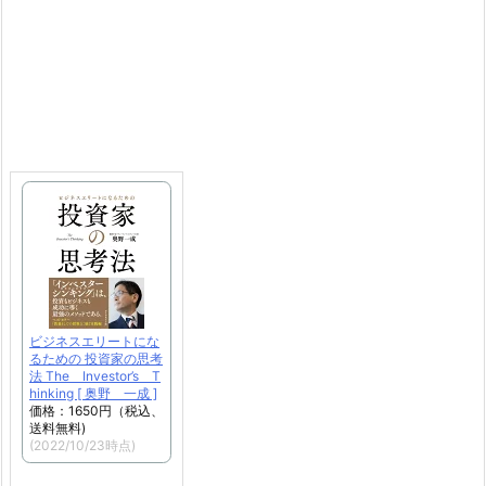
ビジネスエリートにな
るための 投資家の思考
法 The Investor’s T
hinking [ 奥野 一成 ]
価格：1650円（税込、
送料無料)
(2022/10/23時点)