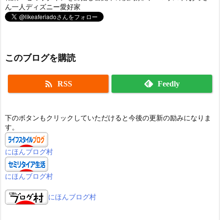
ん一人ディズニー愛好家
このブログを購読

RSS
Feedly
下のボタンもクリックしていただけると今後の更新の励みになりま
す。
にほんブログ村
にほんブログ村
にほんブログ村