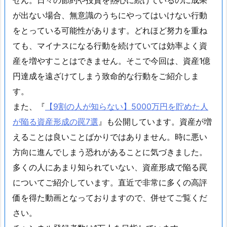
が出ない場合、無意識のうちにやってはいけない行動
をとっている可能性があります。どれほど努力を重ね
ても、マイナスになる行動を続けていては効率よく資
産を増やすことはできません。そこで今回は、資産1億
円達成を遠ざけてしまう致命的な行動をご紹介しま
す。
また、『
【9割の人が知らない】5000万円を貯めた人
が陥る資産形成の罠7選
』も公開しています。資産が増
えることは良いことばかりではありません。時に悪い
方向に進んでしまう恐れがあることに気づきました。
多くの人にあまり知られていない、資産形成で陥る罠
についてご紹介しています。直近で非常に多くの高評
価を得た動画となっておりますので、併せてご覧くだ
さい。