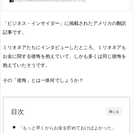
https://www.businessinsider.jp/post-273192
「ビジネス・インサイダー」に掲載されたアメリカの翻訳
記事です。
ミリオネアたちにインタビューしたところ、ミリオネアも
お金に関する後悔を抱えていて、しかも多くは同じ後悔を
抱えていたそうです。
その「後悔」とは一体何でしょうか？
目次
閉じる
「もっと早くからお金を貯めておけばよかった」