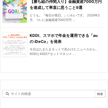
【勝ち組の仲間入り】金融資産7000万円
を達成して率直に思うこと9選
どうも。『毎日が祝日。』いわいです。 2026年2
月、ついに金融資産7000万円 ...
KDDI、スマホで年金を運用できる「au
の iDeCo」を発表
今日はたまたまネットで見かけたニュースから。
KDDIとKDDIアセットマネジメ ...