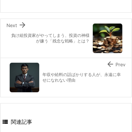

Next
負け組投資家がやってしまう、投資の神様
が嫌う「残念な戦略」とは？

Prev
年収や給料の話ばかりする人が、永遠に幸
せになれない理由

関連記事