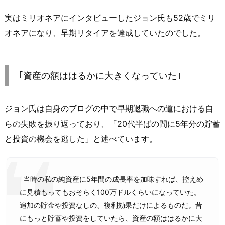
実はミリオネアにインタビューしたジョン氏も52歳でミリ
オネアになり、早期リタイアを達成していたのでした。
｢資産の額ははるかに大きくなっていた｣
ジョン氏は自身のブログの中で早期退職への道における自
らの失敗を振り返っており、「20代半ばの間に5年分の貯蓄
と投資の機会を逃した」と述べています。
｢当時の私の純資産に5年間の成長率を加味すれば、控えめ
に見積もってもおそらく100万ドルくらいになっていた。
追加の貯金や投資なしの、複利効果だけによるものだ。昔
にもっと貯蓄や投資をしていたら、資産の額ははるかに大