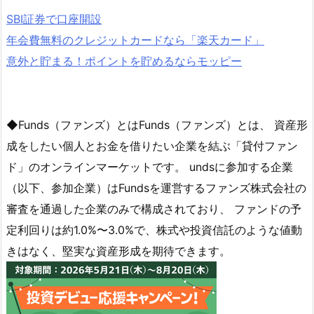
SBI証券で口座開設
年会費無料のクレジットカードなら「楽天カード」
意外と貯まる！ポイントを貯めるならモッピー
◆Funds（ファンズ）とはFunds（ファンズ）とは、 資産形
成をしたい個人とお金を借りたい企業を結ぶ「貸付ファン
ド」のオンラインマーケットです。 undsに参加する企業
（以下、参加企業）はFundsを運営するファンズ株式会社の
審査を通過した企業のみで構成されており、 ファンドの予
定利回りは約1.0%〜3.0%で、株式や投資信託のような値動
きはなく、堅実な資産形成を期待できます。