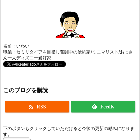
名前：いわい
職業：セミリタイアを目指し奮闘中の倹約家/ミニマリスト/おっさ
ん一人ディズニー愛好家
このブログを購読

RSS
Feedly
下のボタンもクリックしていただけると今後の更新の励みになりま
す。