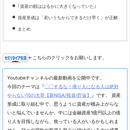
｢資産の額ははるかに大きくなっていた｣
資産形成は「若いうちからできるだけ早く」が正解
まとめ
←こちらのクリックをお願いします。
Youtubeチャンネルの最新動画を公開中です。
今回のテーマは『
〇〇するな！億り人になる人は絶対
やらない10の大罪【新NISA/投資/貯金】
』です。 資産
形成に取り組む中で、思うように資産が積み上がらな
いと悩んでいませんか。中には金融資産1億円以上の億
り人を目指しながら、焦っている人がいるかもしれま
せん。日々の節約や投資を熱心に続けているのに成果