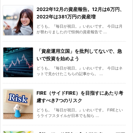
2022年12月の資産報告。12月は6万円、
2022年は381万円の資産増
どうも。『毎日が祝日。』いわいです。 今日は月
が替わりましたので恒例の資産報告で ...
「資産運用立国」を批判してないで、急
いで投資を始めよう
どうも。『毎日が祝日。』いわいです。 今日はネ
ットで見かけたこちらの記事から。 ...
FIRE（サイドFIRE）を目指すにあたり考
慮すべき7つのリスク
どうも。『毎日が祝日。』いわいです。 FIREとい
うライフスタイルが日本でも知ら ...