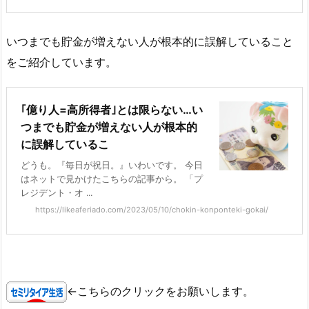
いつまでも貯金が増えない人が根本的に誤解していること
をご紹介しています。
｢億り人=高所得者｣とは限らない…い
つまでも貯金が増えない人が根本的
に誤解しているこ
どうも。『毎日が祝日。』いわいです。 今日
はネットで見かけたこちらの記事から。 「プ
レジデント・オ ...
https://likeaferiado.com/2023/05/10/chokin-konponteki-gokai/
←こちらのクリックをお願いします。