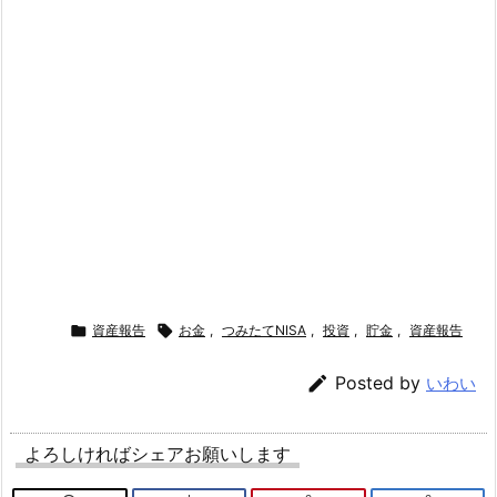

資産報告

お金
,
つみたてNISA
,
投資
,
貯金
,
資産報告

Posted by
いわい
よろしければシェアお願いします