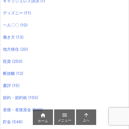
キャッシュレス決済
(1)
ディズニー
(11)
一人〇〇
(10)
働き方
(13)
地方移住
(20)
投資
(250)
断捨離
(12)
書評
(15)
節約・節約術
(155)
老後・老後資金
(500)



メニュー
上へ
ホーム
貯金
(546)