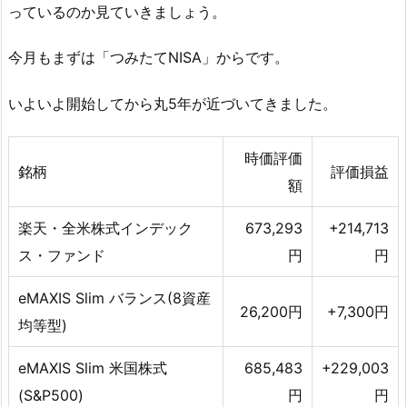
っているのか見ていきましょう。
今月もまずは「つみたてNISA」からです。
いよいよ開始してから丸5年が近づいてきました。
時価評価
銘柄
評価損益
額
楽天・全米株式インデック
673,293
+214,713
ス・ファンド
円
円
eMAXIS Slim バランス(8資産
26,200円
+7,300円
均等型)
eMAXIS Slim 米国株式
685,483
+229,003
(S&P500)
円
円