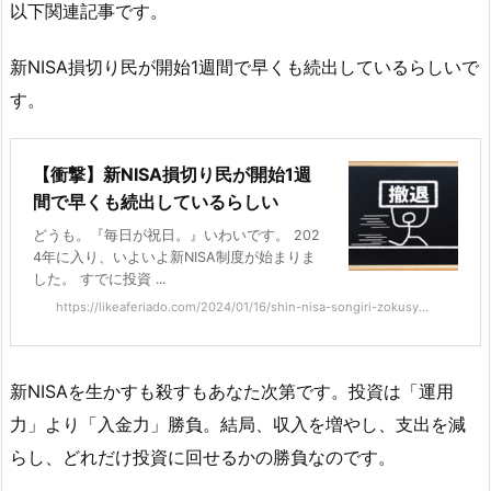
以下関連記事です。
新NISA損切り民が開始1週間で早くも続出しているらしいで
す。
【衝撃】新NISA損切り民が開始1週
間で早くも続出しているらしい
どうも。『毎日が祝日。』いわいです。 202
4年に入り、いよいよ新NISA制度が始まりま
した。 すでに投資 ...
https://likeaferiado.com/2024/01/16/shin-nisa-songiri-zokusy...
新NISAを生かすも殺すもあなた次第です。投資は「運用
力」より「入金力」勝負。結局、収入を増やし、支出を減
らし、どれだけ投資に回せるかの勝負なのです。