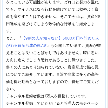
をとっている可能性があります。どれほど努力を重ね
ても、マイナスになる行動を続けていては効率よく資
産を増やすことはできません。そこで今回は、資産1億
円達成を遠ざけてしまう致命的な行動をご紹介しま
す。
また、『
【9割の人が知らない】5000万円を貯めた人
が陥る資産形成の罠7選
』も公開しています。資産が増
えることは良いことばかりではありません。時に悪い
方向に進んでしまう恐れがあることに気づきました。
多くの人にあまり知られていない、資産形成で陥る罠
についてご紹介しています。直近で非常に多くの高評
価を得た動画となっておりますので、併せてご覧くだ
さい。
チャンネル登録者数は1万人を目指しています。
チャンネル登録していただけると管理人のモチベーシ