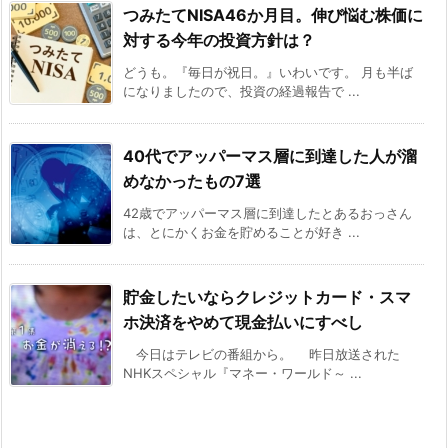
つみたてNISA46か月目。伸び悩む株価に
対する今年の投資方針は？
どうも。『毎日が祝日。』いわいです。 月も半ば
になりましたので、投資の経過報告で ...
40代でアッパーマス層に到達した人が溜
めなかったもの7選
42歳でアッパーマス層に到達したとあるおっさん
は、とにかくお金を貯めることが好き ...
貯金したいならクレジットカード・スマ
ホ決済をやめて現金払いにすべし
今日はテレビの番組から。 昨日放送された
NHKスペシャル『マネー・ワールド～ ...