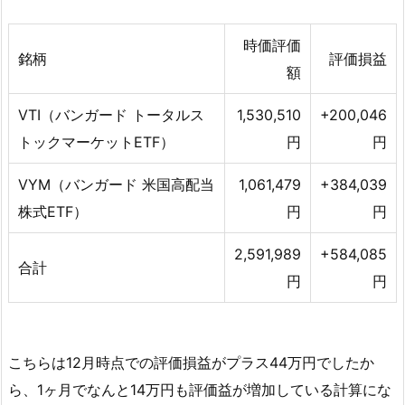
時価評価
銘柄
評価損益
額
VTI（バンガード トータルス
1,530,510
+200,046
トックマーケットETF）
円
円
VYM（バンガード 米国高配当
1,061,479
+384,039
株式ETF）
円
円
2,591,989
+584,085
合計
円
円
こちらは12月時点での評価損益がプラス44万円でしたか
ら、1ヶ月でなんと14万円も評価益が増加している計算にな