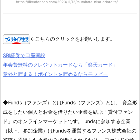
https://likeaferiado.com/2023/11/12/tsumitate-nisa-odoroita/
←こちらのクリックをお願いします。
SBI証券で口座開設
年会費無料のクレジットカードなら「楽天カード」
意外と貯まる！ポイントを貯めるならモッピー
◆Funds（ファンズ）とはFunds（ファンズ）とは、 資産形
成をしたい個人とお金を借りたい企業を結ぶ「貸付ファン
ド」のオンラインマーケットです。 undsに参加する企業
（以下、参加企業）はFundsを運営するファンズ株式会社の
審査を通過した企業のみで構成されており、 ファンドの予