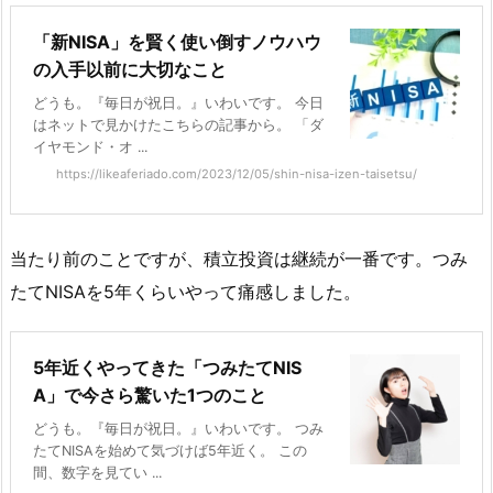
「新NISA」を賢く使い倒すノウハウ
の入手以前に大切なこと
どうも。『毎日が祝日。』いわいです。 今日
はネットで見かけたこちらの記事から。 「ダ
イヤモンド・オ ...
https://likeaferiado.com/2023/12/05/shin-nisa-izen-taisetsu/
当たり前のことですが、積立投資は継続が一番です。つみ
たてNISAを5年くらいやって痛感しました。
5年近くやってきた「つみたてNIS
A」で今さら驚いた1つのこと
どうも。『毎日が祝日。』いわいです。 つみ
たてNISAを始めて気づけば5年近く。 この
間、数字を見てい ...