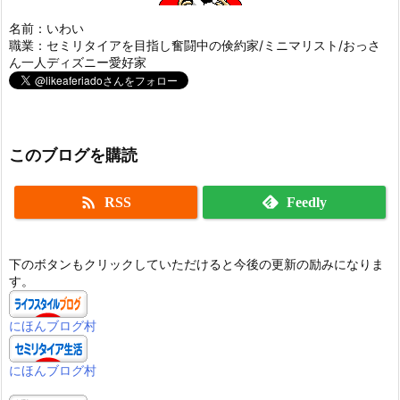
名前：いわい
職業：セミリタイアを目指し奮闘中の倹約家/ミニマリスト/おっさ
ん一人ディズニー愛好家
このブログを購読

RSS
Feedly
下のボタンもクリックしていただけると今後の更新の励みになりま
す。
にほんブログ村
にほんブログ村