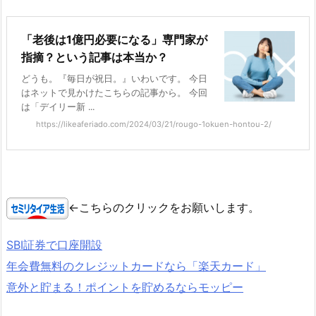
「老後は1億円必要になる」専門家が
指摘？という記事は本当か？
どうも。『毎日が祝日。』いわいです。 今日
はネットで見かけたこちらの記事から。 今回
は「デイリー新 ...
https://likeaferiado.com/2024/03/21/rougo-1okuen-hontou-2/
←こちらのクリックをお願いします。
SBI証券で口座開設
年会費無料のクレジットカードなら「楽天カード」
意外と貯まる！ポイントを貯めるならモッピー