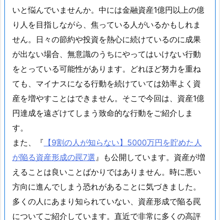
いと悩んでいませんか。中には金融資産1億円以上の億
り人を目指しながら、焦っている人がいるかもしれま
せん。日々の節約や投資を熱心に続けているのに成果
が出ない場合、無意識のうちにやってはいけない行動
をとっている可能性があります。どれほど努力を重ね
ても、マイナスになる行動を続けていては効率よく資
産を増やすことはできません。そこで今回は、資産1億
円達成を遠ざけてしまう致命的な行動をご紹介しま
す。
また、『
【9割の人が知らない】5000万円を貯めた人
が陥る資産形成の罠7選
』も公開しています。資産が増
えることは良いことばかりではありません。時に悪い
方向に進んでしまう恐れがあることに気づきました。
多くの人にあまり知られていない、資産形成で陥る罠
についてご紹介しています。直近で非常に多くの高評