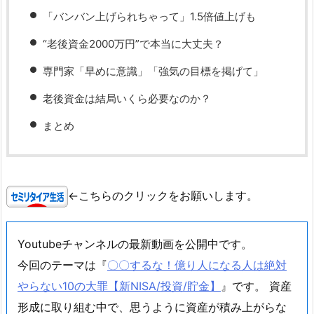
「バンバン上げられちゃって」1.5倍値上げも
“老後資金2000万円”で本当に大丈夫？
専門家「早めに意識」「強気の目標を掲げて」
老後資金は結局いくら必要なのか？
まとめ
←こちらのクリックをお願いします。
Youtubeチャンネルの最新動画を公開中です。
今回のテーマは『
〇〇するな！億り人になる人は絶対
やらない10の大罪【新NISA/投資/貯金】
』です。 資産
形成に取り組む中で、思うように資産が積み上がらな