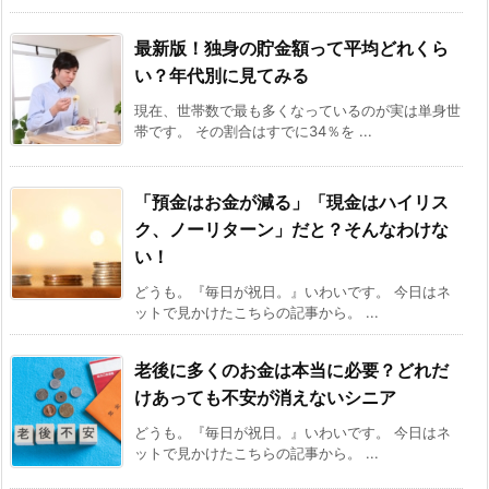
最新版！独身の貯金額って平均どれくら
い？年代別に見てみる
現在、世帯数で最も多くなっているのが実は単身世
帯です。 その割合はすでに34％を ...
「預金はお金が減る」「現金はハイリス
ク、ノーリターン」だと？そんなわけな
い！
どうも。『毎日が祝日。』いわいです。 今日はネ
ットで見かけたこちらの記事から。 ...
老後に多くのお金は本当に必要？どれだ
けあっても不安が消えないシニア
どうも。『毎日が祝日。』いわいです。 今日はネ
ットで見かけたこちらの記事から。 ...