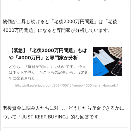
物価が上昇し続けると「老後2000万円問題」は「老後
4000万円問題」になると専門家が分析しています。
【緊急】「老後2000万円問題」もは
や「4000万円」と専門家が分析
どうも。『毎日が祝日。』いわいです。 今日
はネットで見かけたこちらの記事から。 2019
年に発表された ...
https://likeaferiado.com/2024/05/15/rougo-4000manen-bunseki/
老後資金に悩み人たちに対し、どうしたら貯金できるかに
ついて『JUST KEEP BUYING』的な回答です。