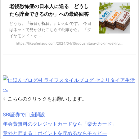
老後恐怖症の日本人に送る「どうし
たら貯金できるのか」への最終回答
どうも。『毎日が祝日。』いわいです。 今日
はネットで見かけたこちらの記事から。 「ダ
イヤモンド・オ ...
https://likeaferiado.com/2024/04/15/doushitara-chokin-dekiru...
←こちらのクリックをお願いします。
SBI証券で口座開設
年会費無料のクレジットカードなら「楽天カード」
意外と貯まる！ポイントを貯めるならモッピー