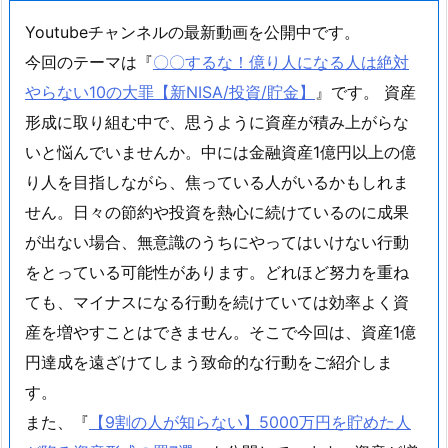
Youtubeチャンネルの最新動画を公開中です。
今回のテーマは『
〇〇するな！億り人になる人は絶対
やらない10の大罪【新NISA/投資/貯金】
』です。 資産
形成に取り組む中で、思うように資産が積み上がらな
いと悩んでいませんか。中には金融資産1億円以上の億
り人を目指しながら、焦っている人がいるかもしれま
せん。日々の節約や投資を熱心に続けているのに成果
が出ない場合、無意識のうちにやってはいけない行動
をとっている可能性があります。どれほど努力を重ね
ても、マイナスになる行動を続けていては効率よく資
産を増やすことはできません。そこで今回は、資産1億
円達成を遠ざけてしまう致命的な行動をご紹介しま
す。
また、『
【9割の人が知らない】5000万円を貯めた人