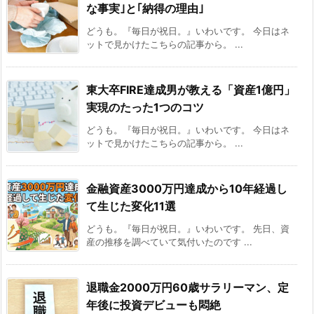
な事実｣と｢納得の理由｣
どうも。『毎日が祝日。』いわいです。 今日はネ
ットで見かけたこちらの記事から。 ...
東大卒FIRE達成男が教える「資産1億円」
実現のたった1つのコツ
どうも。『毎日が祝日。』いわいです。 今日はネ
ットで見かけたこちらの記事から。 ...
金融資産3000万円達成から10年経過し
て生じた変化11選
どうも。『毎日が祝日。』いわいです。 先日、資
産の推移を調べていて気付いたのです ...
退職金2000万円60歳サラリーマン、定
年後に投資デビューも悶絶