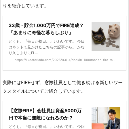
りを紹介しています。
33歳・貯金1,000万円でFIRE達成？
「あまりに奇怪な暮らしぶり」
どうも。『毎日が祝日。』いわいです。 今日
はネットで見かけたこちらの記事から。 かな
り久しぶりにFI ...
https://likeaferiado.com/2025/03/14/chokin-1000manen-fire-ta...
実際にはFIREせず、窓際社員として働き続ける新しいワー
クスタイルについてご紹介しています。
【窓際FIRE】会社員は資産5000万
円で本当に無敵になれるのか？
どうも。『毎日が祝日。』いわいです。 今回