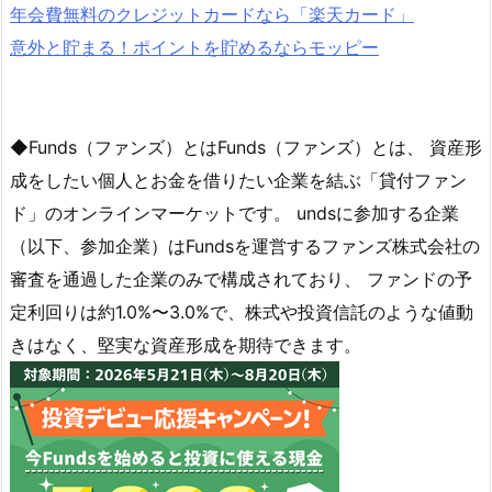
年会費無料のクレジットカードなら「楽天カード」
意外と貯まる！ポイントを貯めるならモッピー
◆Funds（ファンズ）とはFunds（ファンズ）とは、 資産形
成をしたい個人とお金を借りたい企業を結ぶ「貸付ファン
ド」のオンラインマーケットです。 undsに参加する企業
（以下、参加企業）はFundsを運営するファンズ株式会社の
審査を通過した企業のみで構成されており、 ファンドの予
定利回りは約1.0%〜3.0%で、株式や投資信託のような値動
きはなく、堅実な資産形成を期待できます。