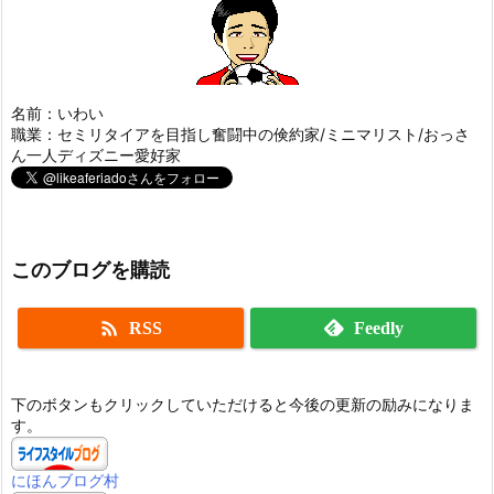
名前：いわい
職業：セミリタイアを目指し奮闘中の倹約家/ミニマリスト/おっさ
ん一人ディズニー愛好家
このブログを購読

RSS
Feedly
下のボタンもクリックしていただけると今後の更新の励みになりま
す。
にほんブログ村