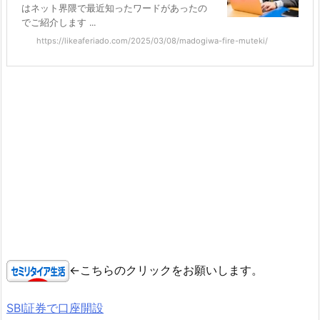
はネット界隈で最近知ったワードがあったの
でご紹介します ...
https://likeaferiado.com/2025/03/08/madogiwa-fire-muteki/
←こちらのクリックをお願いします。
SBI証券で口座開設