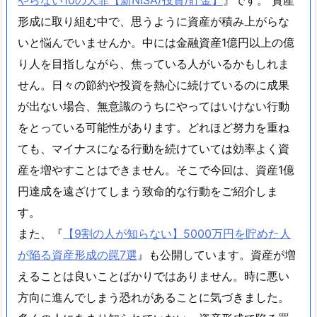
形成に取り組む中で、思うように資産が積み上がらな
いと悩んでいませんか。中には金融資産1億円以上の億
り人を目指しながら、焦っている人がいるかもしれま
せん。日々の節約や投資を熱心に続けているのに成果
が出ない場合、無意識のうちにやってはいけない行動
をとっている可能性があります。どれほど努力を重ね
ても、マイナスになる行動を続けていては効率よく資
産を増やすことはできません。そこで今回は、資産1億
円達成を遠ざけてしまう致命的な行動をご紹介しま
す。
また、『
【9割の人が知らない】5000万円を貯めた人
が陥る資産形成の罠7選
』も公開しています。資産が増
えることは良いことばかりではありません。時に悪い
方向に進んでしまう恐れがあることに気づきました。