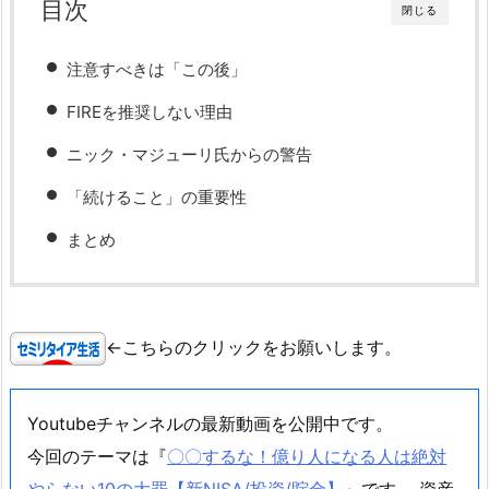
目次
閉じる
注意すべきは「この後」
FIREを推奨しない理由
ニック・マジューリ氏からの警告
「続けること」の重要性
まとめ
←こちらのクリックをお願いします。
Youtubeチャンネルの最新動画を公開中です。
今回のテーマは『
〇〇するな！億り人になる人は絶対
やらない10の大罪【新NISA/投資/貯金】
』です。 資産