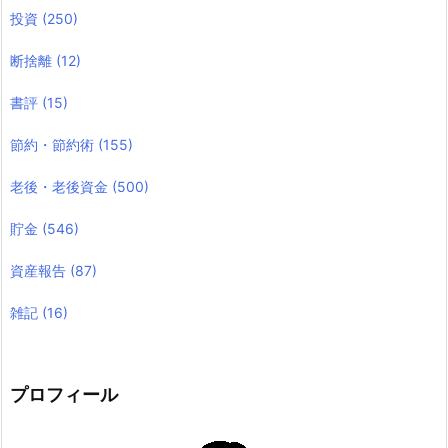
投資
(250)
断捨離
(12)
書評
(15)
節約・節約術
(155)
老後・老後資金
(500)
貯金
(546)
資産報告
(87)
雑記
(16)
プロフィール