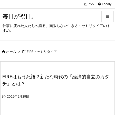

Feedly
RSS
毎日が祝日。

仕事に疲れた人たちへ贈る、頑張らない生き方・セミリタイアのす

すめ。
メニュ

サイド

ホーム
>

FIRE・セミリタイア

前へ

次へ
FIREはもう死語？新たな時代の「経済的自立のカタ

チ」とは？
検索

2025年5月29日