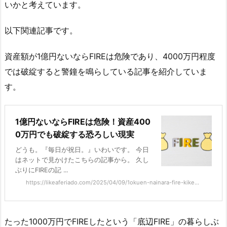
いかと考えています。
以下関連記事です。
資産額が1億円ないならFIREは危険であり、4000万円程度
では破綻すると警鐘を鳴らしている記事を紹介していま
す。
1億円ないならFIREは危険！資産400
0万円でも破綻する恐ろしい現実
どうも。『毎日が祝日。』いわいです。 今日
はネットで見かけたこちらの記事から。 久し
ぶりにFIREの記 ...
https://likeaferiado.com/2025/04/09/1okuen-nainara-fire-kike...
たった1000万円でFIREしたという「底辺FIRE」の暮らしぶ