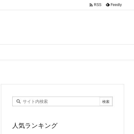

Feedly
RSS
人気ランキング