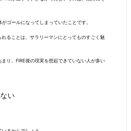
自体がゴールになってしまっていたことです。
られることは、サラリーマンにとってものすごく魅
まり、FIRE後の現実を想起できていない人が多い
けない
。
っているからでしょう。