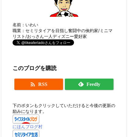
名前：いわい
職業：セミリタイアを目指し奮闘中の倹約家/ミニマ
リスト/おっさん一人ディズニー愛好家
このブログを購読

RSS
Feedly
下のボタンもクリックしていただけると今後の更新の
励みになります。
にほんブログ村