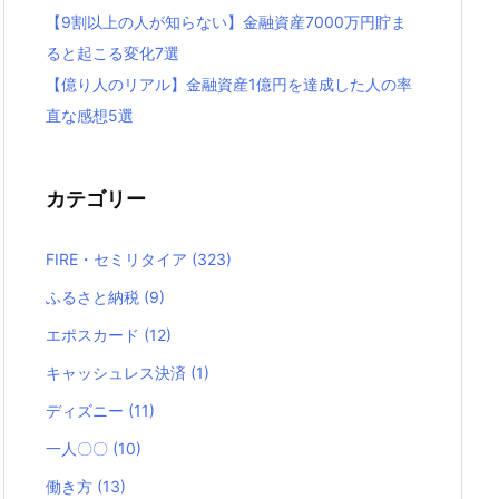
【9割以上の人が知らない】金融資産7000万円貯ま
ると起こる変化7選
【億り人のリアル】金融資産1億円を達成した人の率
直な感想5選
カテゴリー
FIRE・セミリタイア
(323)
ふるさと納税
(9)
エポスカード
(12)
キャッシュレス決済
(1)
ディズニー
(11)
一人〇〇
(10)
働き方
(13)