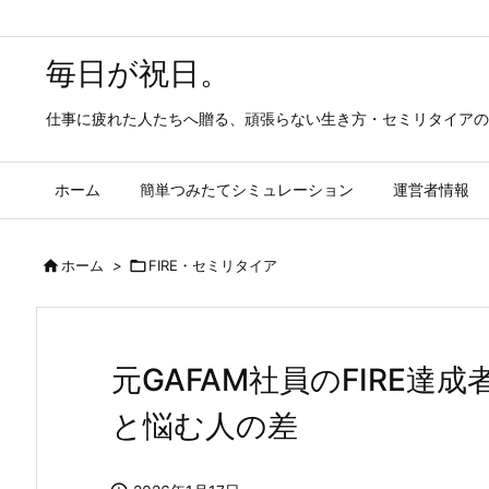
毎日が祝日。
仕事に疲れた人たちへ贈る、頑張らない生き方・セミリタイアの
ホーム
簡単つみたてシミュレーション
運営者情報

ホーム
>

FIRE・セミリタイア
元GAFAM社員のFIRE達
と悩む人の差