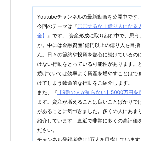
Youtubeチャンネルの最新動画を公開中です
今回のテーマは『
〇〇するな！億り人になる人は
金】
』です。 資産形成に取り組む中で、思
か。中には金融資産1億円以上の億り人を目
ん。日々の節約や投資を熱心に続けているの
けない行動をとっている可能性があります。
続けていては効率よく資産を増やすことはで
けてしまう致命的な行動をご紹介します。
また、『
【9割の人が知らない】5000万円
ます。資産が増えることは良いことばかりで
があることに気づきました。多くの人にあま
紹介しています。直近で非常に多くの高評価
ださい。
チャンネル登録者数は1万人を目指しています