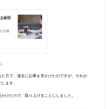
トは会社
葉が定着
た。
Eされた方で、過去に記事を見かけたのですが、それが
がします。
見かけたので、取り上げることにしました。