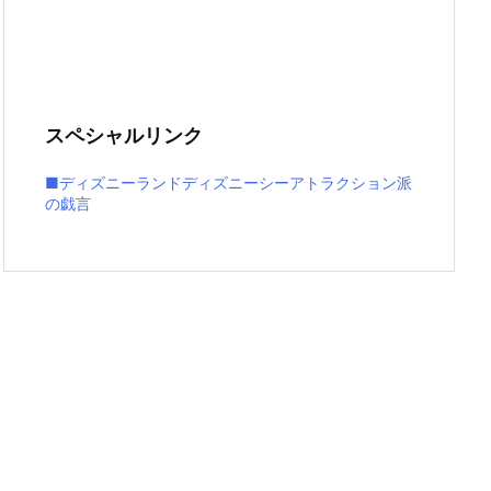
スペシャルリンク
■ディズニーランドディズニーシーアトラクション派
の戯言