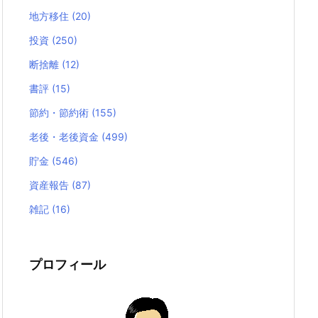
地方移住
(20)
投資
(250)
断捨離
(12)
書評
(15)
節約・節約術
(155)
老後・老後資金
(499)
貯金
(546)
資産報告
(87)
雑記
(16)
プロフィール