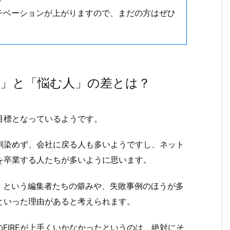
チベーションが上がりますので、まだの方はぜひ
人」と「悩む人」の差とは？
の目標となっているようです。
に馴染めず、会社に戻る人も多いようですし、ネット
Eを卒業する人たちが多いように思います。
」という編集者たちの僻みや、失敗事例のほうが多
、といった理由があると考えられます。
FIREが上手くいかなかったというのは、絶対にそ