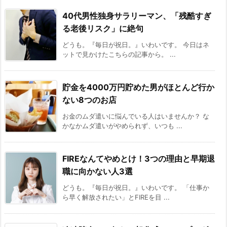
40代男性独身サラリーマン、「残酷すぎ
る老後リスク」に絶句
どうも。『毎日が祝日。』いわいです。 今日はネ
ットで見かけたこちらの記事から。 ...
貯金を4000万円貯めた男がほとんど行か
ない8つのお店
お金のムダ遣いに悩んでいる人はいませんか？ な
かなかムダ遣いがやめられず、いつも ...
FIREなんてやめとけ！3つの理由と早期退
職に向かない人3選
どうも。『毎日が祝日。』いわいです。 「仕事か
ら早く解放されたい」とFIREを目 ...