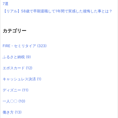
7選
【リアル】58歳で早期退職して1年間で実感した後悔した事とは？
カテゴリー
FIRE・セミリタイア
(323)
ふるさと納税
(9)
エポスカード
(12)
キャッシュレス決済
(1)
ディズニー
(11)
一人〇〇
(10)
働き方
(13)