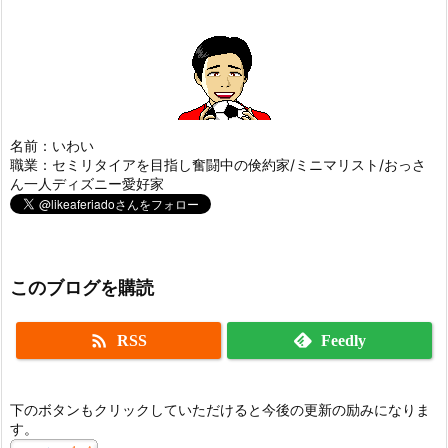
名前：いわい
職業：セミリタイアを目指し奮闘中の倹約家/ミニマリスト/おっさ
ん一人ディズニー愛好家
このブログを購読

RSS
Feedly
下のボタンもクリックしていただけると今後の更新の励みになりま
す。