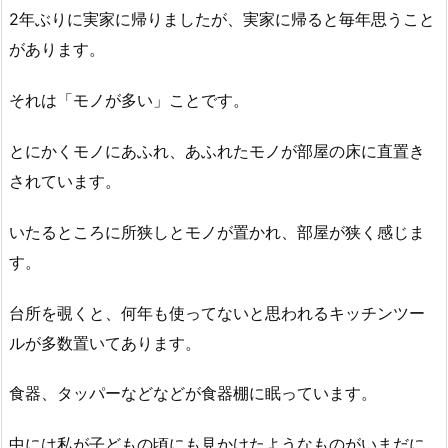
2年ぶりに実家に帰りましたが、実家に帰ると毎年思うこと
があります。
それは「モノが多い」ことです。
とにかくモノにあふれ、あふれたモノが部屋の床に直置き
されています。
いたるところに所狭しとモノが置かれ、部屋が狭く感じま
す。
台所を覗くと、何年も使ってないと思われるキッチンツー
ルが多数置いてあります。
食器、タッパーなどなどが食器棚に眠っています。
中には私が子どもの頃にも見かけたようなものがいまだに