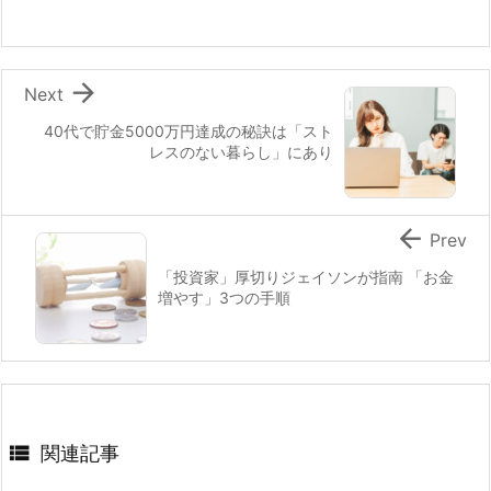

Next
40代で貯金5000万円達成の秘訣は「スト
レスのない暮らし」にあり

Prev
「投資家」厚切りジェイソンが指南 「お金
増やす」3つの手順

関連記事