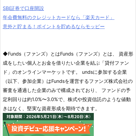
SBI証券で口座開設
年会費無料のクレジットカードなら「楽天カード」
意外と貯まる！ポイントを貯めるならモッピー
◆Funds（ファンズ）とはFunds（ファンズ）とは、 資産形
成をしたい個人とお金を借りたい企業を結ぶ「貸付ファン
ド」のオンラインマーケットです。 undsに参加する企業
（以下、参加企業）はFundsを運営するファンズ株式会社の
審査を通過した企業のみで構成されており、 ファンドの予
定利回りは約1.0%〜3.0%で、株式や投資信託のような値動
きはなく、堅実な資産形成を期待できます。