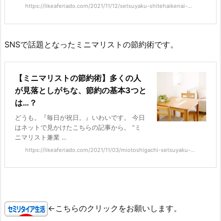
https://likeaferiado.com/2021/11/12/setsuyaku-shitehaikenai-...
SNSで話題となったミニマリストの節約術です。
【ミニマリストの節約術】多くの人
が見落としがちな、節約の基本3つと
は…？
どうも。『毎日が祝日。』いわいです。 今日
はネットで見かけたこちらの記事から。 “ミ
ニマリスト兼業 ...
https://likeaferiado.com/2021/11/03/miotoshigachi-setsuyaku-...
←こちらのクリックをお願いします。