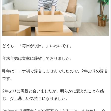
どうも。『毎日が祝日。』いわいです。
年末年始は実家に帰省しておりました。
昨年はコロナ禍で帰省しませんでしたので、2年ぶりの帰省
です。
2年ぶりに両親と会いましたが、明らかに衰えたことを感
じ、少し悲しい気持ちになりました。
その一方で相変わらずの実家で「あること」も分かり、今