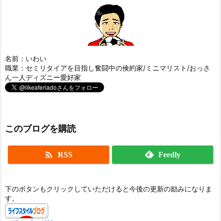
名前：いわい
職業：セミリタイアを目指し奮闘中の倹約家/ミニマリスト/おっさ
ん一人ディズニー愛好家
このブログを購読

RSS
Feedly
下のボタンもクリックしていただけると今後の更新の励みになりま
す。