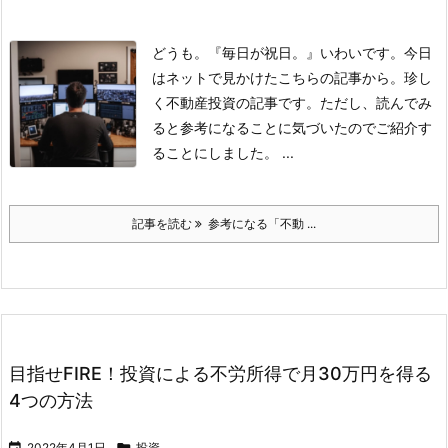
どうも。『毎日が祝日。』いわいです。
今日
はネットで見かけたこちらの記事から。
珍し
く不動産投資の記事です。
ただし、読んでみ
ると参考になることに気づいたのでご紹介す
ることにしました。
...
記事を読む
参考になる「不動 ...
目指せFIRE！投資による不労所得で月30万円を得る
4つの方法

2022年4月1日

投資