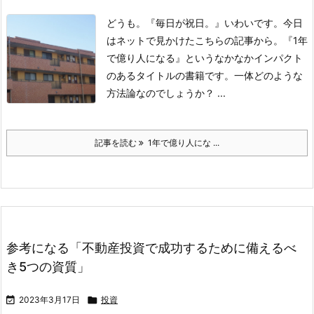
どうも。『毎日が祝日。』いわいです。
今日
はネットで見かけたこちらの記事から。
『1年
で億り人になる』というなかなかインパクト
のあるタイトルの書籍です。
一体どのような
方法論なのでしょうか？ ...
記事を読む
1年で億り人にな ...
参考になる「不動産投資で成功するために備えるべ
き5つの資質」

2023年3月17日

投資