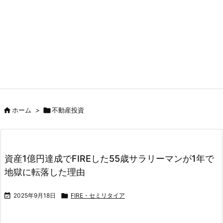

ホーム
>

不動産投資
資産1億円達成でFIREした55歳サラリーマンが1年で
地獄に転落した理由

2025年9月18日

FIRE・セミリタイア