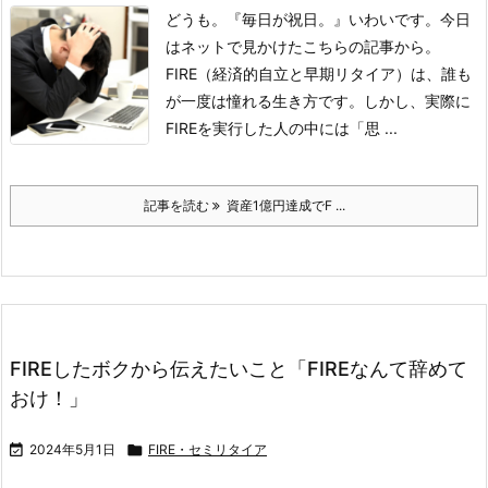
どうも。『毎日が祝日。』いわいです。
今日
はネットで見かけたこちらの記事から。
FIRE（経済的自立と早期リタイア）は、誰も
が一度は憧れる生き方です。
しかし、実際に
FIREを実行した人の中には「思 ...
記事を読む
資産1億円達成でF ...
FIREしたボクから伝えたいこと「FIREなんて辞めて
おけ！」

2024年5月1日

FIRE・セミリタイア