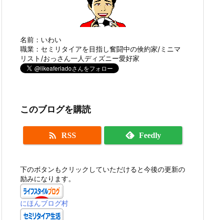
名前：いわい
職業：セミリタイアを目指し奮闘中の倹約家/ミニマ
リスト/おっさん一人ディズニー愛好家
このブログを購読

RSS
Feedly
下のボタンもクリックしていただけると今後の更新の
励みになります。
にほんブログ村