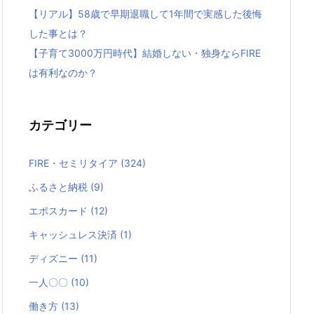
【リアル】58歳で早期退職して1年間で実感した後悔
した事とは？
【子育て3000万円時代】結婚しない・独身ならFIRE
は有利なのか？
カテゴリー
FIRE・セミリタイア
(324)
ふるさと納税
(9)
エポスカード
(12)
キャッシュレス決済
(1)
ディズニー
(11)
一人〇〇
(10)
働き方
(13)