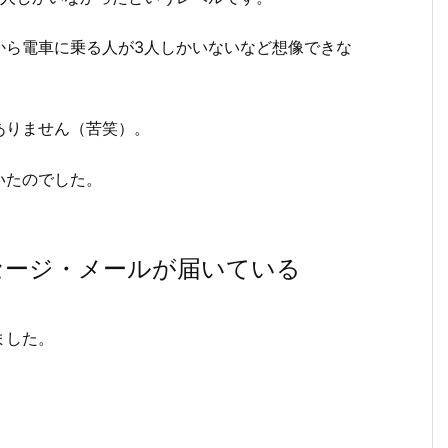
から電車に乗る人が3人しかいないなど想像できな
ありません（苦笑）。
いたのでした。
セージ・メールが届いている
ました。