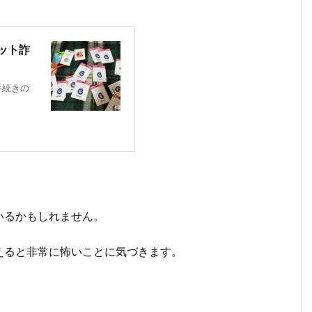
ット詐
手続きの
いるかもしれません。
えると非常に怖いことに気づきます。