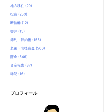
地方移住
(20)
投資
(250)
断捨離
(12)
書評
(15)
節約・節約術
(155)
老後・老後資金
(500)
貯金
(546)
資産報告
(87)
雑記
(16)
プロフィール