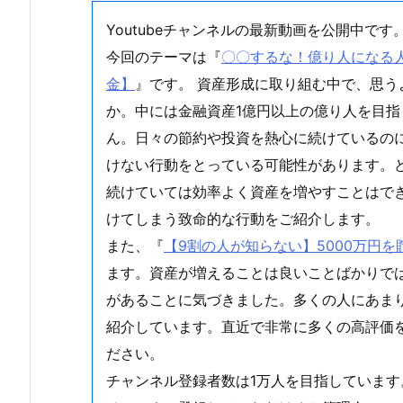
Youtubeチャンネルの最新動画を公開中です
今回のテーマは『
〇〇するな！億り人になる人は
金】
』です。 資産形成に取り組む中で、思
か。中には金融資産1億円以上の億り人を目
ん。日々の節約や投資を熱心に続けているの
けない行動をとっている可能性があります。
続けていては効率よく資産を増やすことはで
けてしまう致命的な行動をご紹介します。
また、『
【9割の人が知らない】5000万円
ます。資産が増えることは良いことばかりで
があることに気づきました。多くの人にあま
紹介しています。直近で非常に多くの高評価
ださい。
チャンネル登録者数は1万人を目指しています