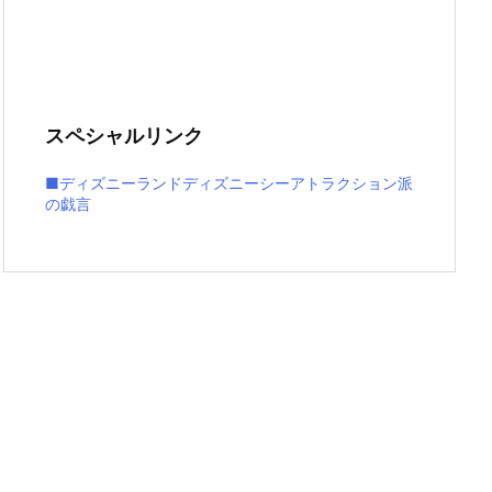
スペシャルリンク
■ディズニーランドディズニーシーアトラクション派
の戯言