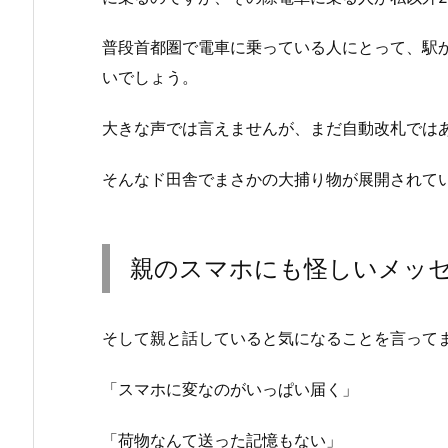
普段首都圏で電車に乗っている人にとって、駅
いでしょう。
大きな声では言えませんが、まだ自動改札では
そんなド田舎でまさかの大捕り物が展開されて
親のスマホにも怪しいメッ
そして親と話していると気になることを言って
「スマホに変なのがいっぱい届く」
「荷物なんて送った記憶もない」