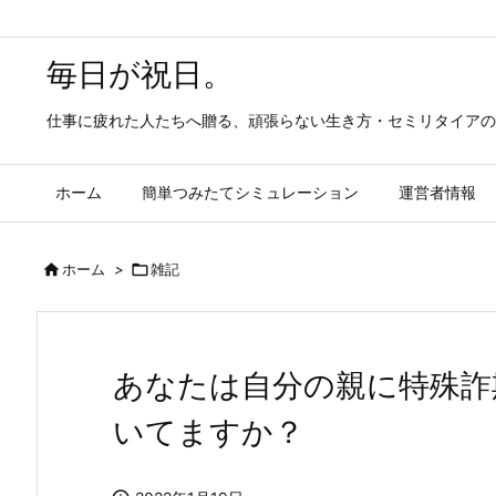
毎日が祝日。
仕事に疲れた人たちへ贈る、頑張らない生き方・セミリタイアの
ホーム
簡単つみたてシミュレーション
運営者情報

ホーム
>

雑記
あなたは自分の親に特殊詐
いてますか？