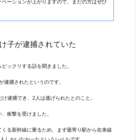
チベーションが上がりますので、まだの方はぜひ
受け子が逮捕されていた
らビックリする話を聞きました。
人が逮捕されたというのです。
だけ逮捕でき、2人は逃げられたとのこと。
い、衝撃を受けました。
てくる新幹線に乗るため、まず最寄り駅から在来線
2人しかいなかったというレベルです。