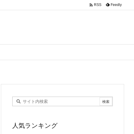

Feedly
RSS
人気ランキング