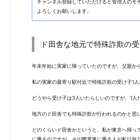
チャンネル登録していただけると管理人のモ
よろしくお願いします。
ド田舎な地元で特殊詐欺の
年末年始に実家に帰っていたのですが、父親か
私の実家の最寄り駅付近で特殊詐欺の受け子1
どうやら受け子は3人いたらしいのですが、1人
地方のド田舎でも特殊詐欺が行われるのかと思
どのくらいド田舎かというと、私が東京へ帰っ
に乗るのですが、その際電車に乗る人が私以外