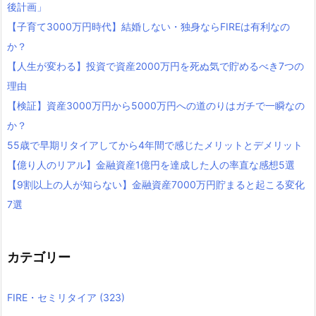
後計画」
【子育て3000万円時代】結婚しない・独身ならFIREは有利なの
か？
【人生が変わる】投資で資産2000万円を死ぬ気で貯めるべき7つの
理由
【検証】資産3000万円から5000万円への道のりはガチで一瞬なの
か？
55歳で早期リタイアしてから4年間で感じたメリットとデメリット
【億り人のリアル】金融資産1億円を達成した人の率直な感想5選
【9割以上の人が知らない】金融資産7000万円貯まると起こる変化
7選
カテゴリー
FIRE・セミリタイア
(323)