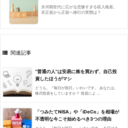
氷河期世代に広がる悲惨すぎる収入格差。
非正規から正規へ移行の実態は？

関連記事
“普通の人”は安易に株を買わず、自己投
資したほうがマシ
どうも。『毎日が祝日』いわいです。 あなたは、
株式投資をしていますか？ 投資によ ...
「つみたてNISA」や「iDeCo」を相場が
不透明な今こそ始めるべき3つの理由