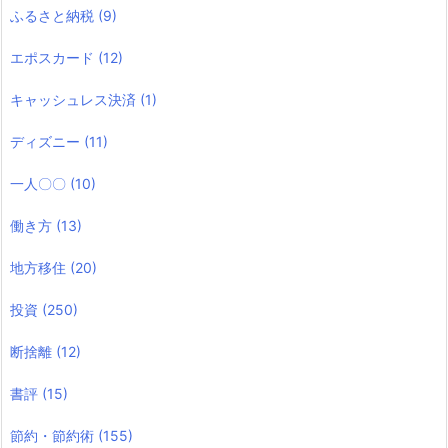
ふるさと納税
(9)
エポスカード
(12)
キャッシュレス決済
(1)
ディズニー
(11)
一人〇〇
(10)
働き方
(13)
地方移住
(20)
投資
(250)
断捨離
(12)
書評
(15)
節約・節約術
(155)