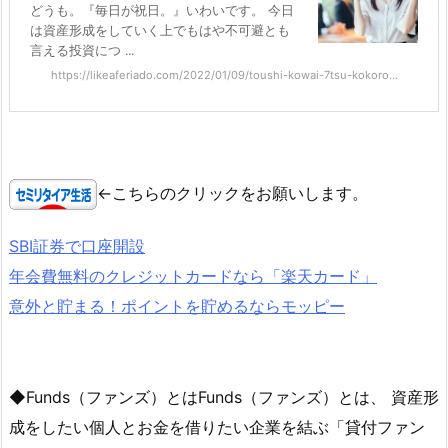
どうも。『毎日が祝日。』いわいです。 今日
は資産形成をしていく上でもはや不可避とも
言える投資につ ...
https://likeaferiado.com/2022/01/09/toushi-kowai-7tsu-kokoro...
←こちらのクリックをお願いします。
SBI証券で口座開設
年会費無料のクレジットカードなら「楽天カード」
意外と貯まる！ポイントを貯めるならモッピー
◆Funds（ファンズ）とはFunds（ファンズ）とは、 資産形
成をしたい個人とお金を借りたい企業を結ぶ「貸付ファン