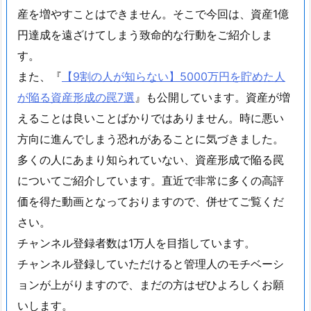
産を増やすことはできません。そこで今回は、資産1億
円達成を遠ざけてしまう致命的な行動をご紹介しま
す。
また、『
【9割の人が知らない】5000万円を貯めた人
が陥る資産形成の罠7選
』も公開しています。資産が増
えることは良いことばかりではありません。時に悪い
方向に進んでしまう恐れがあることに気づきました。
多くの人にあまり知られていない、資産形成で陥る罠
についてご紹介しています。直近で非常に多くの高評
価を得た動画となっておりますので、併せてご覧くだ
さい。
チャンネル登録者数は1万人を目指しています。
チャンネル登録していただけると管理人のモチベーシ
ョンが上がりますので、まだの方はぜひよろしくお願
いします。