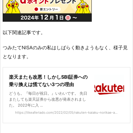
以下関連記事です。
つみたてNISAのみの私はしばらく動きようもなく、様子見
となります。
楽天またも改悪！しかしSBI証券への
乗り換えは慌てない3つの理由
どうも。『毎日が祝日。』いわいです。 先日
またしても楽天証券から改悪が発表されまし
た。 2022年に入 ...
https://likeaferiado.com/2022/02/05/rakuten-kaiaku-norikae-a...