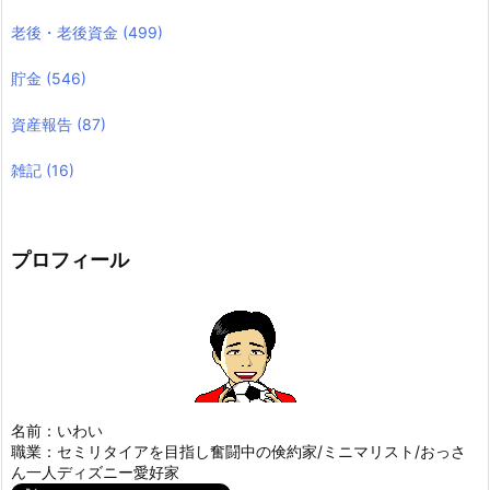
老後・老後資金
(499)
貯金
(546)
資産報告
(87)
雑記
(16)
プロフィール
名前：いわい
職業：セミリタイアを目指し奮闘中の倹約家/ミニマリスト/おっさ
ん一人ディズニー愛好家