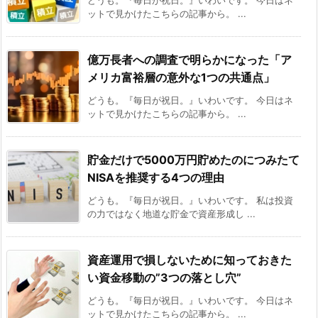
どうも。『毎日が祝日。』いわいです。 今日はネ
ットで見かけたこちらの記事から。 ...
億万長者への調査で明らかになった「ア
メリカ富裕層の意外な1つの共通点」
どうも。『毎日が祝日。』いわいです。 今日はネ
ットで見かけたこちらの記事から。 ...
貯金だけで5000万円貯めたのにつみたて
NISAを推奨する4つの理由
どうも。『毎日が祝日。』いわいです。 私は投資
の力ではなく地道な貯金で資産形成し ...
資産運用で損しないために知っておきた
い資金移動の”3つの落とし穴”
どうも。『毎日が祝日。』いわいです。 今日はネ
ットで見かけたこちらの記事から。 ...