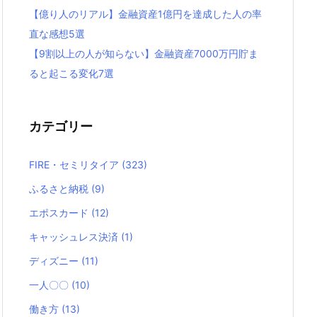
【億り人のリアル】金融資産1億円を達成した人の率
直な感想5選
【9割以上の人が知らない】金融資産7000万円貯ま
ると起こる変化7選
カテゴリー
FIRE・セミリタイア
(323)
ふるさと納税
(9)
エポスカード
(12)
キャッシュレス決済
(1)
ディズニー
(11)
一人〇〇
(10)
働き方
(13)