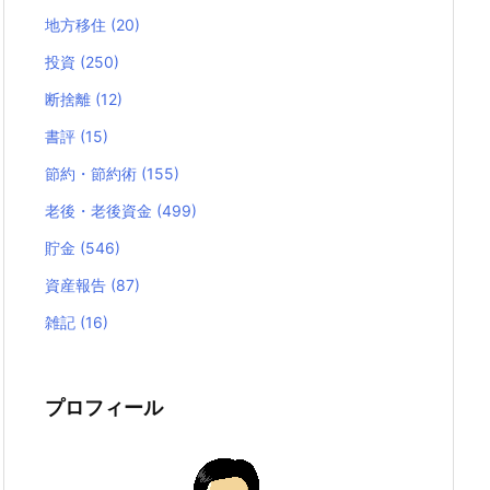
地方移住
(20)
投資
(250)
断捨離
(12)
書評
(15)
節約・節約術
(155)
老後・老後資金
(499)
貯金
(546)
資産報告
(87)
雑記
(16)
プロフィール