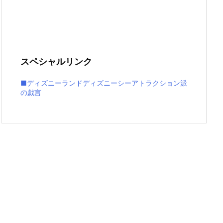
スペシャルリンク
■ディズニーランドディズニーシーアトラクション派
の戯言