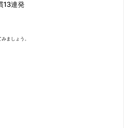
13連発
。
てみましょう。