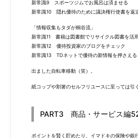
新常識9 スポーツジムでお風呂は済ませる
新常識10 隠れ優待のために議決権行使書を返
「情報収集もタダが桐谷流」
新常識11 書籍は図書館でリサイクル図書を活
新常識12 優待投資家のブログをチェック
新常識13 TDネットで優待の新情報を押さえる
出ました自転車移動（笑）。
紙コップや割箸のセルフリユースに至っては引
PART3 商品・サービス編5
ポイントを賢く貯めたり、イマドキの保険や銀