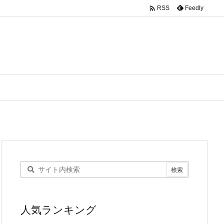

Feedly
RSS
人気ランキング