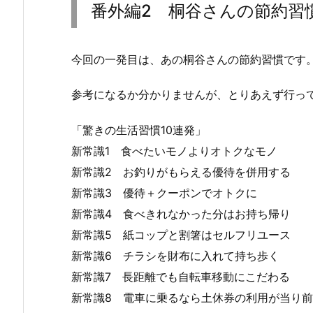
番外編2 桐谷さんの節約習慣
今回の一発目は、あの桐谷さんの節約習慣です
参考になるか分かりませんが、とりあえず行っ
「驚きの生活習慣10連発」
新常識1 食べたいモノよりオトクなモノ
新常識2 お釣りがもらえる優待を併用する
新常識3 優待＋クーポンでオトクに
新常識4 食べきれなかった分はお持ち帰り
新常識5 紙コップと割箸はセルフリユース
新常識6 チラシを財布に入れて持ち歩く
新常識7 長距離でも自転車移動にこだわる
新常識8 電車に乗るなら土休券の利用が当り前