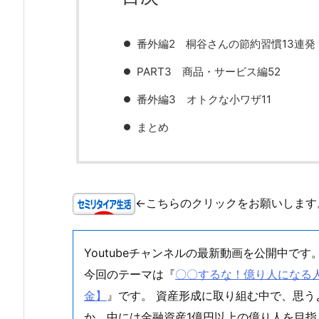
番外編2 桐谷さんの節約習慣13連発
PART3 商品・サービス編52
番外編3 オトクな小ワザ11
まとめ
←こちらのクリックをお願いします
Youtubeチャンネルの最新動画を公開中です
今回のテーマは『
〇〇するな！億り人になる人は
金】
』です。 資産形成に取り組む中で、思
か。中には金融資産1億円以上の億り人を目