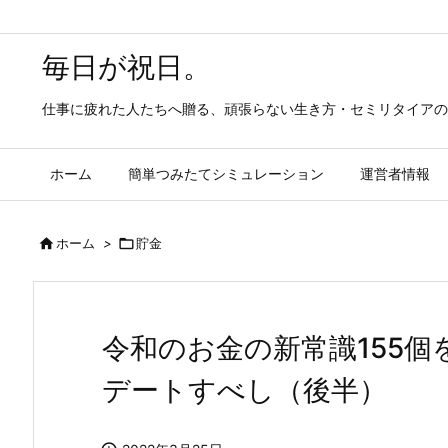
毎日が祝日。
仕事に疲れた人たちへ贈る、頑張らない生き方・セミリタイアの
ホーム
簡単つみたてシミュレーション
運営者情報

ホーム
>

貯金
令和のお金の新常識155
デートすべし（後半）