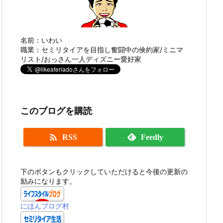
名前：いわい
職業：セミリタイアを目指し奮闘中の倹約家/ミニマ
リスト/おっさん一人ディズニー愛好家
このブログを購読

RSS
Feedly
下のボタンもクリックしていただけると今後の更新の
励みになります。
にほんブログ村