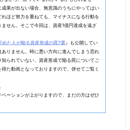
に成果が出ない場合、無意識のうちにやってはい
どれほど努力を重ねても、マイナスになる行動を
きません。そこで今回は、資産1億円達成を遠ざ
を貯めた人が陥る資産形成の罠7選
』も公開してい
はありません。時に悪い方向に進んでしまう恐れ
り知られていない、資産形成で陥る罠についてご
を得た動画となっておりますので、併せてご覧く
。
チベーションが上がりますので、まだの方はぜひ