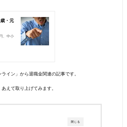
3歳・元
万円、中小
ンライン」から退職金関連の記事です。
、あえて取り上げてみます。
閉じる