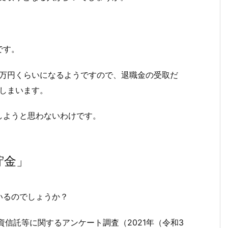
。
です。
0万円くらいになるようですので、退職金の受取だ
てしまいます。
しようと思わないわけです。
貯金」
いるのでしょうか？
信託等に関するアンケート調査（2021年（令和3