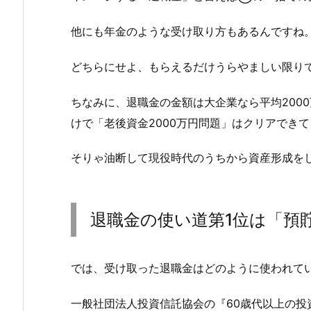
他にも年金のような受け取り方もあるんですね
どちらにせよ、もらえるだけうらやましい限り
ちなみに、退職金の金額は大企業なら平均200
けで「老後資金2000万円問題」はクリアでき
そりゃ油断して現役時代のうちから資産形成を
退職金の使い道第1位は「預
では、受け取った退職金はどのように使われて
一般社団法人投資信託協会の『60歳代以上の投資