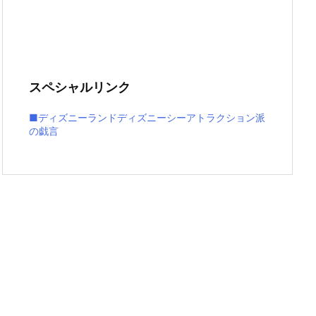
スペシャルリンク
■ディズニーランドディズニーシーアトラクション派
の戯言