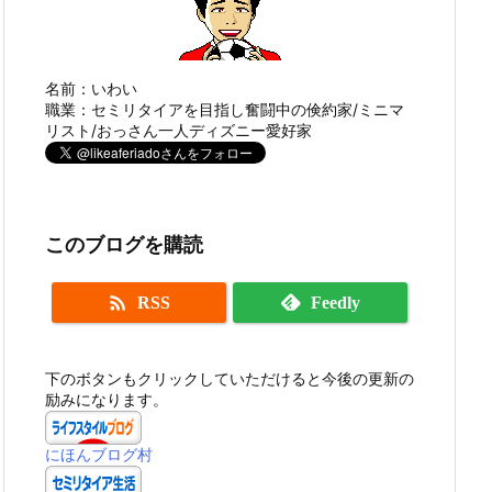
名前：いわい
職業：セミリタイアを目指し奮闘中の倹約家/ミニマ
リスト/おっさん一人ディズニー愛好家
このブログを購読

RSS
Feedly
下のボタンもクリックしていただけると今後の更新の
励みになります。
にほんブログ村