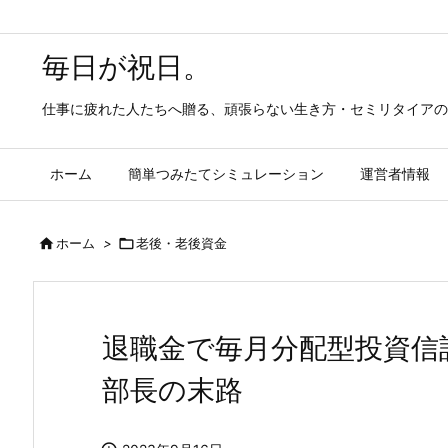
毎日が祝日。
仕事に疲れた人たちへ贈る、頑張らない生き方・セミリタイアの
ホーム
簡単つみたてシミュレーション
運営者情報

ホーム
>

老後・老後資金
退職金で毎月分配型投資信
部長の末路