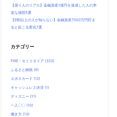
【億り人のリアル】金融資産1億円を達成した人の率
直な感想5選
【9割以上の人が知らない】金融資産7000万円貯ま
ると起こる変化7選
カテゴリー
FIRE・セミリタイア
(323)
ふるさと納税
(9)
エポスカード
(12)
キャッシュレス決済
(1)
ディズニー
(11)
一人〇〇
(10)
働き方
(13)