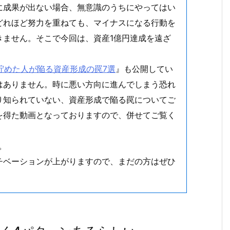
に成果が出ない場合、無意識のうちにやってはい
どれほど努力を重ねても、マイナスになる行動を
きません。そこで今回は、資産1億円達成を遠ざ
を貯めた人が陥る資産形成の罠7選
』も公開してい
はありません。時に悪い方向に進んでしまう恐れ
り知られていない、資産形成で陥る罠についてご
を得た動画となっておりますので、併せてご覧く
。
チベーションが上がりますので、まだの方はぜひ