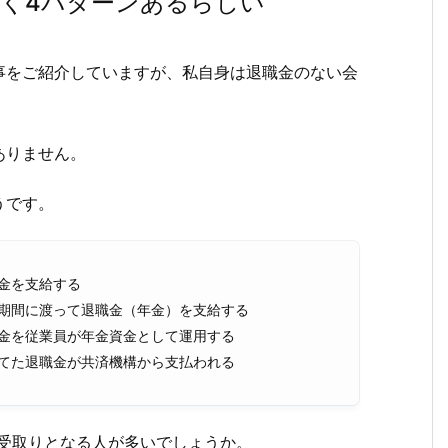
く4パターンあるらしい
事をご紹介していますが、私自身は退職金のない会
ありません。
うです。
金を支給する
期間に渡って退職金（年金）を支給する
金を従業員が年金資金として運用する
てた退職金が共済機構から支払われる
受取りとなる人が多いでしょうか。