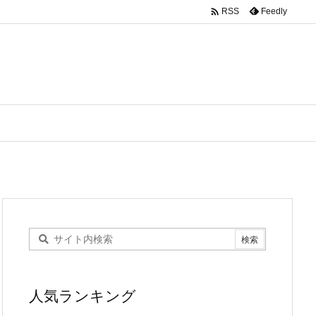

Feedly
RSS
人気ランキング