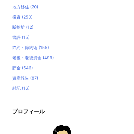
地方移住
(20)
投資
(250)
断捨離
(12)
書評
(15)
節約・節約術
(155)
老後・老後資金
(499)
貯金
(546)
資産報告
(87)
雑記
(16)
プロフィール