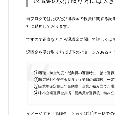
退職金の受け取り方には大き
当ブログではたびたび退職金の投資に関する記
社に勤務しております。
ですので正直なところ退職金に関して詳しくは
退職金を受け取り方は以下のパターンがあるそ
①退職一時金制度：従業員の退職時に一括で退職
②確定給付企業年金制度：従業員の退職後、一定
③企業型確定拠出年金制度：企業が積み立てた掛
④中小企業退職金共済：従業員が退職後、積み立
イメージする「退職金」と言えば①の一括での