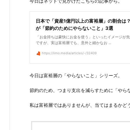
今日はネットで見かけたこちらの記事から。
日本で「資産1億円以上の富裕層」の割合は
が「節約のためにやらないこと」3選
「お金持ちは豪快にお金を使う」といったイメージが先
ですが、実は富裕層でも、意外と細かなお ...
https://limo.media/articles/-/32409
今日は富裕層の「やらないこと」シリーズ。
節約のため、つまり支出を減らすために「やら
私は富裕層ではありませんが、当てはまるかど