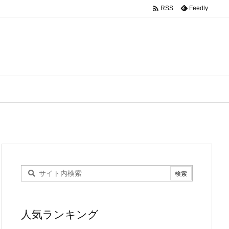

Feedly
RSS
人気ランキング