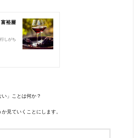
？富裕層
行しがち
ない」ことは何か？
うか見ていくことにします。