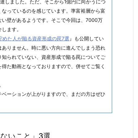
に到達しました。ただ、そこから1億円に向かうにつ
くなっているのを感じています。準富裕層から富
い壁があるようです。そこで今回は、7000万
介します。
を貯めた人が陥る資産形成の罠7選
』も公開してい
はありません。時に悪い方向に進んでしまう恐れ
り知られていない、資産形成で陥る罠についてご
を得た動画となっておりますので、併せてご覧く
。
チベーションが上がりますので、まだの方はぜひ
ないこと」3選