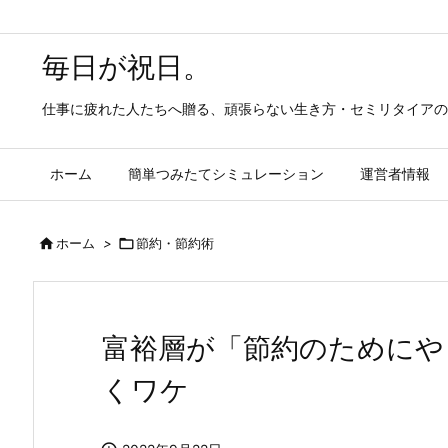
毎日が祝日。
仕事に疲れた人たちへ贈る、頑張らない生き方・セミリタイアの
ホーム
簡単つみたてシミュレーション
運営者情報

ホーム
>

節約・節約術
富裕層が「節約のためにや
くワケ