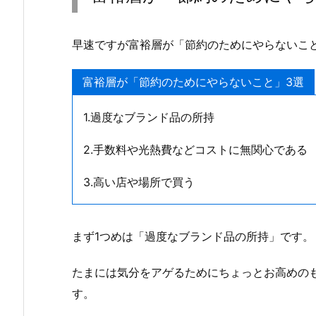
早速ですが富裕層が「節約のためにやらないこ
富裕層が「節約のためにやらないこと」3選
1.過度なブランド品の所持
2.手数料や光熱費などコストに無関心である
3.高い店や場所で買う
まず1つめは「過度なブランド品の所持」です。
たまには気分をアゲるためにちょっとお高めの
す。