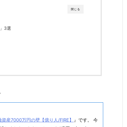
閉じる
」3選
。
。
産7000万円の壁【億り人/FIRE】
』です。 今