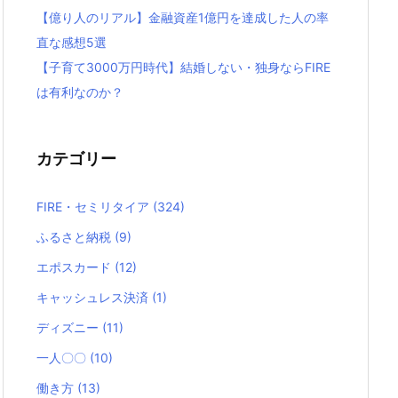
【億り人のリアル】金融資産1億円を達成した人の率
直な感想5選
【子育て3000万円時代】結婚しない・独身ならFIRE
は有利なのか？
カテゴリー
FIRE・セミリタイア
(324)
ふるさと納税
(9)
エポスカード
(12)
キャッシュレス決済
(1)
ディズニー
(11)
一人〇〇
(10)
働き方
(13)