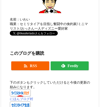
名前：いわい
職業：セミリタイアを目指し奮闘中の倹約家/ミニマ
リスト/おっさん一人ディズニー愛好家
このブログを購読

RSS
Feedly
下のボタンもクリックしていただけると今後の更新の
励みになります。
にほんブログ村