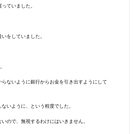
買っていました。
遣いをしていました。
す。
からないように銀行からお金を引き出すようにして
しないように、という程度でした。
ないので、無視するわけにはいきません。