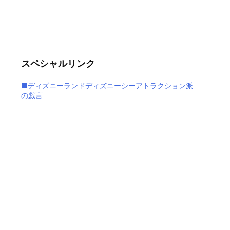
スペシャルリンク
■ディズニーランドディズニーシーアトラクション派
の戯言