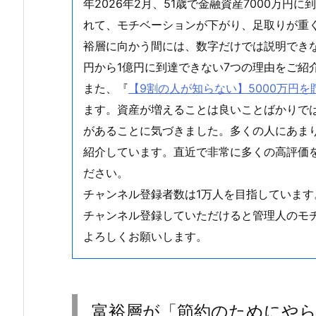
年2026年2月、51歳で金融資産7000万円
れて、モチベーションが下がり、足取りが重
裕層に向かう間には、数字だけでは説明できな
円から1億円に到達できない7つの理由をご紹
また、『
【9割の人が知らない】5000万円
ます。資産が増えることは良いことばかりで
があることに気づきました。多くの人にあま
紹介しています。直近で非常に多くの高評価
ださい。
チャンネル登録者数は1万人を目指しています
チャンネル登録していただけると管理人のモ
よろしくお願いします。
富裕層が「節約のためにやら