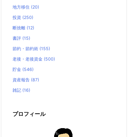
地方移住
(20)
投資
(250)
断捨離
(12)
書評
(15)
節約・節約術
(155)
老後・老後資金
(500)
貯金
(546)
資産報告
(87)
雑記
(16)
プロフィール