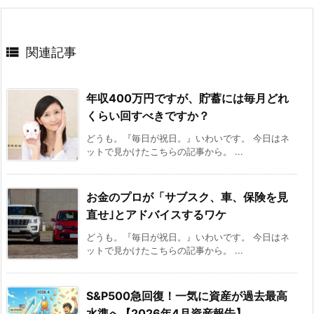

関連記事
年収400万円ですが、貯蓄には毎月どれ
くらい回すべきですか？
どうも。『毎日が祝日。』いわいです。 今日はネ
ットで見かけたこちらの記事から。 ...
お金のプロが「サブスク、車、保険を見
直せ｣とアドバイスするワケ
どうも。『毎日が祝日。』いわいです。 今日はネ
ットで見かけたこちらの記事から。 ...
S&P500急回復！一気に資産が過去最高
水準へ【2026年4月資産報告】