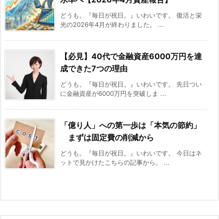
どうも。『毎日が祝日。』いわいです。 復活と栄
光の2026年4月が終わりました。 ...
【必見】40代で金融資産6000万円を達
成できた7つの理由
どうも。『毎日が祝日。』いわいです。 先日つい
に金融資産が6000万円を突破しま ...
「億り人」への第一歩は「本気の節約」
まずは固定費の削減から
どうも。『毎日が祝日。』いわいです。 今日はネ
ットで見かけたこちらの記事から。 ...