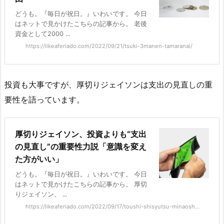
どうも。『毎日が祝日。』いわいです。 今日
はネットで見かけたこちらの記事から。 老後
資金として2000 ...
https://likeaferiado.com/2022/09/21/tsuki-3manen-tamaranai/
投資も大事ですが、厚切りジェイソンは支出の見直しの重
要性を語っています。
厚切りジェイソン、投資よりも“支出
の見直し”の重要性力説「意識を変え
た方がいい」
どうも。『毎日が祝日。』いわいです。 今日
はネットで見かけたこちらの記事から。 厚切
りジェイソン、 ...
https://likeaferiado.com/2022/09/17/toushi-shisyutsu-minaosh...