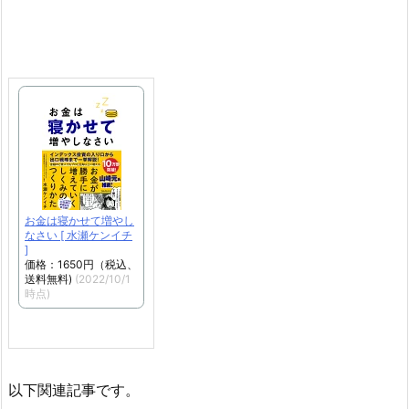
お金は寝かせて増やし
なさい [ 水瀬ケンイチ
]
価格：1650円（税込、
送料無料)
(2022/10/1
時点)
以下関連記事です。