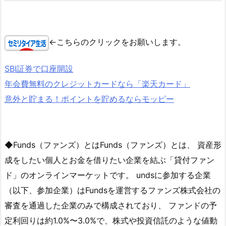
←こちらのクリックをお願いします。
SBI証券で口座開設
年会費無料のクレジットカードなら「楽天カード」
意外と貯まる！ポイントを貯めるならモッピー
◆Funds（ファンズ）とはFunds（ファンズ）とは、 資産形
成をしたい個人とお金を借りたい企業を結ぶ「貸付ファン
ド」のオンラインマーケットです。 undsに参加する企業
（以下、参加企業）はFundsを運営するファンズ株式会社の
審査を通過した企業のみで構成されており、 ファンドの予
定利回りは約1.0%〜3.0%で、株式や投資信託のような値動