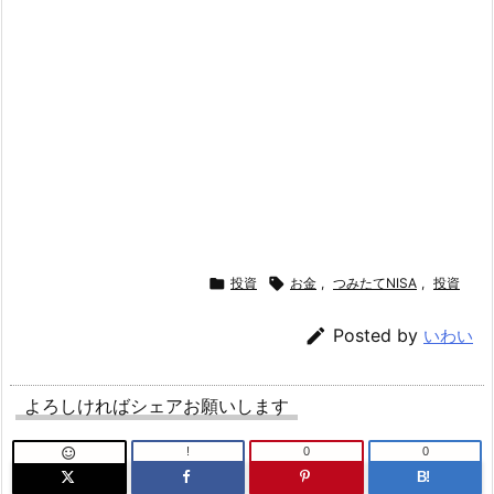

投資

お金
,
つみたてNISA
,
投資

Posted by
いわい
よろしければシェアお願いします
!
0
0

B!