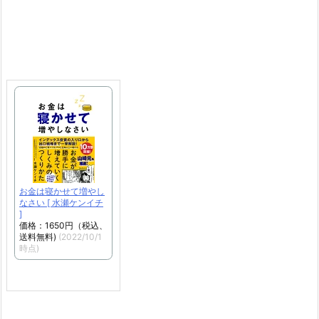
お金は寝かせて増やし
なさい [ 水瀬ケンイチ
]
価格：1650円（税込、
送料無料)
(2022/10/1
時点)