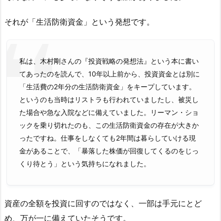
それが「生活防衛資金」という発想です。
私は、木村剛さんの『投資戦略の発想法』という本に書い
てあったのを読んで、10年以上前から、投資資金とは別に
「生活費の2年分の生活防衛資金」をキープしています。
というのも当時はリストラも行われていましたし、被災し
た場合や急な入院などに備えていました。リーマン・ショ
ックを乗り切れたのも、この生活防衛資金の存在が大きか
ったですね。仕事をしなくても2年間は暮らしていける現
金があることで、「暴落した株価が回復してくるのをじっ
くり待とう」という気持ちになれました。
資産の全額を投資に回すのではなく、一部は手元にとど
め、万が一に備えていたそうです。