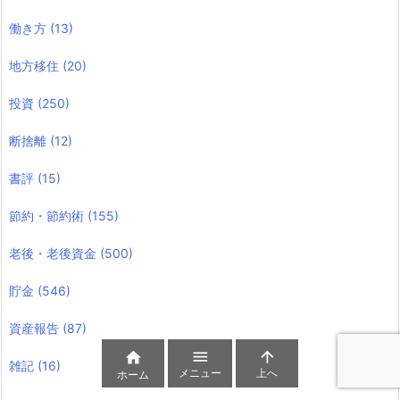
働き方
(13)
地方移住
(20)
投資
(250)
断捨離
(12)
書評
(15)
節約・節約術
(155)
老後・老後資金
(500)
貯金
(546)
資産報告
(87)



雑記
(16)
メニュー
上へ
ホーム