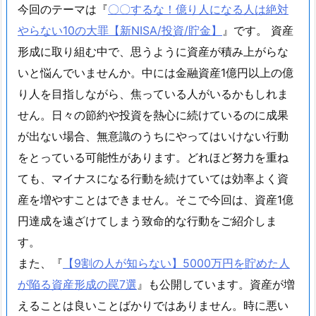
今回のテーマは『
〇〇するな！億り人になる人は絶対
やらない10の大罪【新NISA/投資/貯金】
』です。 資産
形成に取り組む中で、思うように資産が積み上がらな
いと悩んでいませんか。中には金融資産1億円以上の億
り人を目指しながら、焦っている人がいるかもしれま
せん。日々の節約や投資を熱心に続けているのに成果
が出ない場合、無意識のうちにやってはいけない行動
をとっている可能性があります。どれほど努力を重ね
ても、マイナスになる行動を続けていては効率よく資
産を増やすことはできません。そこで今回は、資産1億
円達成を遠ざけてしまう致命的な行動をご紹介しま
す。
また、『
【9割の人が知らない】5000万円を貯めた人
が陥る資産形成の罠7選
』も公開しています。資産が増
えることは良いことばかりではありません。時に悪い